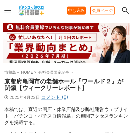
申し込み
会員ページ
情報島＋ HOME
>
有料会員限定記事
>
京都府亀岡市の老舗ホール『ワールド２』が
閉鎖【ウィークリーレポート】
コメント (0)
2025年4月23日
本稿では、直近の閉店・休業店舗及び弊社運営ウェブサイ
ト「パチンコ・パチスロ情報島」の週間アクセスランキン
グを掲載する。