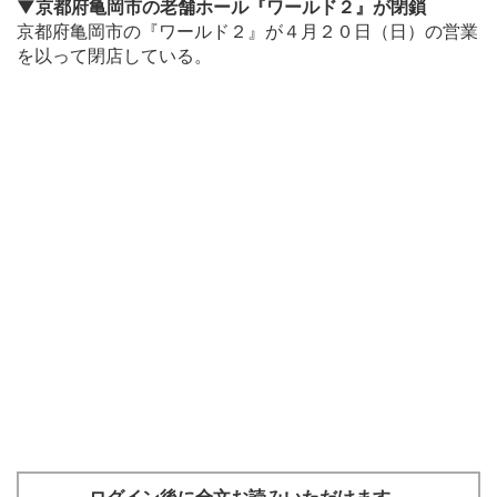
▼京都府亀岡市の老舗ホール『ワールド２』が閉鎖
京都府亀岡市の『ワールド２』が４月２０日（日）の営業
を以って閉店している。
ログイン後に全文お読みいただけます。