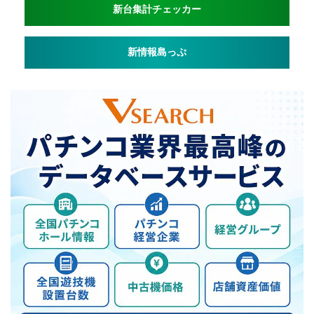
新台集計チェッカー
新情報島っぷ