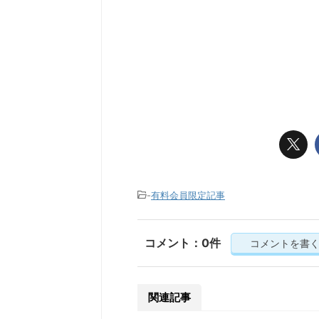
-
有料会員限定記事
コメント：0件
コメントを書
関連記事