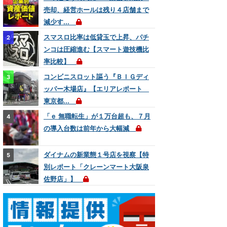
売却、経営ホールは残り４店舗まで
減少す...
スマスロ比率は低貸玉で上昇、パチ
ンコは圧縮進む【スマート遊技機比
率比較】
コンビニスロット謳う『ＢＩＧディ
ッパー木場店』【エリアレポート
東京都...
「ｅ 無職転生」が１万台超も、７月
の導入台数は前年から大幅減
ダイナムの新業態１号店を視察【特
別レポート「クレーンマート大阪泉
佐野店」】