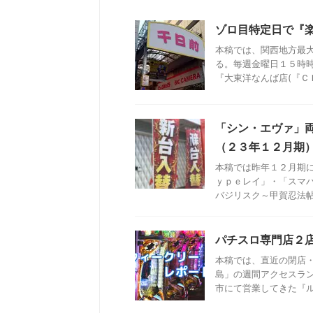
ゾロ目特定日で『
本稿では、関西地方最
る。毎週金曜日１５時
『大東洋なんば店(『ＣＬＵ
「シン・エヴァ」
（２３年１２月期
本稿では昨年１２月期
ｙｐｅレイ」・「スマ
バジリスク～甲賀忍法帖～
パチスロ専門店２
本稿では、直近の閉店
島」の週間アクセスラン
市にて営業してきた『ルー