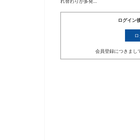
れ替わりが多発…
ログイン
ロ
会員登録につきまし