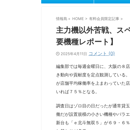
情報島＋ HOME
>
有料会員限定記事
>
主力機以外苦戦、ス
要機種レポート】
コメント (0)
2025年4月11日
編集部では毎週金曜日に、大阪の８店
き動向や貢献度を定点観測している。
が店舗平均稼働率を上まわっていた店
いれば７５％となる。
調査日はゾロ目の日だったが通常貸玉
働だが設置規模の小さい機種やバラエ
新台も「ｅ北斗無双５」が６９・６％