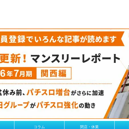
コラム
閉店・休業