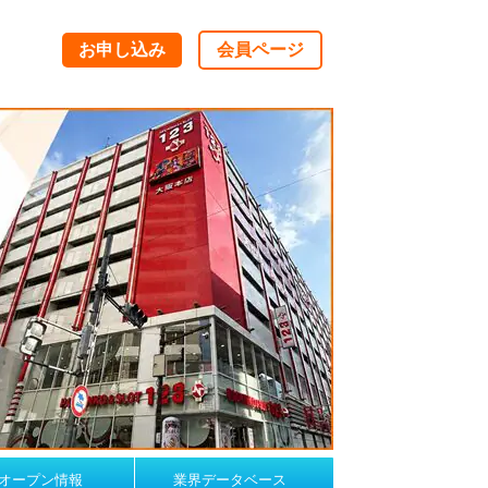
お申し込み
会員ページ
オープン情報
業界データベース