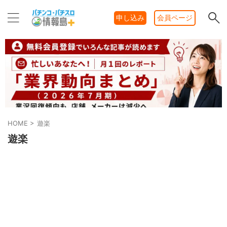
申し込み
会員ページ
HOME
>
遊楽
遊楽