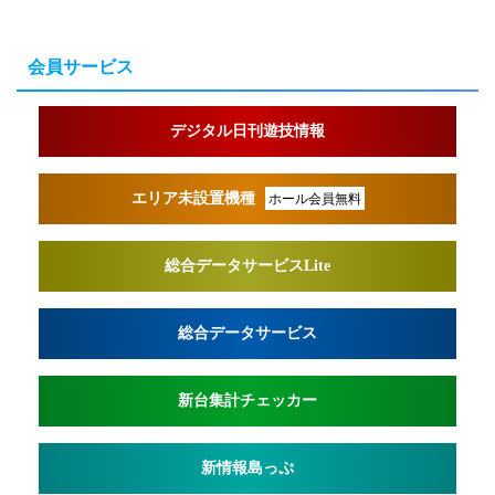
会員サービス
デジタル日刊遊技情報
エリア未設置機種
ホール会員無料
総合データサービスLite
総合データサービス
新台集計チェッカー
新情報島っぷ