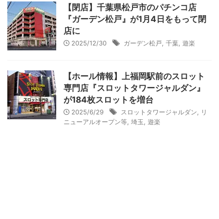
【閉店】千葉県松戸市のパチンコ店
『ガーデン松戸』が1月4日をもって閉
店に
2025/12/30
ガーデン松戸
,
千葉
,
遊楽
【ホール情報】上福岡駅前のスロット
専門店『スロットタワージャルダン』
が184枚スロットを増台
2025/6/29
スロットタワージャルダン
,
リ
ニューアルオープン等
,
埼玉
,
遊楽