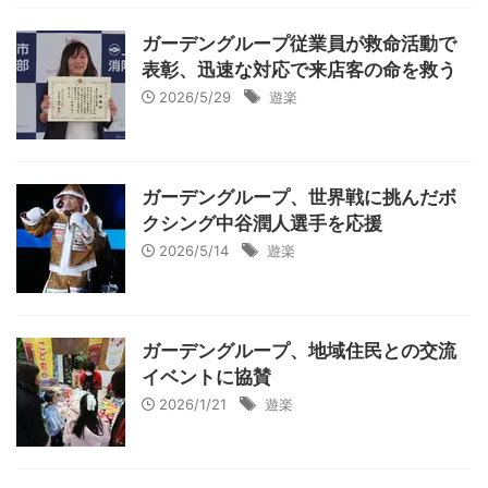
ガーデングループ従業員が救命活動で
表彰、迅速な対応で来店客の命を救う
2026/5/29
遊楽
ガーデングループ、世界戦に挑んだボ
クシング中谷潤人選手を応援
2026/5/14
遊楽
ガーデングループ、地域住民との交流
イベントに協賛
2026/1/21
遊楽