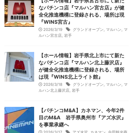
【ホール情報】岩手県宮古市にて新た
なパチンコ店『マルハン宮古店』が健
全化推進機構に登録される、場所は現
『WINS宮古』
2026/3/19
グランドオープン
,
マルハン
,
マ
ルハン宮古店
,
岩手
【ホール情報】岩手県北上市にて新た
なパチンコ店『マルハン北上藤沢店』
が健全化推進機構に登録される、場所
は現『WINS北上ライト館』
2026/3/18
グランドオープン
,
マルハン
,
マ
ルハン北上藤沢店
,
岩手
【パチンコM&A】カネマン、今年2件
目のM&A 岩手県奥州市『アズ水沢』
を事業承継へ
2026/3/17
アズ水沢
,
カネマン
,
合田観光商