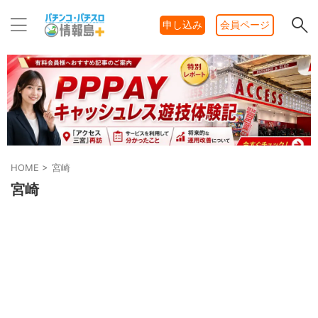
申し込み
会員ページ
HOME
>
宮崎
宮崎