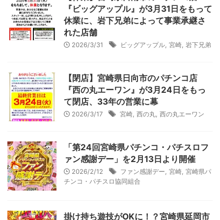
『ビッグアップル』が3月31日をもって
休業に、岩下兄弟によって事業承継さ
れた店舗
2026/3/31
ビッグアップル
,
宮崎
,
岩下兄弟
【閉店】宮崎県日向市のパチンコ店
『西の丸エーワン』が3月24日をもっ
て閉店、33年の営業に幕
2026/3/17
宮崎
,
西の丸
,
西の丸エーワン
「第24回宮崎県パチンコ・パチスロフ
ァン感謝デー」を2月13日より開催
2026/2/12
ファン感謝デー
,
宮崎
,
宮崎県パ
チンコ・パチスロ協同組合
掛け持ち遊技がOKに！？宮崎県延岡市