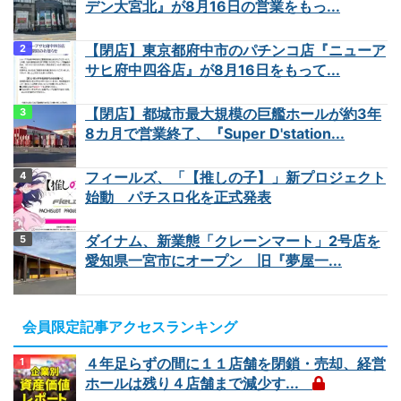
デン大宮北』が8月16日の営業をもっ...
【閉店】東京都府中市のパチンコ店『ニューア
サヒ府中四谷店』が8月16日をもって...
【閉店】都城市最大規模の巨艦ホールが約3年
8カ月で営業終了、『Super D'station...
フィールズ、「【推しの子】」新プロジェクト
始動 パチスロ化を正式発表
ダイナム、新業態「クレーンマート」2号店を
愛知県一宮市にオープン 旧『夢屋一...
会員限定記事アクセスランキング
４年足らずの間に１１店舗を閉鎖・売却、経営
ホールは残り４店舗まで減少す...