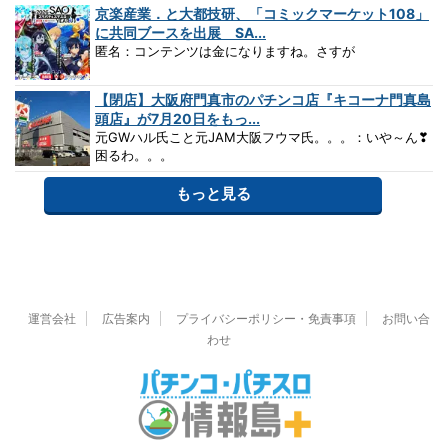
京楽産業．と大都技研、「コミックマーケット108」
に共同ブースを出展 SA...
匿名：コンテンツは金になりますね。さすが
【閉店】大阪府門真市のパチンコ店『キコーナ門真島
頭店』が7月20日をもっ...
元GWハル氏こと元JAM大阪フウマ氏。。。：いや～ん❣
困るわ。。。
もっと見る
運営会社
広告案内
プライバシーポリシー・免責事項
お問い合
わせ