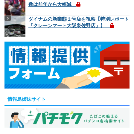
数は前年から大幅減
ダイナムの新業態１号店を視察【特別レポート
「クレーンマート大阪泉佐野店」】
情報島姉妹サイト