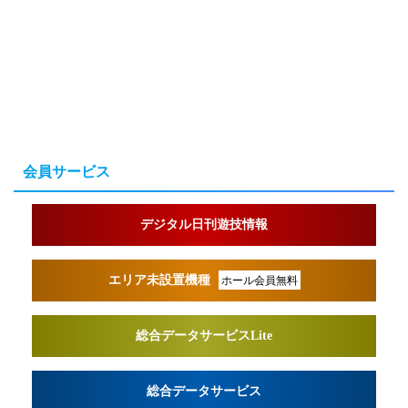
会員サービス
デジタル日刊遊技情報
エリア未設置機種
ホール会員無料
総合データサービスLite
総合データサービス