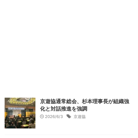
京遊協通常総会、杉本理事長が組織強
化と対話推進を強調
2026/6/3
京遊協