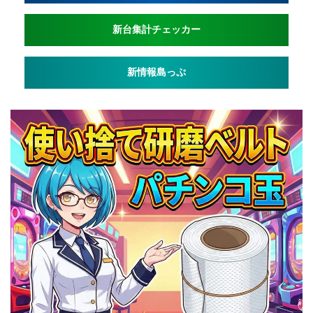
新台集計チェッカー
新情報島っぷ