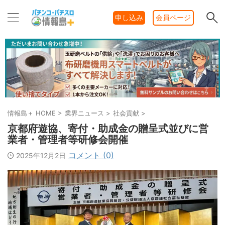
申し込み
会員ページ
情報島＋ HOME
>
業界ニュース
>
社会貢献
>
京都府遊協、寄付・助成金の贈呈式並びに営
業者・管理者等研修会開催
コメント (0)
2025年12月2日