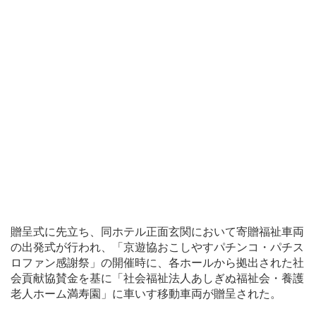
贈呈式に先立ち、同ホテル正面玄関において寄贈福祉車両
の出発式が行われ、「京遊協おこしやすパチンコ・パチス
ロファン感謝祭」の開催時に、各ホールから拠出された社
会貢献協賛金を基に「社会福祉法人あしぎぬ福祉会・養護
老人ホーム満寿園」に車いす移動車両が贈呈された。