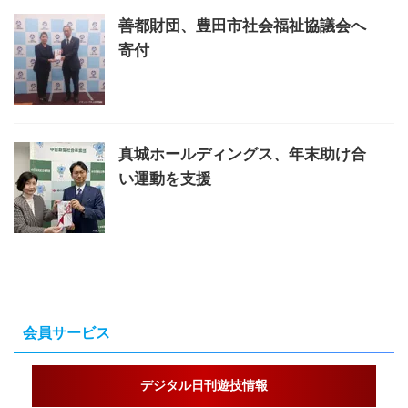
善都財団、豊田市社会福祉協議会へ
寄付
真城ホールディングス、年末助け合
い運動を支援
会員サービス
デジタル日刊遊技情報