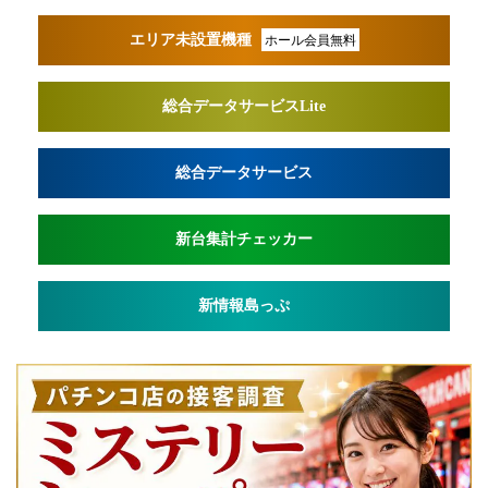
エリア未設置機種
ホール会員無料
総合データサービスLite
総合データサービス
新台集計チェッカー
新情報島っぷ