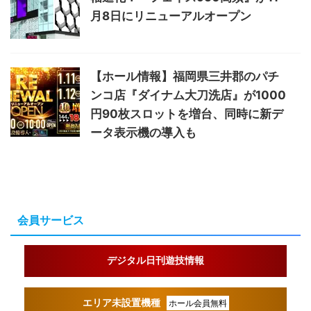
月8日にリニューアルオープン
【ホール情報】福岡県三井郡のパチ
ンコ店『ダイナム大刀洗店』が1000
円90枚スロットを増台、同時に新デ
ータ表示機の導入も
会員サービス
デジタル日刊遊技情報
エリア未設置機種
ホール会員無料