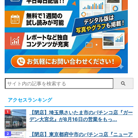
アクセスランキング
【閉店】埼玉県さいたま市のパチンコ店『ガー
デン大宮北』が8月16日の営業をもっ...
【閉店】東京都府中市のパチンコ店『ニューア