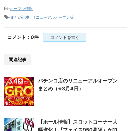
-
オープン情報
-
まとめ記事
,
リニューアルオープン等
コメント：0件
コメントを書く
関連記事
パチンコ店のリニューアルオープン
まとめ（※3月4日）
【ホール情報】スロットコーナー大
幅進化！『フェイス950高須』が11