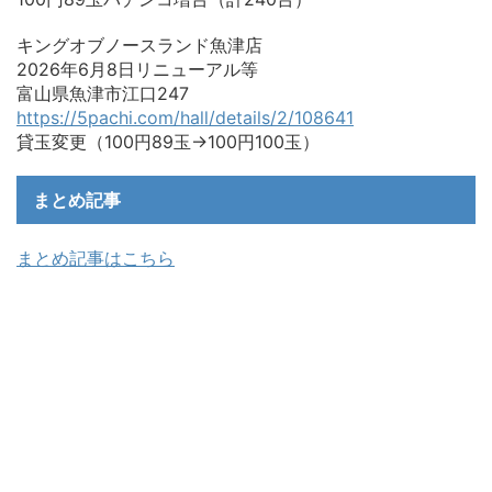
キングオブノースランド魚津店
2026年6月8日リニューアル等
富山県魚津市江口247
https://5pachi.com/hall/details/2/108641
貸玉変更（100円89玉→100円100玉）
まとめ記事
まとめ記事はこちら