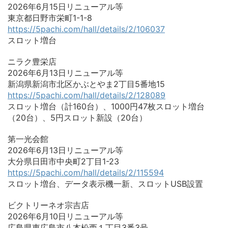
2026年6月15日リニューアル等
東京都日野市栄町1-1-8
https://5pachi.com/hall/details/2/106037
スロット増台
ニラク豊栄店
2026年6月13日リニューアル等
新潟県新潟市北区かぶとやま2丁目5番地15
https://5pachi.com/hall/details/2/128089
スロット増台（計160台）、1000円47枚スロット増台
（20台）、5円スロット新設（20台）
第一光会館
2026年6月13日リニューアル等
大分県日田市中央町2丁目1-23
https://5pachi.com/hall/details/2/115594
スロット増台、データ表示機一新、スロットUSB設置
ビクトリーネオ宗吉店
2026年6月10日リニューアル等
広島県東広島市八本松西１丁目3番3号