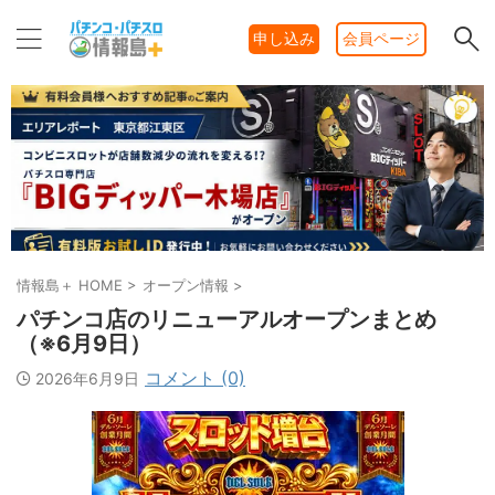
申し込み
会員ページ
情報島＋ HOME
>
オープン情報
>
パチンコ店のリニューアルオープンまとめ
（※6月9日）
コメント (0)
2026年6月9日