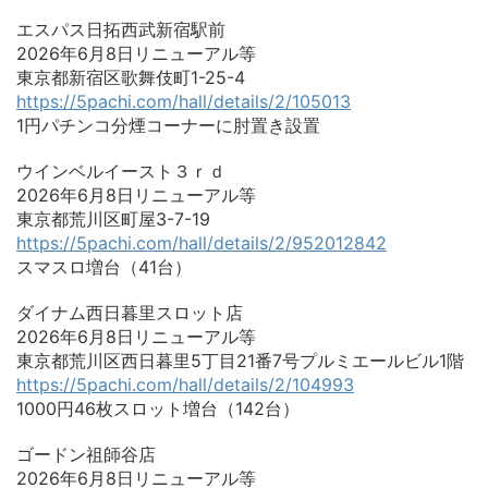
エスパス日拓西武新宿駅前
2026年6月8日リニューアル等
東京都新宿区歌舞伎町1-25-4
https://5pachi.com/hall/details/2/105013
1円パチンコ分煙コーナーに肘置き設置
ウインベルイースト３ｒｄ
2026年6月8日リニューアル等
東京都荒川区町屋3-7-19
https://5pachi.com/hall/details/2/952012842
スマスロ増台（41台）
ダイナム西日暮里スロット店
2026年6月8日リニューアル等
東京都荒川区西日暮里5丁目21番7号プルミエールビル1階
https://5pachi.com/hall/details/2/104993
1000円46枚スロット増台（142台）
ゴードン祖師谷店
2026年6月8日リニューアル等