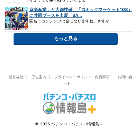
今までよく生き残っていたなぁ
京楽産業．と大都技研、「コミックマーケット108」
に共同ブースを出展 SA...
匿名：コンテンツは金になりますね。さすが
もっと見る
運営会社
広告案内
プライバシーポリシー・免責事項
お問い合
わせ
© 2026 パチンコ・パチスロ情報島＋