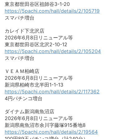
東京都世田谷区祖師谷3-1-20
https://5pachi.com/hall/details/2/105719
スマパチ増台
カレイド下北沢店
2026年6月8日リニューアル等
東京都世田谷区北沢2-10-12
https://5pachi.com/hall/details/2/105204
スマパチ増台
ＶＥＡＭ柏崎店
2026年6月8日リニューアル等
新潟県柏崎市北半田1-1-13
https://5pachi.com/hall/details/2/117362
4円パチンコ増台
ダイナム新潟南魚沼店
2026年6月8日リニューアル等
新潟県南魚沼市余川字藤塚915番地8
https://5pachi.com/hall/details/2/19564
100円89玉パチンコ増台（計240台）