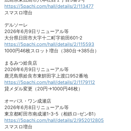
https://5pachi.com/hall/details/2/113477
スマスロ増台
デルソーレ
2026年6月9日リニューアル等
大分県日田市大字十二町字前田601-2
https://5pachi.com/hall/details/2/115593
1000円46枚スロット増台（380台→385台）
まるみつ姶良店
2026年6月9日リニューアル等
鹿児島県姶良市東餠田字上渡口952番地
https://5pachi.com/hall/details/2/1179112
貸メダル変更（20円→1000円46枚）
オーパス・ワン成瀬店
2026年6月8日リニューアル等
東京都町田市南成瀬1-3-5（相鉄ロ-ゼンB1）
https://5pachi.com/hall/details/2/952012805
スマスロ増台