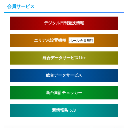
会員サービス
デジタル日刊遊技情報
エリア未設置機種
ホール会員無料
総合データサービスLite
総合データサービス
新台集計チェッカー
新情報島っぷ