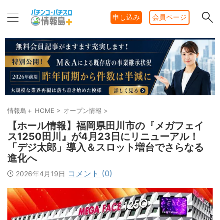
申し込み
会員ページ
情報島＋ HOME
>
オープン情報
>
【ホール情報】福岡県田川市の『メガフェイ
ス1250田川』が4月23日にリニューアル！
「デジ太郎」導入＆スロット増台でさらなる
進化へ
コメント (0)
2026年4月19日