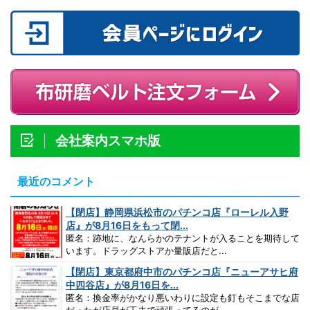
会社案内スマホ版
最近のコメント
【閉店】静岡県浜松市のパチンコ店『ローレル入野
店』が8月16日をもって閉...
匿名：跡地に、なんらかのテナントが入ることを期待して
います。ドラッグストアか量販店だと...
【閉店】東京都府中市のパチンコ店『ニューアサヒ府
中四谷店』が8月16日を...
匿名：換金率がかなり悪いわりに設定も釘もそこまでな店
だったが店員が工夫で頑張ってるのが...