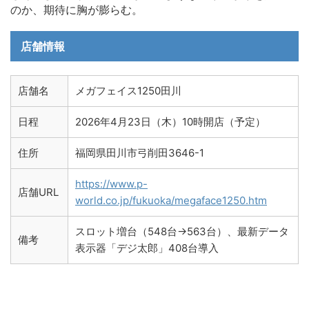
のか、期待に胸が膨らむ。
店舗情報
店舗名
メガフェイス1250田川
日程
2026年4月23日（木）10時開店（予定）
住所
福岡県田川市弓削田3646-1
https://www.p-
店舗URL
world.co.jp/fukuoka/megaface1250.htm
スロット増台（548台→563台）、最新データ
備考
表示器「デジ太郎」408台導入