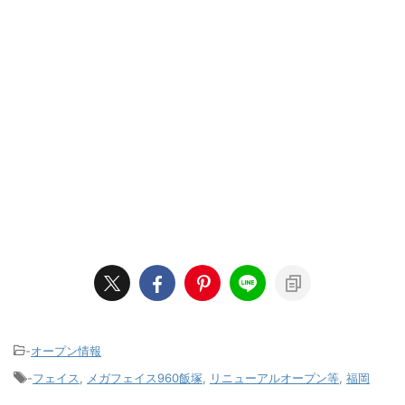
-
オープン情報
-
フェイス
,
メガフェイス960飯塚
,
リニューアルオープン等
,
福岡