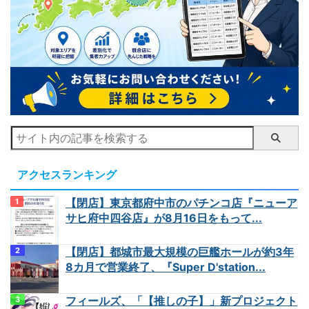
アクセスランキング
【閉店】東京都府中市のパチンコ店『ニューア
サヒ府中四谷店』が8月16日をもって...
【閉店】都城市最大規模の巨艦ホールが約3年
8カ月で営業終了、『Super D'station...
フィールズ、「【推しの子】」新プロジェクト