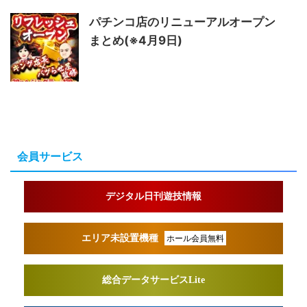
パチンコ店のリニューアルオープン
まとめ(※4月9日)
会員サービス
デジタル日刊遊技情報
エリア未設置機種
ホール会員無料
総合データサービスLite