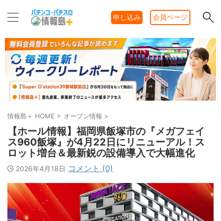
申し込み
会員ページ
情報島＋ HOME
>
オープン情報
>
【ホール情報】福岡県飯塚市の『メガフェイ
ス960飯塚』が4月22日にリニューアル！ス
ロット増台＆最新鋭の設備導入で大幅進化
コメント (0)
2026年4月18日