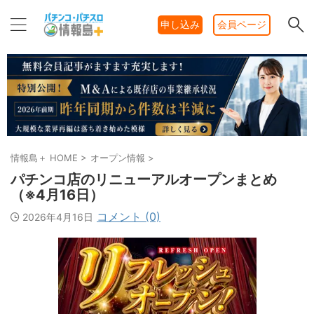
申し込み
会員ページ
情報島＋ HOME
>
オープン情報
>
パチンコ店のリニューアルオープンまとめ
（※4月16日）
コメント (0)
2026年4月16日