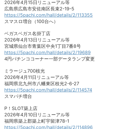
2026年4月15日リニューアル等
広島県広島市安佐南区長束2-19-5
https://5pachi.com/hall/details/2/113355
スマスロ増台（100台へ）
ベガスベガス名掛丁店
2026年4月13日リニューアル等
宮城県仙台市青葉区中央1丁目7番8号
https://5pachi.com/hall/details/2/19689
4円パチンココーナー一部データランプ変更
ミラージュ700枝光
2026年4月11日リニューアル等
福岡県北九州市八幡東区枝光2-6-27
https://5pachi.com/hall/details/2/114574
スマパチ増台
P！SLOT築上店
2026年4月10日リニューアル等
福岡県築上郡築上町宇留津78-1
https://5pachi.com/hall/details/2/114896