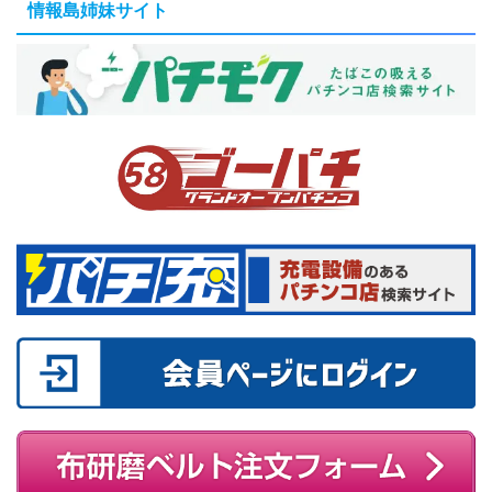
情報島姉妹サイト