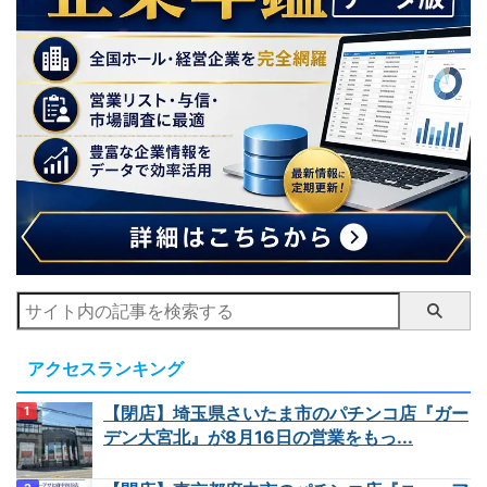
アクセスランキング
【閉店】埼玉県さいたま市のパチンコ店『ガー
デン大宮北』が8月16日の営業をもっ...