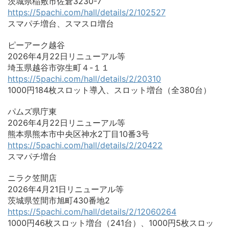
茨城県稲敷市佐倉3230-7
https://5pachi.com/hall/details/2/102527
スマパチ増台、スマスロ増台
ピーアーク越谷
2026年4月22日リニューアル等
埼玉県越谷市弥生町４-１１
https://5pachi.com/hall/details/2/20310
1000円184枚スロット導入、スロット増台（全380台）
パムズ県庁東
2026年4月22日リニューアル等
熊本県熊本市中央区神水2丁目10番3号
https://5pachi.com/hall/details/2/20422
スマパチ増台
ニラク笠間店
2026年4月21日リニューアル等
茨城県笠間市旭町430番地2
https://5pachi.com/hall/details/2/12060264
1000円46枚スロット増台（241台）、1000円5枚スロッ