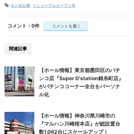
-
まとめ記事
,
リニューアルオープン等
コメント：0件
コメントを書く
関連記事
【ホール情報】東京都墨田区のパチ
ンコ店『Super D'station錦糸町店』
がパチンココーナー全台をパーソナ
ル化
【ホール情報】神奈川県川崎市の
『マルハン川崎桜本店』が総設置台
数1,062台にスケールアップ！