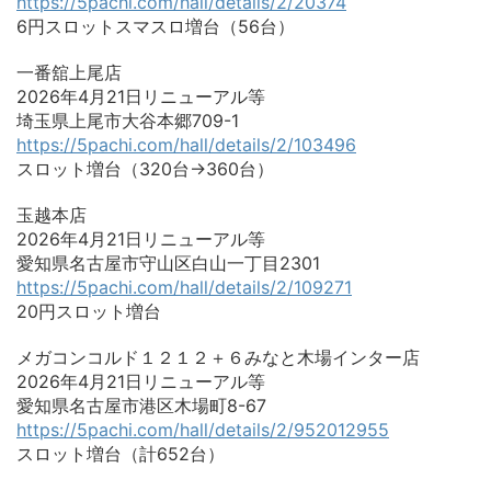
https://5pachi.com/hall/details/2/20374
6円スロットスマスロ増台（56台）
一番舘上尾店
2026年4月21日リニューアル等
埼玉県上尾市大谷本郷709-1
https://5pachi.com/hall/details/2/103496
スロット増台（320台→360台）
玉越本店
2026年4月21日リニューアル等
愛知県名古屋市守山区白山一丁目2301
https://5pachi.com/hall/details/2/109271
20円スロット増台
メガコンコルド１２１２＋６みなと木場インター店
2026年4月21日リニューアル等
愛知県名古屋市港区木場町8-67
https://5pachi.com/hall/details/2/952012955
スロット増台（計652台）