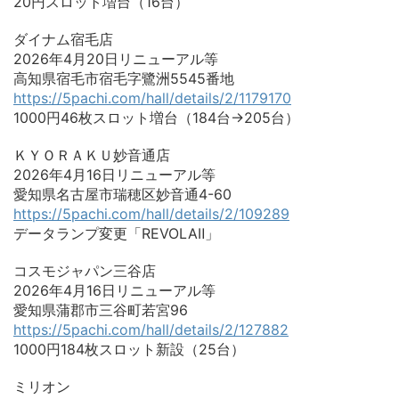
20円スロット増台（16台）
ダイナム宿毛店
2026年4月20日リニューアル等
高知県宿毛市宿毛字鷺洲5545番地
https://5pachi.com/hall/details/2/1179170
1000円46枚スロット増台（184台→205台）
ＫＹＯＲＡＫＵ妙音通店
2026年4月16日リニューアル等
愛知県名古屋市瑞穂区妙音通4-60
https://5pachi.com/hall/details/2/109289
データランプ変更「REVOLAⅡ」
コスモジャパン三谷店
2026年4月16日リニューアル等
愛知県蒲郡市三谷町若宮96
https://5pachi.com/hall/details/2/127882
1000円184枚スロット新設（25台）
ミリオン