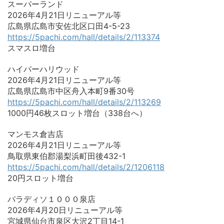
スーパーランド
2026年4月21日リニューアル等
広島県広島市安佐北区口田4-5-23
https://5pachi.com/hall/details/2/113374
スマスロ増台
ハイパーハリウッド
2026年4月21日リニューアル等
広島県広島市中区舟入本町9番30号
https://5pachi.com/hall/details/2/113269
1000円46枚スロット増台（338台へ）
マンモス倉吉店
2026年4月21日リニューアル等
鳥取県東伯郡湯梨浜町田後432-1
https://5pachi.com/hall/details/2/1206118
20円スロット増台
パラディソ１０００泉店
2026年4月20日リニューアル等
宮城県仙台市泉区大沢2丁目14-1