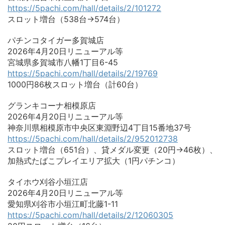
https://5pachi.com/hall/details/2/101272
スロット増台（538台→574台）
パチンコタイガー多賀城店
2026年4月20日リニューアル等
宮城県多賀城市八幡1丁目6-45
https://5pachi.com/hall/details/2/19769
1000円86枚スロット増台（計60台）
グランキコーナ相模原店
2026年4月20日リニューアル等
神奈川県相模原市中央区東淵野辺4丁目15番地37号
https://5pachi.com/hall/details/2/952012738
スロット増台（651台）、貸メダル変更（20円→46枚）、
加熱式たばこプレイエリア拡大（1円パチンコ）
タイホウ刈谷小垣江店
2026年4月20日リニューアル等
愛知県刈谷市小垣江町北藤1-11
https://5pachi.com/hall/details/2/12060305