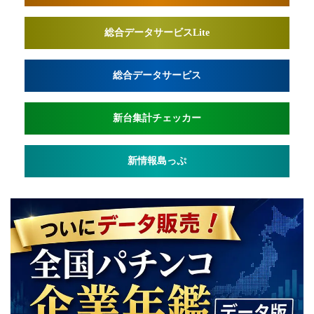
総合データサービスLite
総合データサービス
新台集計チェッカー
新情報島っぷ