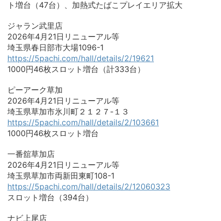
ト増台（47台）、加熱式たばこプレイエリア拡大
ジャラン武里店
2026年4月21日リニューアル等
埼玉県春日部市大場1096-1
https://5pachi.com/hall/details/2/19621
1000円46枚スロット増台（計333台）
ピーアーク草加
2026年4月21日リニューアル等
埼玉県草加市氷川町２１２７-１３
https://5pachi.com/hall/details/2/103661
1000円46枚スロット増台
一番舘草加店
2026年4月21日リニューアル等
埼玉県草加市両新田東町108-1
https://5pachi.com/hall/details/2/12060323
スロット増台（394台）
ナビ上尾店