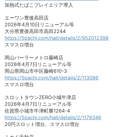
加熱式たばこプレイエリア導入
エーワン豊後高田店
2026年4月10日リニューアル等
大分県豊後高田市高田2244
https://5pachi.com/hall/details/2/952012398
スマスロ増台
岡山パーラーメトロ藤崎店
2026年4月7日リニューアル等
岡山県岡山市中区藤崎610-3
https://5pachi.com/hall/details/2/113086
スマスロ増台
スロットタウンZERO小城牛津店
2026年4月7日リニューアル等
佐賀県小城市牛津町勝1264-4
https://5pachi.com/hall/details/2/1179346
20円スロット増台、スマスロ増台