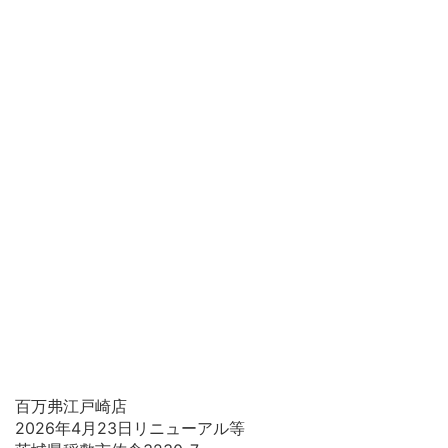
百万弗江戸崎店
2026年4月23日リニューアル等