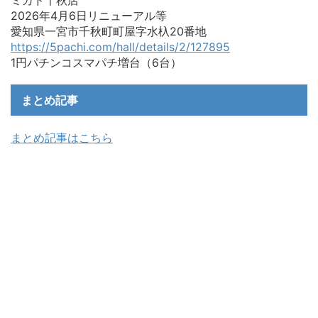
ミカド千秋店
2026年4月6日リニューアル等
愛知県一宮市千秋町町屋字水杁20番地
https://5pachi.com/hall/details/2/127895
1円パチンコスマパチ増台（6台）
まとめ記事
まとめ記事はこちら