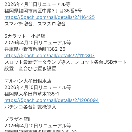
2026年4月11日リニューアル等
福岡県福岡市南区中尾3丁目35番5号
https://5pachi.com/hall/details/2/116425
スマパチ増台、スマスロ増台
5カラット 小野店
2026年4月10日リニューアル等
兵庫県小野市敷地町1382-26
https://5pachi.com/hall/details/2/112367
スロット最新データランプ導入、スロット各台USBポート
設置、全台ひじ置き設置
マルハン大牟田銀水店
2026年4月10日リニューアル等
福岡県大牟田市草木135-1
https://5pachi.com/hall/details/2/1206094
パチンコ各台計数機導入
プラザ本店II
2026年4月10日リニューアル等
福岡県福岡市博多区西月隈3-5-32