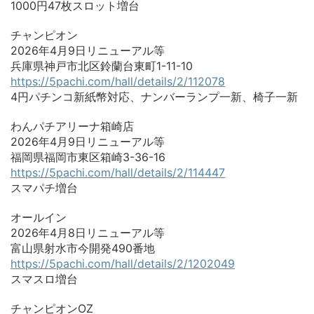
1000円47枚スロット増台
チャンピオン
2026年4月9日リニューアル等
兵庫県神戸市北区鈴蘭台東町1-11-10
https://5pachi.com/hall/details/2/112078
4円パチンコ新紙幣対応、ナンバーランプ一新、椅子一新
わんパチアリーナ箱崎店
2026年4月9日リニューアル等
福岡県福岡市東区箱崎3-36-16
https://5pachi.com/hall/details/2/114447
スマパチ増台
オールイン
2026年4月8日リニューアル等
富山県射水市今開発490番地
https://5pachi.com/hall/details/2/1202049
スマスロ増台
チャンピオンOZ