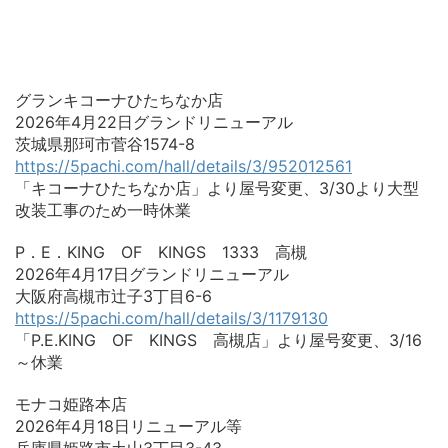
グランキコーナひたちなか店
2026年4月22日グランドリニューアル
茨城県那珂市菅谷1574-8
https://5pachi.com/hall/details/3/952012561
「キコーナひたちなか店」より屋号変更、3/30より大型
改装工事のため一時休業
P．E．KING OF KINGS 1333 高槻
2026年4月17日グランドリニューアル
大阪府高槻市辻子3丁目6-6
https://5pachi.com/hall/details/3/1179130
「P.E.KING OF KINGS 高槻店」より屋号変更、3/16
～休業
モナコ姫路本店
2026年4月18日リニューアル等
兵庫県姫路市土山3丁目3-43