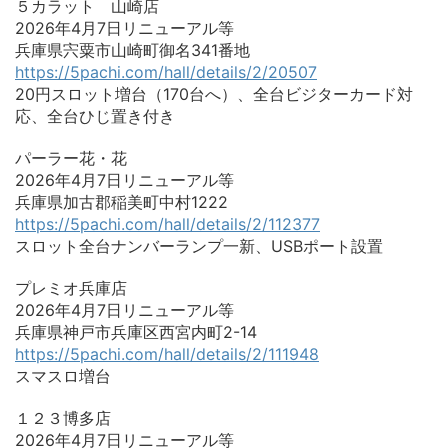
５カラット 山崎店
2026年4月7日リニューアル等
兵庫県宍粟市山崎町御名341番地
https://5pachi.com/hall/details/2/20507
20円スロット増台（170台へ）、全台ビジターカード対
応、全台ひじ置き付き
パーラー花・花
2026年4月7日リニューアル等
兵庫県加古郡稲美町中村1222
https://5pachi.com/hall/details/2/112377
スロット全台ナンバーランプ一新、USBポート設置
プレミオ兵庫店
2026年4月7日リニューアル等
兵庫県神戸市兵庫区西宮内町2-14
https://5pachi.com/hall/details/2/111948
スマスロ増台
１２３博多店
2026年4月7日リニューアル等