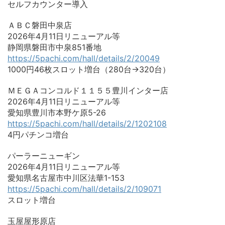
セルフカウンター導入
ＡＢＣ磐田中泉店
2026年4月11日リニューアル等
静岡県磐田市中泉851番地
https://5pachi.com/hall/details/2/20049
1000円46枚スロット増台（280台→320台）
ＭＥＧＡコンコルド１１５５豊川インター店
2026年4月11日リニューアル等
愛知県豊川市本野ケ原5-26
https://5pachi.com/hall/details/2/1202108
4円パチンコ増台
パーラーニューギン
2026年4月11日リニューアル等
愛知県名古屋市中川区法華1-153
https://5pachi.com/hall/details/2/109071
スロット増台
玉屋屋形原店