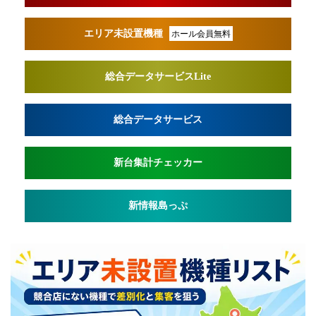
エリア未設置機種
ホール会員無料
総合データサービスLite
総合データサービス
新台集計チェッカー
新情報島っぷ