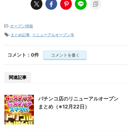
-
オープン情報
-
まとめ記事
,
リニューアルオープン等
コメント：0件
コメントを書く
関連記事
パチンコ店のリニューアルオープン
まとめ（※12月22日）