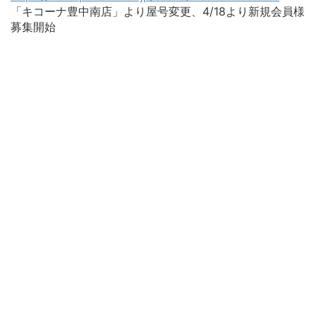
「キコーナ豊中南店」より屋号変更、4/18より新規会員様
募集開始