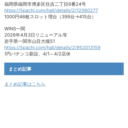
福岡県福岡市博多区住吉二丁目6番24号
https://5pachi.com/hall/details/2/12060277
1000円46枚スロット増台（399台→415台）
WINS一関
2026年4月3日リニューアル等
岩手県一関市山目大槻51
https://5pachi.com/hall/details/2/952013159
1円パチンコ新設、4/1～4/2店休
まとめ記事
まとめ記事はこちら