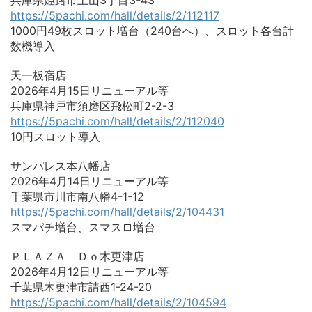
https://5pachi.com/hall/details/2/112117
1000円49枚スロット増台（240台へ）、スロット各台計
数機導入
天一板宿店
2026年4月15日リニューアル等
兵庫県神戸市須磨区飛松町2-2-3
https://5pachi.com/hall/details/2/112040
10円スロット導入
サンパレス本八幡店
2026年4月14日リニューアル等
千葉県市川市南八幡4-1-12
https://5pachi.com/hall/details/2/104431
スマパチ増台、スマスロ増台
ＰＬＡＺＡ Ｄｏ木更津店
2026年4月12日リニューアル等
千葉県木更津市請西1-24-20
https://5pachi.com/hall/details/2/104594