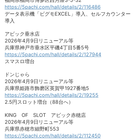
https://5pachi.com/hall/details/2/116486
データ表示機「ビグモEXCEL」導入、セルフカウンター
導入
アビック垂水店
2026年4月9日リニューアル等
兵庫県神戸市垂水区平磯4丁目5番5号
https://5pachi.com/hall/details/2/127944
スマスロ増台
ドンじゃら
2026年4月9日リニューアル等
兵庫県姫路市飾磨区英賀甲1927番地5
https://5pachi.com/hall/details/2/19255
2.5円スロット増台（88台へ）
KING OF SLOT アビック赤穂店
2026年4月9日リニューアル等
兵庫県赤穂市細野町553
https://5pachi.com/hall/details/2/112450