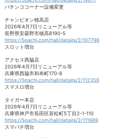
パチンココーナー設備変更
チャンピオン穂高店
2026年4月7日リニューアル等
長野県安曇野市穂高8190-5
https://5pachi.com/hall/details/2/107796
スロット増台
アクセス西脇店
2026年4月7日リニューアル等
兵庫県西脇市和布町170-8
https://5pachi.com/hall/details/2/112359
スマスロ増台
タイガー本店
2026年4月7日リニューアル等
兵庫県神戸市長田区若松町5丁目2-1-110
https://5pachi.com/hall/details/2/111989
スマパチ増台