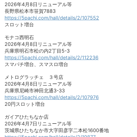
2026年4月8日リニューアル等
長野県松本市笹賀7883
https://5pachi.com/hall/details/2/107552
スロット増台
モナコ西明石
2026年4月8日リニューアル等
兵庫県明石市松の内2丁目5-3
https://5pachi.com/hall/details/2/112236
スマパチ増台、スマスロ増台
メトログラッチェ ３号店
2026年4月8日リニューアル等
兵庫県尼崎市神田北通3-33
https://5pachi.com/hall/details/2/107976
20円スロット増台
ガイアひたちなか店
2026年4月7日リニューアル等
茨城県ひたちなか市大字田彦字二本松1600番地
https://5pachi.com/hall/details/2/19877