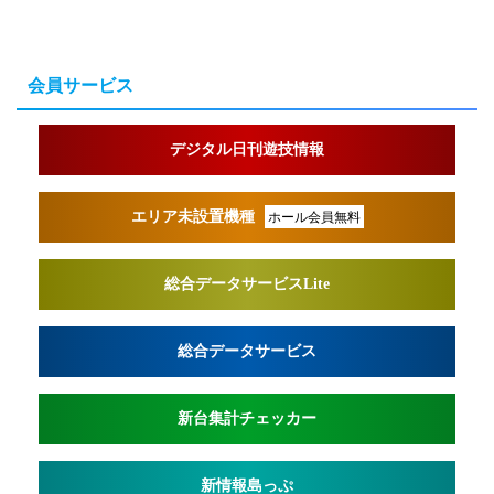
会員サービス
デジタル日刊遊技情報
エリア未設置機種
ホール会員無料
総合データサービスLite
総合データサービス
新台集計チェッカー
新情報島っぷ