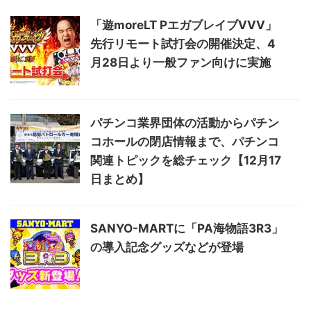
「遊moreLT PエガブレイブVVV」
先行リモート試打会の開催決定、4
月28日より一般ファン向けに実施
パチンコ業界団体の活動からパチン
コホールの閉店情報まで、パチンコ
関連トピックを総チェック【12月17
日まとめ】
SANYO-MARTに「PA海物語3R3」
の導入記念グッズなどが登場