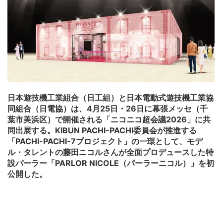
日本遊技機工業組合（日工組）と日本電動式遊技機工業協
同組合（日電協）は、4月25日・26日に幕張メッセ（千
葉市美浜区）で開催される「ニコニコ超会議2026」に共
同出展する。KIBUN PACHI-PACHI委員会が推進する
「PACHI-PACHI-7プロジェクト」の一環として、モデ
ル・タレントの藤田ニコルさんが全面プロデュースした特
設パーラー「PARLOR NICOLE（パーラーニコル）」を初
公開した。