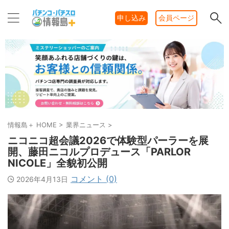
申し込み
会員ページ
情報島＋ HOME
>
業界ニュース
>
ニコニコ超会議2026で体験型パーラーを展
開、藤田ニコルプロデュース「PARLOR
NICOLE」全貌初公開
コメント (0)
2026年4月13日