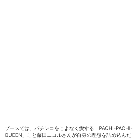
ブースでは、パチンコをこよなく愛する「PACHI-PACHI-
QUEEN」こと藤田ニコルさんが自身の理想を詰め込んだ