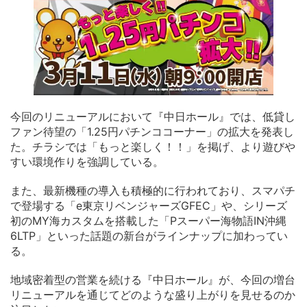
今回のリニューアルにおいて『中日ホール』では、低貸し
ファン待望の「1.25円パチンココーナー」の拡大を発表し
た。チラシでは「もっと楽しく！！」を掲げ、より遊びや
すい環境作りを強調している。
また、最新機種の導入も積極的に行われており、スマパチ
で登場する「e東京リベンジャーズGFEC」や、シリーズ
初のMY海カスタムを搭載した「Pスーパー海物語IN沖縄
6LTP」といった話題の新台がラインナップに加わってい
る。
地域密着型の営業を続ける『中日ホール』が、今回の増台
リニューアルを通じてどのような盛り上がりを見せるのか