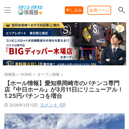
申し込み
会員ページ
情報島＋ HOME
>
オープン情報
>
【ホール情報】愛知県岡崎市のパチンコ専門
店『中日ホール』が3月11日にリニューアル！
1.25円パチンコを増台
コメント (0)
2026年3月12日