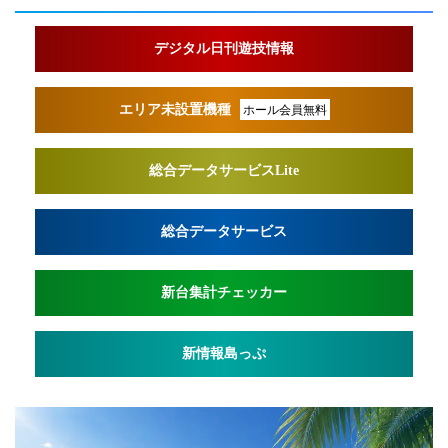
デジタル日刊遊技情報
エリア未設置機種
ホール会員無料
総合データサービスLite
総合データサービス
新台集計チェッカー
新情報島っぷ