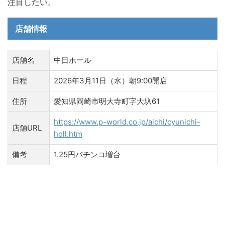
注目したい。
店舗情報
店舗名
中日ホール
日程
2026年3月11日（水）朝9:00開店
住所
愛知県岡崎市明大寺町字大圦61
https://www.p-world.co.jp/aichi/cyunichi-
店舗URL
holl.htm
備考
1.25円パチンコ増台