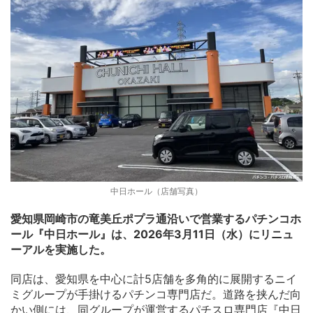
中日ホール（店舗写真）
愛知県岡崎市の竜美丘ポプラ通沿いで営業するパチンコホ
ール『中日ホール』は、2026年3月11日（水）にリニュ
ーアルを実施した。
同店は、愛知県を中心に計5店舗を多角的に展開するニイ
ミグループが手掛けるパチンコ専門店だ。道路を挟んだ向
かい側には、同グループが運営するパチスロ専門店『中日