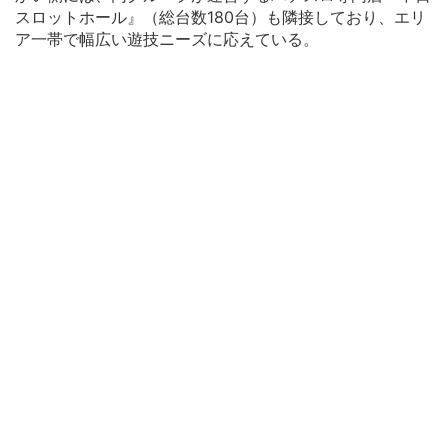
スロットホール』（総台数180台）も隣接しており、エリ
ア一帯で幅広い遊技ニーズに応えている。