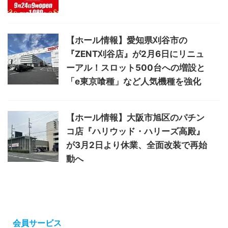
【ホール情報】愛知県刈谷市の
『ZENT刈谷店』が2月6日にリニュ
ーアル！スロット500台への増設と
「e東京喰種」など人気機種を強化
【ホール情報】大阪市旭区のパチン
コ店『ハリウッド・ハリーズ高殿』
が3月2日より休業、全面改装で再始
動へ
会員サービス