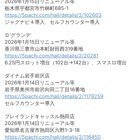
2026年1月15日リニューアル等
栃木県宇都宮市竹林町685-1
https://5pachi.com/hall/details/2/102603
ジャグナビ４導入、セルフカウンター導入
Ｄ’グランデ
2026年1月15日リニューアル等
香川県三豊市山本町財田西319番地
https://5pachi.com/hall/details/2/20281
6.25円スロット増台（102台→142台）、スマスロ増台
ダイナム岩手前沢店
2026年1月14日リニューアル等
岩手県奥州市前沢向田二丁目16番地
https://5pachi.com/hall/details/2/1179259
セルフカウンター導入
プレイランドキャッスル熱田店
2026年1月14日リニューアル等
愛知県名古屋市熱田区六野1-3-18
https://5pachi.com/hall/details/2/116450