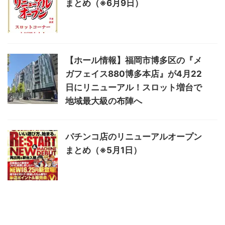
まとめ（※6月9日）
【ホール情報】福岡市博多区の『メ
ガフェイス880博多本店』が4月22
日にリニューアル！スロット増台で
地域最大級の布陣へ
パチンコ店のリニューアルオープン
まとめ（※5月1日）