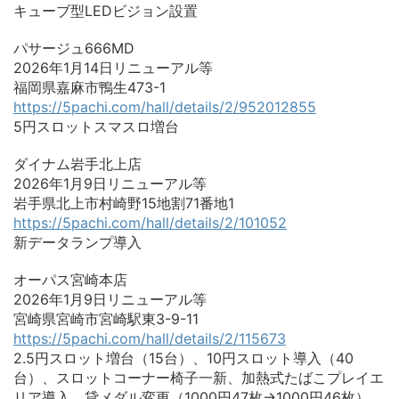
キューブ型LEDビジョン設置
パサージュ666MD
2026年1月14日リニューアル等
福岡県嘉麻市鴨生473-1
https://5pachi.com/hall/details/2/952012855
5円スロットスマスロ増台
ダイナム岩手北上店
2026年1月9日リニューアル等
岩手県北上市村崎野15地割71番地1
https://5pachi.com/hall/details/2/101052
新データランプ導入
オーパス宮崎本店
2026年1月9日リニューアル等
宮崎県宮崎市宮崎駅東3-9-11
https://5pachi.com/hall/details/2/115673
2.5円スロット増台（15台）、10円スロット導入（40
台）、スロットコーナー椅子一新、加熱式たばこプレイエ
リア導入、貸メダル変更（1000円47枚→1000円46枚）、