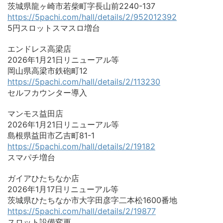
茨城県龍ヶ崎市若柴町字長山前2240-137
https://5pachi.com/hall/details/2/952012392
5円スロットスマスロ増台
エンドレス高梁店
2026年1月21日リニューアル等
岡山県高梁市鉄砲町12
https://5pachi.com/hall/details/2/113230
セルフカウンター導入
マンモス益田店
2026年1月21日リニューアル等
島根県益田市乙吉町81-1
https://5pachi.com/hall/details/2/19182
スマパチ増台
ガイアひたちなか店
2026年1月17日リニューアル等
茨城県ひたちなか市大字田彦字二本松1600番地
https://5pachi.com/hall/details/2/19877
スロット設備変更