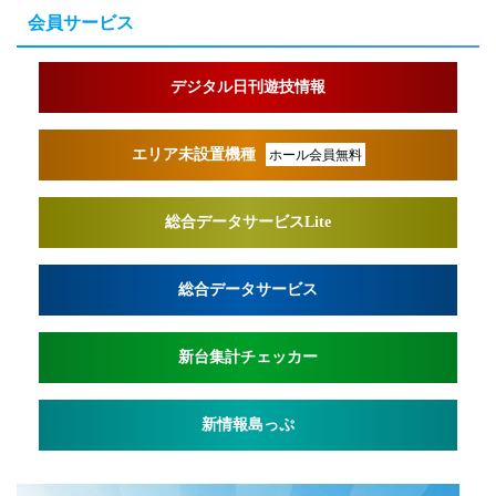
会員サービス
デジタル日刊遊技情報
エリア未設置機種
ホール会員無料
総合データサービスLite
総合データサービス
新台集計チェッカー
新情報島っぷ