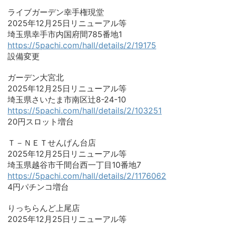
ライブガーデン幸手権現堂
2025年12月25日リニューアル等
埼玉県幸手市内国府間785番地1
https://5pachi.com/hall/details/2/19175
設備変更
ガーデン大宮北
2025年12月25日リニューアル等
埼玉県さいたま市南区辻8-24-10
https://5pachi.com/hall/details/2/103251
20円スロット増台
Ｔ－ＮＥＴせんげん台店
2025年12月25日リニューアル等
埼玉県越谷市千間台西一丁目10番地7
https://5pachi.com/hall/details/2/1176062
4円パチンコ増台
りっちらんど上尾店
2025年12月25日リニューアル等