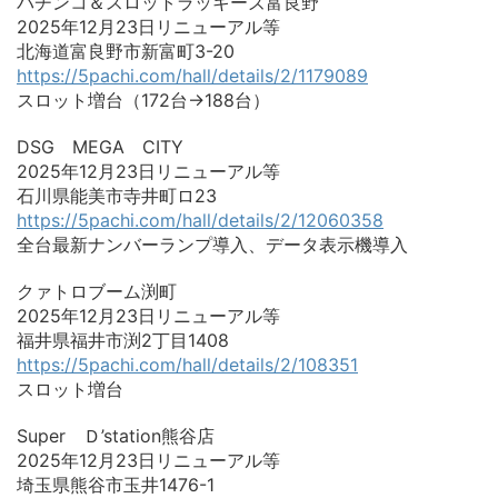
パチンコ＆スロットラッキーズ富良野
2025年12月23日リニューアル等
北海道富良野市新富町3-20
https://5pachi.com/hall/details/2/1179089
スロット増台（172台→188台）
DSG MEGA CITY
2025年12月23日リニューアル等
石川県能美市寺井町ロ23
https://5pachi.com/hall/details/2/12060358
全台最新ナンバーランプ導入、データ表示機導入
クァトロブーム渕町
2025年12月23日リニューアル等
福井県福井市渕2丁目1408
https://5pachi.com/hall/details/2/108351
スロット増台
Super Ｄ’station熊谷店
2025年12月23日リニューアル等
埼玉県熊谷市玉井1476-1