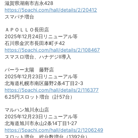
滋賀県湖南市吉永428
https://5pachi.com/hall/details/2/20412
スマパチ増台
ＡＰＯＬＬＯ長田店
2025年12月24日リニューアル等
石川県金沢市長田本町チ42
https://5pachi.com/hall/details/2/108467
スマスロ増台、ハナデジⅡ導入
パーラー太陽 藤野店
2025年12月23日リニューアル等
北海道札幌市南区藤野2条4丁目2-3
https://5pachi.com/hall/details/2/116377
6.25円スロット増台（計57台）
マルハン旭川永山店
2025年12月23日リニューアル等
北海道旭川市永山2条14丁目1-27
https://5pachi.com/hall/details/2/1206249
スロット増台、総台数増台（1392台）