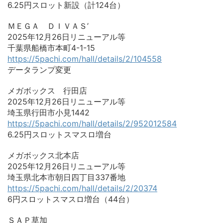
6.25円スロット新設（計124台）
ＭＥＧＡ ＤＩＶＡＳ’
2025年12月26日リニューアル等
千葉県船橋市本町4-1-15
https://5pachi.com/hall/details/2/104558
データランプ変更
メガボックス 行田店
2025年12月26日リニューアル等
埼玉県行田市小見1442
https://5pachi.com/hall/details/2/952012584
6.25円スロットスマスロ増台
メガボックス北本店
2025年12月26日リニューアル等
埼玉県北本市朝日四丁目337番地
https://5pachi.com/hall/details/2/20374
6円スロットスマスロ増台（44台）
ＳＡＰ草加