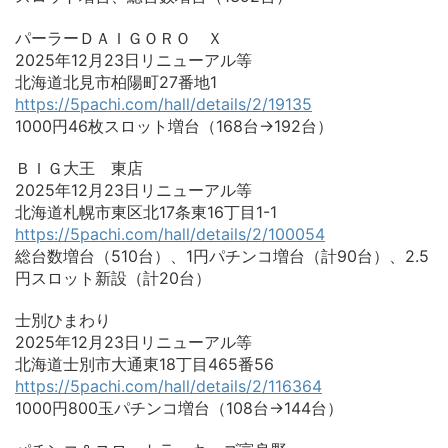
パーラーＤＡＩＧＯＲＯ Ｘ
2025年12月23日リニューアル等
北海道北見市柏陽町27番地1
https://5pachi.com/hall/details/2/19135
1000円46枚スロット増台（168台→192台）
ＢＩＧ大王 東店
2025年12月23日リニューアル等
北海道札幌市東区北17条東16丁目1-1
https://5pachi.com/hall/details/2/100054
総台数増台（510台）、1円パチンコ増台（計90台）、2.5
円スロット新設（計20台）
士別ひまわり
2025年12月23日リニューアル等
北海道士別市大通東18丁目465番56
https://5pachi.com/hall/details/2/116364
1000円800玉パチンコ増台（108台→144台）