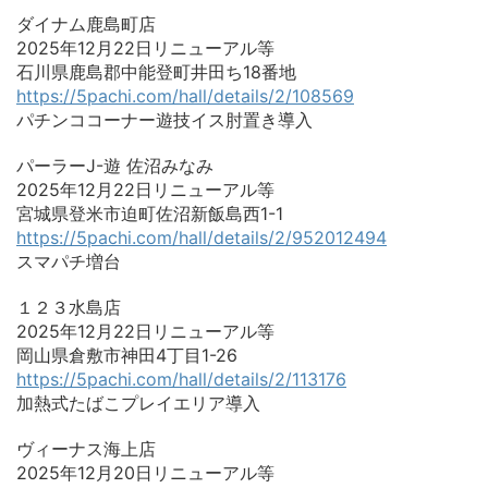
ダイナム鹿島町店
2025年12月22日リニューアル等
石川県鹿島郡中能登町井田ち18番地
https://5pachi.com/hall/details/2/108569
パチンココーナー遊技イス肘置き導入
パーラーJ-遊 佐沼みなみ
2025年12月22日リニューアル等
宮城県登米市迫町佐沼新飯島西1-1
https://5pachi.com/hall/details/2/952012494
スマパチ増台
１２３水島店
2025年12月22日リニューアル等
岡山県倉敷市神田4丁目1-26
https://5pachi.com/hall/details/2/113176
加熱式たばこプレイエリア導入
ヴィーナス海上店
2025年12月20日リニューアル等