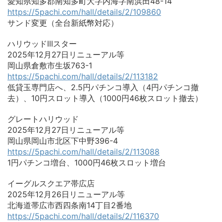
愛知県知多郡南知多町大字内海字南浜田48-14
https://5pachi.com/hall/details/2/109860
サンド変更（全台新紙幣対応）
ハリウッドIIIスター
2025年12月27日リニューアル等
岡山県倉敷市生坂763-1
https://5pachi.com/hall/details/2/113182
低貸玉専門店へ、2.5円パチンコ導入（4円パチンコ撤
去）、10円スロット導入（1000円46枚スロット撤去）
グレートハリウッド
2025年12月27日リニューアル等
岡山県岡山市北区下中野396-4
https://5pachi.com/hall/details/2/113088
1円パチンコ増台、1000円46枚スロット増台
イーグルスクエア帯広店
2025年12月26日リニューアル等
北海道帯広市西四条南14丁目2番地
https://5pachi.com/hall/details/2/116370