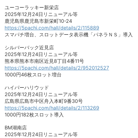
ユーコーラッキー新栄店
2025年12月24日リニューアル等
鹿児島県鹿児島市新栄町10-24
https://5pachi.com/hall/details/2/115889
スマパチ増台、スロットデータ表示機「パネラＮＳ」導入
シルバーバック近見店
2025年12月24日リニューアル等
熊本県熊本市南区近見8丁目4番11号
https://5pachi.com/hall/details/2/952012527
1000円46枚スロット増台
ハイパーハリウッド
2025年12月24日リニューアル等
広島県広島市中区舟入本町9番30号
https://5pachi.com/hall/details/2/113269
1000円182枚スロット導入
BM湖南店
2025年12月24日リニューアル等