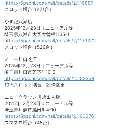
https://5pachi.com/hall/details/2/116887
スロット増台（471台）
やすだ八潮店
2025年12月23日リニューアル等
埼玉県八潮市大字大曽根1135-1
https://5pachi.com/hall/details/2/1179271
スロット増台（526台）
ミュー川口芝店
2025年12月23日リニューアル等
埼玉県川口市芝下1-10-5
https://5pachi.com/hall/details/2/103358
10円スロット増台、設備変更
ニュークラウン川越１号店
2025年12月23日リニューアル等
埼玉県川越市脇田町4-10
https://5pachi.com/hall/details/2/103676
スマスロ増台（48台）