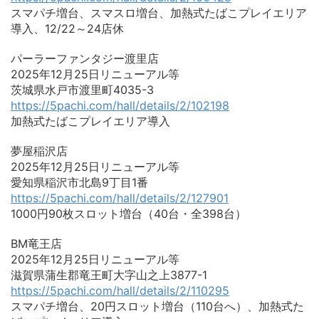
スマパチ増台、スマスロ増台、加熱式たばこプレイエリア
導入、12/22～24店休
パーラーファンタジー渡里店
2025年12月25日リニューアル等
茨城県水戸市渡里町4035-3
https://5pachi.com/hall/details/2/102198
加熱式たばこプレイエリア導入
夢屋稲沢店
2025年12月25日リニューアル等
愛知県稲沢市北島9丁目1番
https://5pachi.com/hall/details/2/127901
1000円90枚スロット増台（40台・全398台）
BM竜王店
2025年12月25日リニューアル等
滋賀県蒲生郡竜王町大字山之上3877-1
https://5pachi.com/hall/details/2/110295
スマパチ増台、20円スロット増台（110台へ）、加熱式た