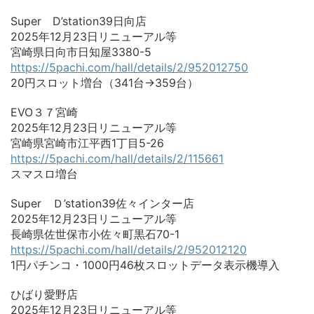
Super D’station39日向店
2025年12月23日リニューアル等
宮崎県日向市日知屋3380-5
https://5pachi.com/hall/details/2/952012750
20円スロット増台（341台→359台）
EVO３７宮崎
2025年12月23日リニューアル等
宮崎県宮崎市江平西1丁目5-26
https://5pachi.com/hall/details/2/115661
スマスロ増台
Super Ｄ’station39佐々インター店
2025年12月23日リニューアル等
長崎県佐世保市小佐々町黒石70-1
https://5pachi.com/hall/details/2/952012120
1円パチンコ・1000円46枚スロットデータ表示機導入
ひばり愛野店
2025年12月23日リニューアル等