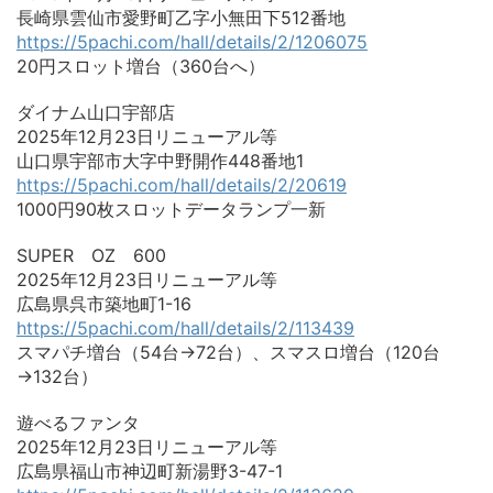
長崎県雲仙市愛野町乙字小無田下512番地
https://5pachi.com/hall/details/2/1206075
20円スロット増台（360台へ）
ダイナム山口宇部店
2025年12月23日リニューアル等
山口県宇部市大字中野開作448番地1
https://5pachi.com/hall/details/2/20619
1000円90枚スロットデータランプ一新
SUPER OZ 600
2025年12月23日リニューアル等
広島県呉市築地町1-16
https://5pachi.com/hall/details/2/113439
スマパチ増台（54台→72台）、スマスロ増台（120台
→132台）
遊べるファンタ
2025年12月23日リニューアル等
広島県福山市神辺町新湯野3-47-1