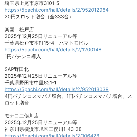
埼玉県上尾市原市3101-5
https://5pachi.com/hall/details/2/952012964
20円スロット増台（全333台）
楽園 松戸店
2025年12月25日リニューアル等
千葉県松戸市本町15-4 ハマトモビル
https://5pachi.com/hall/details/2/1200148
1円パチンコ導入
SAP野田北
2025年12月25日リニューアル等
千葉県野田市中里621-1
https://5pachi.com/hall/details/2/952013038
4円パチンコスマパチ増台、1円パチンコスマパチ増台、ス
ロット増台
モナコ二俣川店
2025年12月25日リニューアル等
神奈川県横浜市旭区二俣川1-43-28
https://5pachi.com/hall/details/2/106428