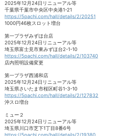
2025年12月24日リニューアル等
千葉県千葉市中央区中央港1-21
https://5pachi.com/hall/details/2/20251
1000円46枚スロット増台
第一プラザみずほ台店
2025年12月24日リニューアル等
埼玉県富士見市東みずほ台2-1-10
https://5pachi.com/hall/details/2/103740
店内照明設備変更
第一プラザ西浦和店
2025年12月24日リニューアル等
埼玉県さいたま市桜区町谷1-3-10
https://5pachi.com/hall/details/2/127832
沖スロ増台
ミュー２
2025年12月24日リニューアル等
埼玉県川口市芝下1丁目8番6号
https://5pachi.com/hall/details/2/19380