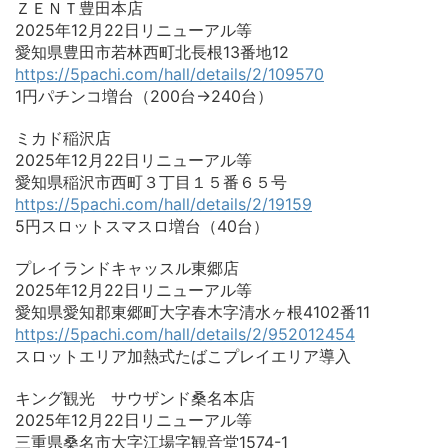
ＺＥＮＴ豊田本店
2025年12月22日リニューアル等
愛知県豊田市若林西町北長根13番地12
https://5pachi.com/hall/details/2/109570
1円パチンコ増台（200台→240台）
ミカド稲沢店
2025年12月22日リニューアル等
愛知県稲沢市西町３丁目１５番６５号
https://5pachi.com/hall/details/2/19159
5円スロットスマスロ増台（40台）
プレイランドキャッスル東郷店
2025年12月22日リニューアル等
愛知県愛知郡東郷町大字春木字清水ヶ根4102番11
https://5pachi.com/hall/details/2/952012454
スロットエリア加熱式たばこプレイエリア導入
キング観光 サウザンド桑名本店
2025年12月22日リニューアル等
三重県桑名市大字江場字観音堂1574-1