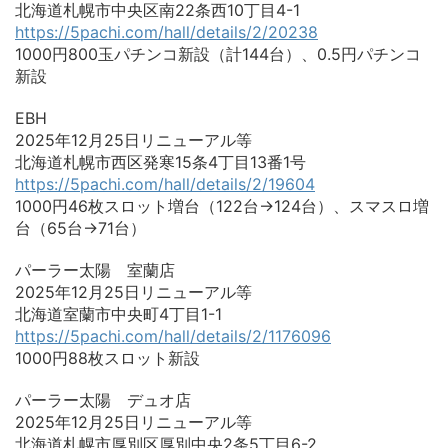
北海道札幌市中央区南22条西10丁目4-1
https://5pachi.com/hall/details/2/20238
1000円800玉パチンコ新設（計144台）、0.5円パチンコ
新設
EBH
2025年12月25日リニューアル等
北海道札幌市西区発寒15条4丁目13番1号
https://5pachi.com/hall/details/2/19604
1000円46枚スロット増台（122台→124台）、スマスロ増
台（65台→71台）
パーラー太陽 室蘭店
2025年12月25日リニューアル等
北海道室蘭市中央町4丁目1-1
https://5pachi.com/hall/details/2/1176096
1000円88枚スロット新設
パーラー太陽 デュオ店
2025年12月25日リニューアル等
北海道札幌市厚別区厚別中央2条5丁目6-2