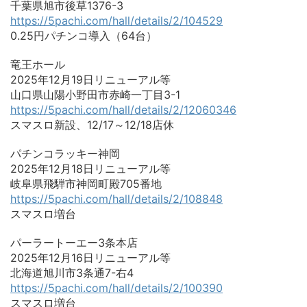
千葉県旭市後草1376-3
https://5pachi.com/hall/details/2/104529
0.25円パチンコ導入（64台）
竜王ホール
2025年12月19日リニューアル等
山口県山陽小野田市赤崎一丁目3-1
https://5pachi.com/hall/details/2/12060346
スマスロ新設、12/17～12/18店休
パチンコラッキー神岡
2025年12月18日リニューアル等
岐阜県飛騨市神岡町殿705番地
https://5pachi.com/hall/details/2/108848
スマスロ増台
パーラートーエー3条本店
2025年12月16日リニューアル等
北海道旭川市3条通7-右4
https://5pachi.com/hall/details/2/100390
スマスロ増台