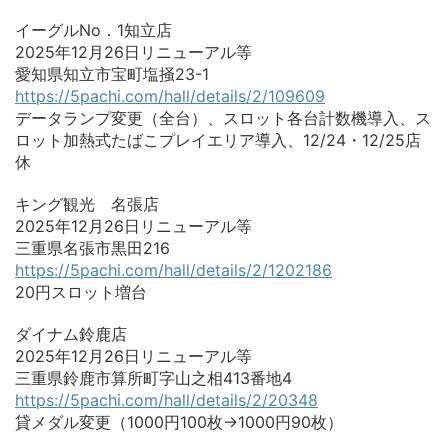
イーグルNo．1知立店
2025年12月26日リニューアル等
愛知県知立市宝町塩掻23-1
https://5pachi.com/hall/details/2/109609
データランプ変更（全台）、スロット各台計数機導入、ス
ロット加熱式たばこプレイエリア導入、12/24・12/25店
休
キング観光 名張店
2025年12月26日リニューアル等
三重県名張市黒田216
https://5pachi.com/hall/details/2/1202186
20円スロット増台
ダイナム鈴鹿店
2025年12月26日リニューアル等
三重県鈴鹿市算所町字山之相413番地4
https://5pachi.com/hall/details/2/20348
貸メダル変更（1000円100枚→1000円90枚）