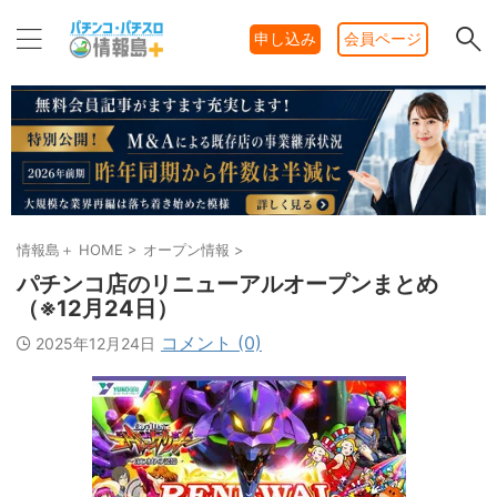
申し込み
会員ページ
情報島＋ HOME
>
オープン情報
>
パチンコ店のリニューアルオープンまとめ
（※12月24日）
コメント (0)
2025年12月24日