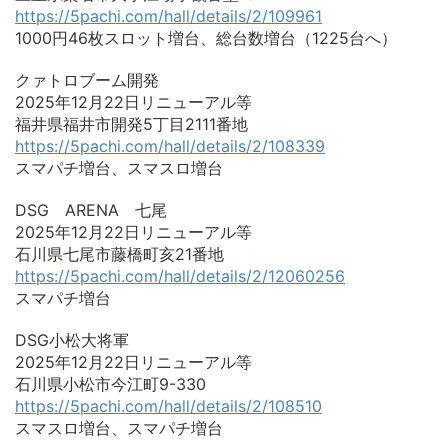
https://5pachi.com/hall/details/2/109961
1000円46枚スロット増台、総台数増台（1225台へ）
クァトロブーム開発
2025年12月22日リニューアル等
福井県福井市開発5丁目2111番地
https://5pachi.com/hall/details/2/108339
スマパチ増台、スマスロ増台
DSG ARENA 七尾
2025年12月22日リニューアル等
石川県七尾市藤橋町亥21番地
https://5pachi.com/hall/details/2/12060256
スマパチ増台
DSG小松大将軍
2025年12月22日リニューアル等
石川県小松市今江町9-330
https://5pachi.com/hall/details/2/108510
スマスロ増台、スマパチ増台