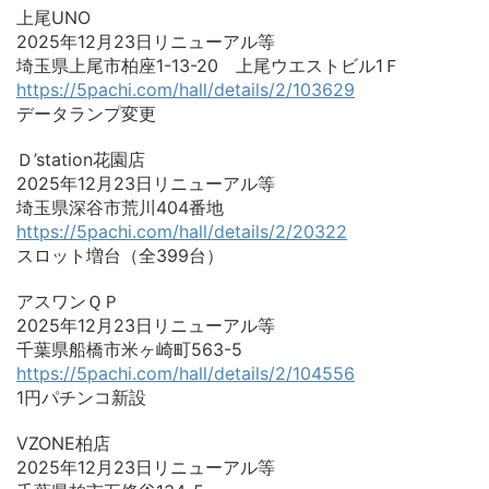
上尾UNO
2025年12月23日リニューアル等
埼玉県上尾市柏座1-13-20 上尾ウエストビル1Ｆ
https://5pachi.com/hall/details/2/103629
データランプ変更
Ｄ’station花園店
2025年12月23日リニューアル等
埼玉県深谷市荒川404番地
https://5pachi.com/hall/details/2/20322
スロット増台（全399台）
アスワンＱＰ
2025年12月23日リニューアル等
千葉県船橋市米ヶ崎町563-5
https://5pachi.com/hall/details/2/104556
1円パチンコ新設
VZONE柏店
2025年12月23日リニューアル等