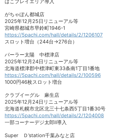
ばこプレイエリア導入
がちゃぽん都城店
2025年12月25日リニューアル等
宮崎県都城市早鈴町1946-1
https://5pachi.com/hall/details/2/1206107
スロット増台（244台→276台）
パーラー太陽 中標津店
2025年12月24日リニューアル等
北海道標津郡中標津町東33条南1丁目1番地
https://5pachi.com/hall/details/2/100596
1000円46枚スロット増台
クラブイーグル 麻生店
2025年12月24日リニューアル等
北海道札幌市北区北三十七条西5丁目1番30号
https://5pachi.com/hall/details/2/1204008
一部コーナーデジ太郎Ⅱ導入
Super Ｄ’station千葉みなと店