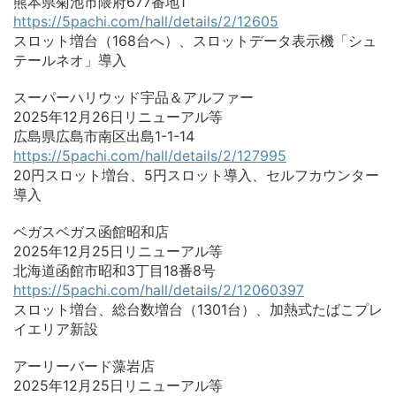
熊本県菊池市隈府677番地1
https://5pachi.com/hall/details/2/12605
スロット増台（168台へ）、スロットデータ表示機「シュ
テールネオ」導入
スーパーハリウッド宇品＆アルファー
2025年12月26日リニューアル等
広島県広島市南区出島1-1-14
https://5pachi.com/hall/details/2/127995
20円スロット増台、5円スロット導入、セルフカウンター
導入
ベガスベガス函館昭和店
2025年12月25日リニューアル等
北海道函館市昭和3丁目18番8号
https://5pachi.com/hall/details/2/12060397
スロット増台、総台数増台（1301台）、加熱式たばこプレ
イエリア新設
アーリーバード藻岩店
2025年12月25日リニューアル等