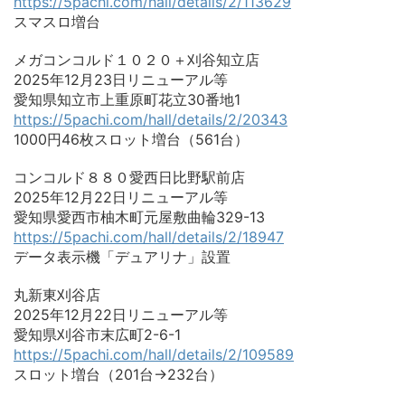
https://5pachi.com/hall/details/2/113629
スマスロ増台
メガコンコルド１０２０＋刈谷知立店
2025年12月23日リニューアル等
愛知県知立市上重原町花立30番地1
https://5pachi.com/hall/details/2/20343
1000円46枚スロット増台（561台）
コンコルド８８０愛西日比野駅前店
2025年12月22日リニューアル等
愛知県愛西市柚木町元屋敷曲輪329-13
https://5pachi.com/hall/details/2/18947
データ表示機「デュアリナ」設置
丸新東刈谷店
2025年12月22日リニューアル等
愛知県刈谷市末広町2-6-1
https://5pachi.com/hall/details/2/109589
スロット増台（201台→232台）