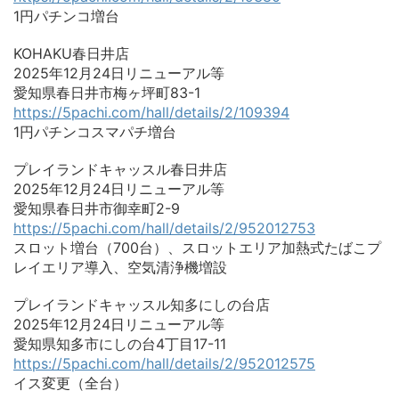
1円パチンコ増台
KOHAKU春日井店
2025年12月24日リニューアル等
愛知県春日井市梅ヶ坪町83-1
https://5pachi.com/hall/details/2/109394
1円パチンコスマパチ増台
プレイランドキャッスル春日井店
2025年12月24日リニューアル等
愛知県春日井市御幸町2-9
https://5pachi.com/hall/details/2/952012753
スロット増台（700台）、スロットエリア加熱式たばこプ
レイエリア導入、空気清浄機増設
プレイランドキャッスル知多にしの台店
2025年12月24日リニューアル等
愛知県知多市にしの台4丁目17-11
https://5pachi.com/hall/details/2/952012575
イス変更（全台）