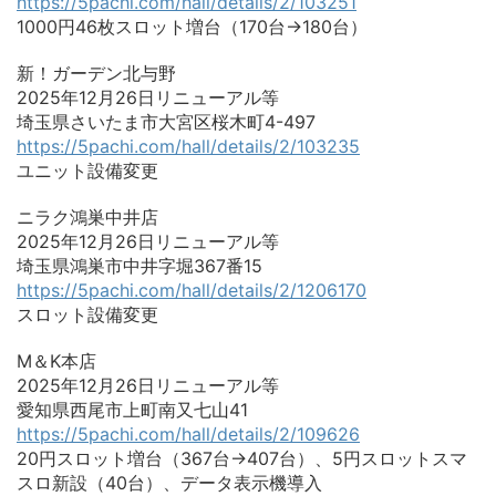
https://5pachi.com/hall/details/2/103251
1000円46枚スロット増台（170台→180台）
新！ガーデン北与野
2025年12月26日リニューアル等
埼玉県さいたま市大宮区桜木町4-497
https://5pachi.com/hall/details/2/103235
ユニット設備変更
ニラク鴻巣中井店
2025年12月26日リニューアル等
埼玉県鴻巣市中井字堀367番15
https://5pachi.com/hall/details/2/1206170
スロット設備変更
M＆K本店
2025年12月26日リニューアル等
愛知県西尾市上町南又七山41
https://5pachi.com/hall/details/2/109626
20円スロット増台（367台→407台）、5円スロットスマ
スロ新設（40台）、データ表示機導入