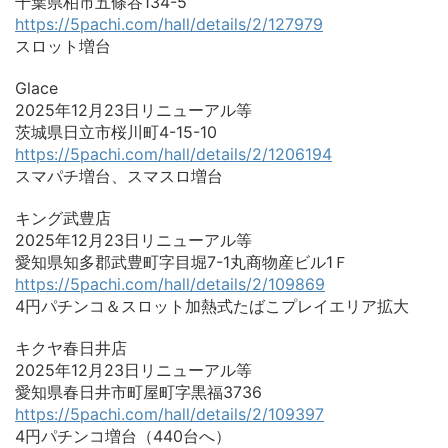
千葉県柏市五條谷134-5
https://5pachi.com/hall/details/2/127979
スロット増台
Glace
2025年12月23日リニューアル等
茨城県日立市桜川町4-15-10
https://5pachi.com/hall/details/2/1206194
スマパチ増台、スマスロ増台
キング武豊店
2025年12月23日リニューアル等
愛知県知多郡武豊町字目堀7-1丸商物産ビル1Ｆ
https://5pachi.com/hall/details/2/109869
4円パチンコ＆スロット加熱式たばこプレイエリア拡大
キクヤ春日井店
2025年12月23日リニューアル等
愛知県春日井市町屋町字黒福3736
https://5pachi.com/hall/details/2/109397
4円パチンコ増台（440台へ）