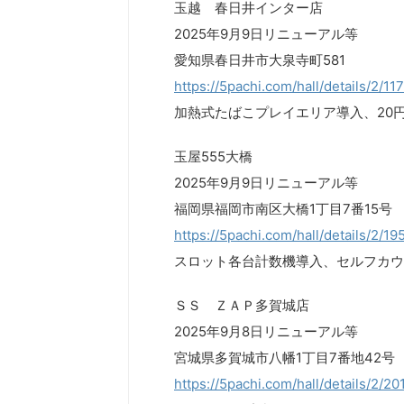
玉越 春日井インター店
2025年9月9日リニューアル等
愛知県春日井市大泉寺町581
https://5pachi.com/hall/details/2/1
加熱式たばこプレイエリア導入、20円
玉屋555大橋
2025年9月9日リニューアル等
福岡県福岡市南区大橋1丁目7番15号
https://5pachi.com/hall/details/2/1
スロット各台計数機導入、セルフカウ
ＳＳ ＺＡＰ多賀城店
2025年9月8日リニューアル等
宮城県多賀城市八幡1丁目7番地42号
https://5pachi.com/hall/details/2/20