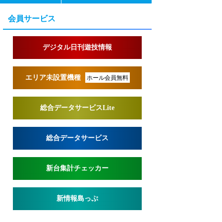
会員サービス
デジタル日刊遊技情報
エリア未設置機種
ホール会員無料
総合データサービスLite
総合データサービス
新台集計チェッカー
新情報島っぷ