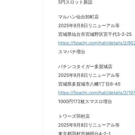
5円スロット新設
マルハン仙台卸町店
2025年9月8日リニューアル等
宮城県仙台市宮城野区宮千代3-2-25
https://5pachi.com/hall/details/2/9
スマパチ増台
パチンコタイガー多賀城店
2025年9月8日リニューアル等
宮城県多賀城市八幡1丁目6-45
https://5pachi.com/hall/details/2/19
1000円172枚スマスロ増台
トワーズ羽村店
2025年9月8日リニューアル等
東京都羽村市神明台4-2-1