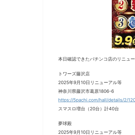
本日確認できたパチンコ店のリニュー
トワーズ藤沢店
2025年9月10日リニューアル等
神奈川県藤沢市葛原1806-6
https://5pachi.com/hall/details/2/1
スマスロ増台（20台）計40台
夢球殿
2025年9月10日リニューアル等