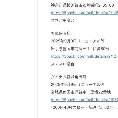
神奈川県横須賀市衣笠栄町2-65-80
https://5pachi.com/hall/details/2/1
スマパチ増台
将軍盛岡店
2025年9月9日リニューアル等
岩手県盛岡市前潟三丁目2番80号
https://5pachi.com/hall/details/2/1
スマスロ増台
ダイナム宮城角田店
2025年9月9日リニューアル等
宮城県角田市梶賀字一里壇22番地1
https://5pachi.com/hall/details/2/9
1000円46枚スロット新設（計60台）