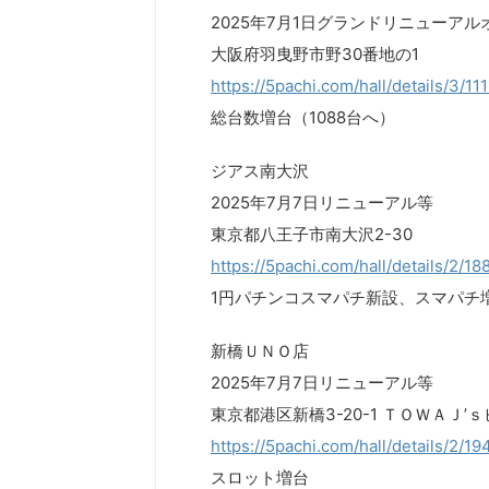
2025年7月1日グランドリニューアル
大阪府羽曳野市野30番地の1
https://5pachi.com/hall/details/3/11
総台数増台（1088台へ）
ジアス南大沢
2025年7月7日リニューアル等
東京都八王子市南大沢2-30
https://5pachi.com/hall/details/2/18
1円パチンコスマパチ新設、スマパチ
新橋ＵＮＯ店
2025年7月7日リニューアル等
東京都港区新橋3-20-1 ＴＯＷＡＪ’
https://5pachi.com/hall/details/2/19
スロット増台