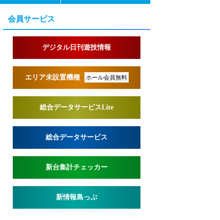
会員サービス
デジタル日刊遊技情報
エリア未設置機種
ホール会員無料
総合データサービスLite
総合データサービス
新台集計チェッカー
新情報島っぷ