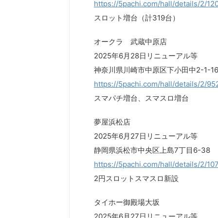
https://5pachi.com/hall/details/2/1
スロット増台（計319台）
オークラ 武蔵中原店
2025年6月28日リニューアル等
神奈川県川崎市中原区下小田中2-1-1
https://5pachi.com/hall/details/2/9
スマパチ増台、スマスロ増台
夢屋浜松店
2025年6月27日リニューアル等
静岡県浜松市中央区上島7丁目6-38
https://5pachi.com/hall/details/2/1
2円スロットスマスロ新設
タイホー御殿場大坂
2025年6月27日リニューアル等