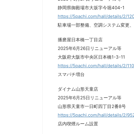
静岡県御殿場市大坂字今堀404-1
https://5pachi.com/hall/details/2/1
駐車場一部整備、空調システム変更、
播磨屋日本橋一丁目店
2025年6月26日リニューアル等
大阪府大阪市中央区日本橋1-3-11
https://5pachi.com/hall/details/2/11
スマパチ増台
ダイナム山形天童店
2025年6月25日リニューアル等
山形県天童市一日町四丁目2番8号
https://5pachi.com/hall/details/2/9
店内喫煙ルーム設置