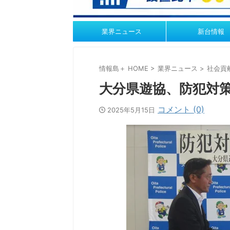
業界ニュース
新台情報
情報島＋ HOME
>
業界ニュース
>
社会貢
大分県遊協、防犯対
コメント (0)
2025年5月15日