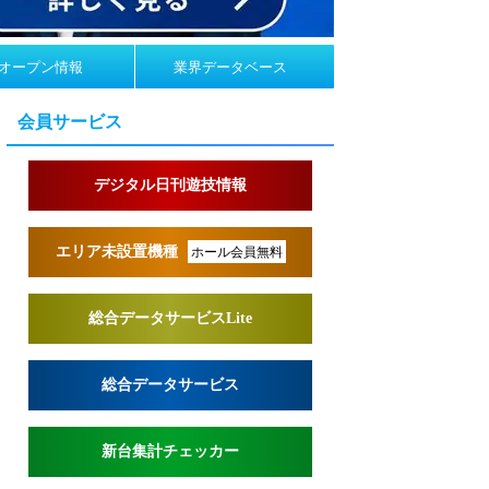
オープン情報
業界データベース
会員サービス
デジタル日刊遊技情報
エリア未設置機種
ホール会員無料
総合データサービスLite
総合データサービス
新台集計チェッカー