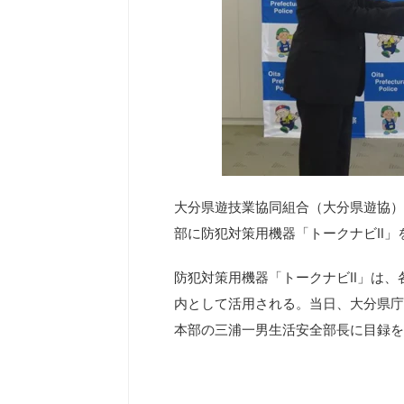
大分県遊技業協同組合（大分県遊協）
部に防犯対策用機器「トークナビⅡ」
防犯対策用機器「トークナビⅡ」は、
内として活用される。当日、大分県庁
本部の三浦一男生活安全部長に目録を