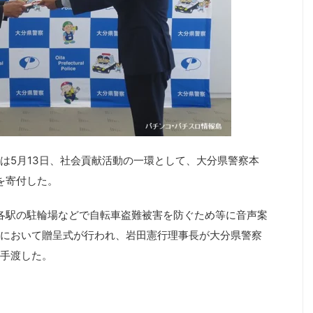
は5月13日、社会貢献活動の一環として、大分県警察本
を寄付した。
各駅の駐輪場などで自転車盗難被害を防ぐため等に音声案
において贈呈式が行われ、岩田憲行理事長が大分県警察
手渡した。