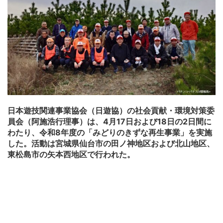
日本遊技関連事業協会（日遊協）の社会貢献・環境対策委
員会（阿施浩行理事）は、4月17日および18日の2日間に
わたり、令和8年度の「みどりのきずな再生事業」を実施
した。活動は宮城県仙台市の田ノ神地区および北山地区、
東松島市の矢本西地区で行われた。