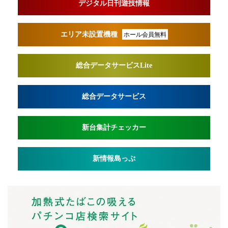
デジタル日刊遊技情報
エリア未設置機種
ホール会員無料
総合データサービスLite
総合データサービス
新台集計チェッカー
新情報島っぷ