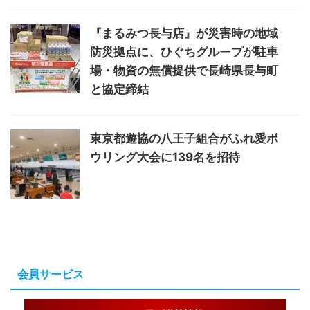
『まるみつ長与店』が災害時の地域
防災拠点に、ひぐちグループが駐車
場・物資の無償提供で長崎県長与町
と協定締結
東京都遊協の八王子組合がふれ愛ボ
ウリング大会に139名を招待
会員サービス