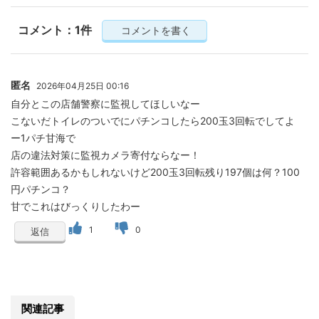
コメント：1件
コメントを書く
匿名
2026年04月25日 00:16
自分とこの店舗警察に監視してほしいなー
こないだトイレのついでにパチンコしたら200玉3回転でしてよ
ー1パチ甘海で
店の違法対策に監視カメラ寄付ならなー！
許容範囲あるかもしれないけど200玉3回転残り197個は何？100
円パチンコ？
甘でこれはびっくりしたわー
1
0
返信
関連記事