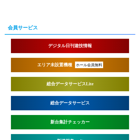
会員サービス
デジタル日刊遊技情報
エリア未設置機種
ホール会員無料
総合データサービスLite
総合データサービス
新台集計チェッカー