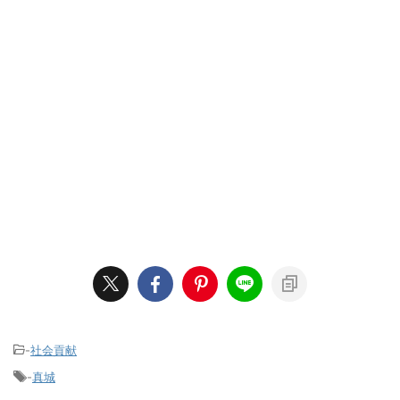
-
社会貢献
-
真城