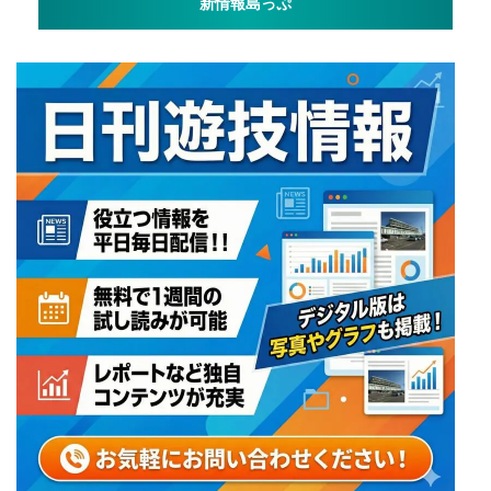
新情報島っぷ