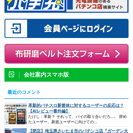
会社案内スマホ版
最近のコメント
革新的パチスロ新筐体に対するユーザーの反応は？
【AIレビュー番外編】
たけし：革新？ それって、パイの取り合いだろ...。 辞め
たユーザー、新規ユーザーに向けての...
【閉店】埼玉県さいたま市のパチンコ店『ガーデン大