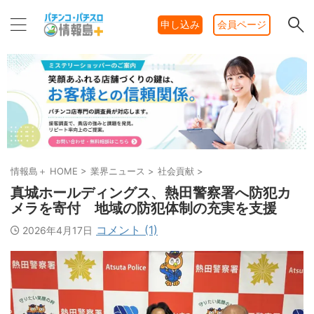
申し込み
会員ページ
情報島＋ HOME
>
業界ニュース
>
社会貢献
>
真城ホールディングス、熱田警察署へ防犯カ
メラを寄付 地域の防犯体制の充実を支援
コメント (1)
2026年4月17日