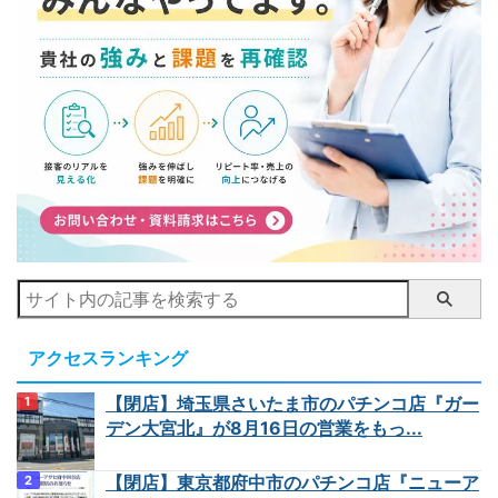
アクセスランキング
【閉店】埼玉県さいたま市のパチンコ店『ガー
デン大宮北』が8月16日の営業をもっ...
【閉店】東京都府中市のパチンコ店『ニューア