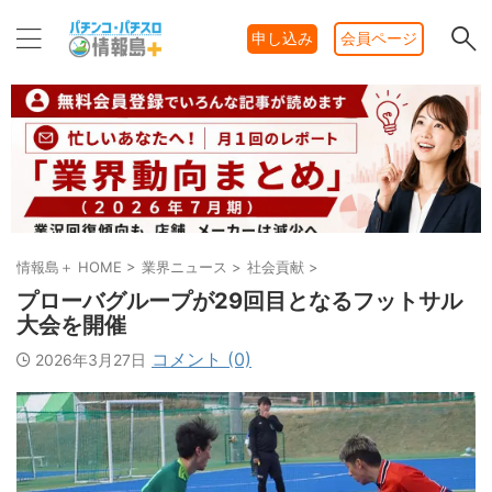
申し込み
会員ページ
情報島＋ HOME
>
業界ニュース
>
社会貢献
>
プローバグループが29回目となるフットサル
大会を開催
コメント (0)
2026年3月27日