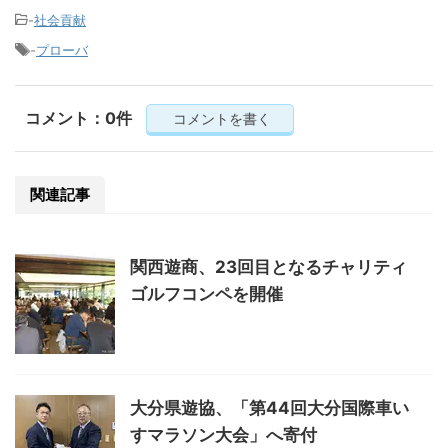
-
社会貢献
-
プローバ
コメント：0件
コメントを書く
関連記事
関西遊商、23回目となるチャリティ
ゴルフコンペを開催
大分県遊協、「第44回大分国際車い
すマラソン大会」へ寄付