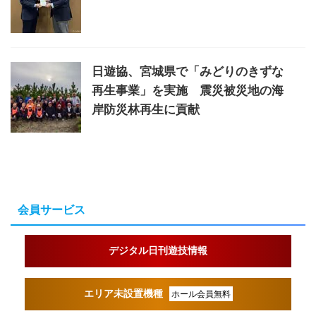
日遊協、宮城県で「みどりのきずな
再生事業」を実施 震災被災地の海
岸防災林再生に貢献
会員サービス
デジタル日刊遊技情報
エリア未設置機種
ホール会員無料