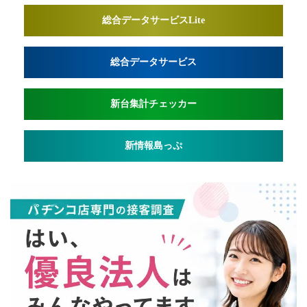
総合データサービスLite
総合データサービス
新台集計チェッカー
新情報島っぷ