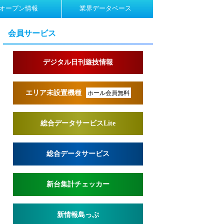
オープン情報
業界データベース
会員サービス
デジタル日刊遊技情報
エリア未設置機種
ホール会員無料
総合データサービスLite
総合データサービス
新台集計チェッカー
新情報島っぷ