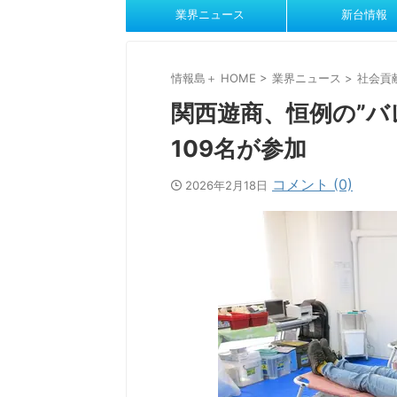
業界ニュース
新台情報
情報島＋ HOME
>
業界ニュース
>
社会貢
関西遊商、恒例の”バ
109名が参加
コメント (0)
2026年2月18日