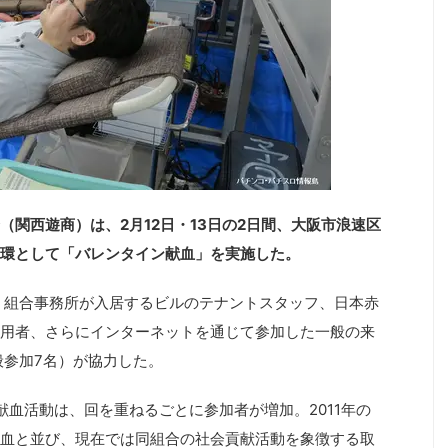
関西遊商）は、2月12日・13日の2日間、大阪市浪速区
環として「バレンタイン献血」を実施した。
、組合事務所が入居するビルのテナントスタッフ、日本赤
用者、さらにインターネットを通じて参加した一般の来
般参加7名）が協力した。
献血活動は、回を重ねるごとに参加者が増加。2011年の
血と並び、現在では同組合の社会貢献活動を象徴する取