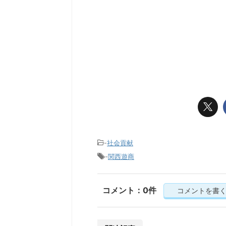
-
社会貢献
-
関西遊商
コメント：0件
コメントを書