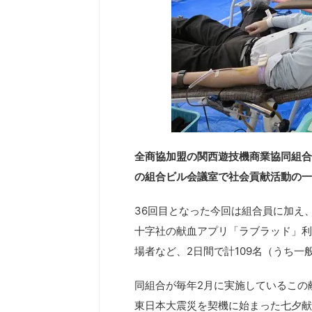
全商協加盟の関西遊技機商業協同組合（
の組合ビル会議室で社会貢献活動の一
36回目となった今回は組合員に加え
十字社の献血アプリ「ラブラッド」利
場者など、2日間で計109名（うち一
同組合が毎年2月に実施しているこの
東日本大震災を契機に始まった七夕献