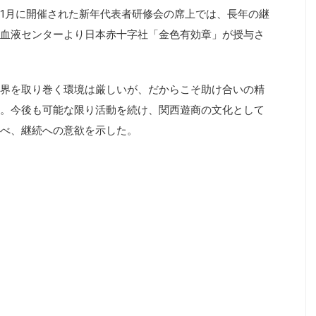
1月に開催された新年代表者研修会の席上では、長年の継
血液センターより日本赤十字社「金色有効章」が授与さ
界を取り巻く環境は厳しいが、だからこそ助け合いの精
。今後も可能な限り活動を続け、関西遊商の文化として
べ、継続への意欲を示した。