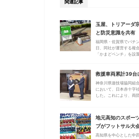
関連記事
玉屋、トリアーダ
と防災意識を共有
福岡県・佐賀県でパチン
日、同社が運営する複
「かまどベンチ」を設置し
救援車両累計39台
神奈川県遊技場協同組合
において、日本赤十字
した。これにより、両団体
地元高知のスポー
プがフットサル大
高知県を中心とした中