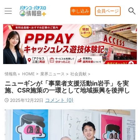
申し込み
会員ページ
情報島＋ HOME
>
業界ニュース
>
社会貢献
>
ニューギンが「事業者支援活動in岩手」を実
施、CSR施策の一環として地域振興を後押し
コメント (0)
2025年12月22日