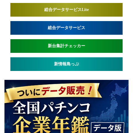
総合データサービスLite
総合データサービス
新台集計チェッカー
新情報島っぷ