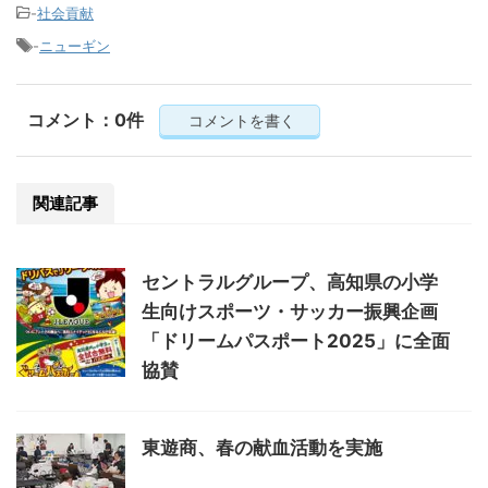
-
社会貢献
-
ニューギン
コメント：0件
コメントを書く
関連記事
セントラルグループ、高知県の小学
生向けスポーツ・サッカー振興企画
「ドリームパスポート2025」に全面
協賛
東遊商、春の献血活動を実施