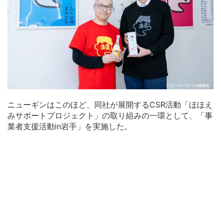
ニューギンはこのほど、同社が展開するCSR活動「ほほえ
みサポートプロジェクト」の取り組みの一環として、「事
業者支援活動in岩手」を実施した。