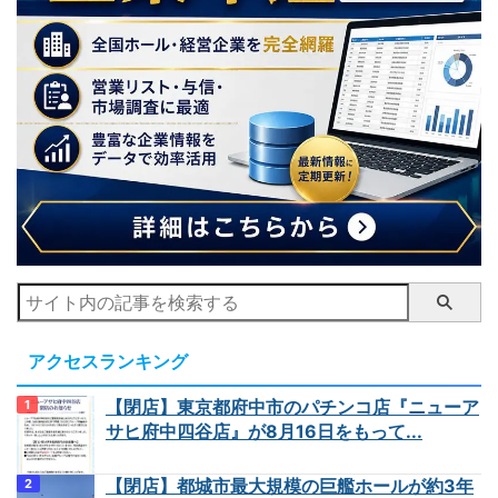
アクセスランキング
【閉店】東京都府中市のパチンコ店『ニューア
サヒ府中四谷店』が8月16日をもって...
【閉店】都城市最大規模の巨艦ホールが約3年