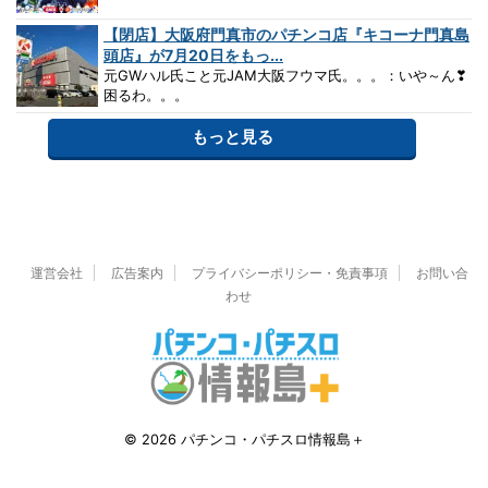
【閉店】大阪府門真市のパチンコ店『キコーナ門真島
頭店』が7月20日をもっ...
元GWハル氏こと元JAM大阪フウマ氏。。。：いや～ん❣
困るわ。。。
もっと見る
運営会社
広告案内
プライバシーポリシー・免責事項
お問い合
わせ
© 2026 パチンコ・パチスロ情報島＋