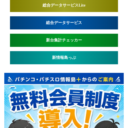
総合データサービスLite
総合データサービス
新台集計チェッカー
新情報島っぷ