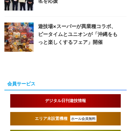
名を応援
遊技場×スーパーが異業種コラボ、
ピータイムとユニオンが「沖縄をも
っと楽しくするフェア」開催
会員サービス
デジタル日刊遊技情報
エリア未設置機種
ホール会員無料