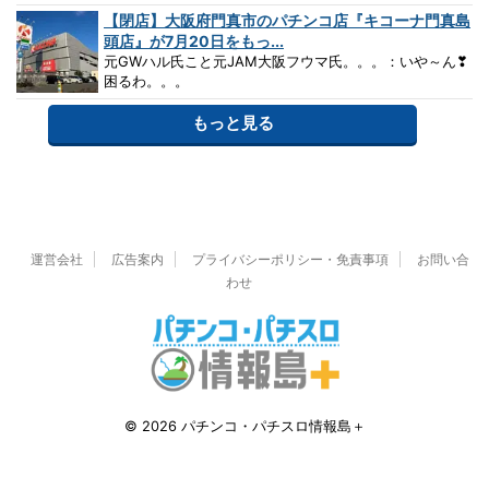
【閉店】大阪府門真市のパチンコ店『キコーナ門真島
頭店』が7月20日をもっ...
元GWハル氏こと元JAM大阪フウマ氏。。。：いや～ん❣
困るわ。。。
もっと見る
運営会社
広告案内
プライバシーポリシー・免責事項
お問い合
わせ
© 2026 パチンコ・パチスロ情報島＋