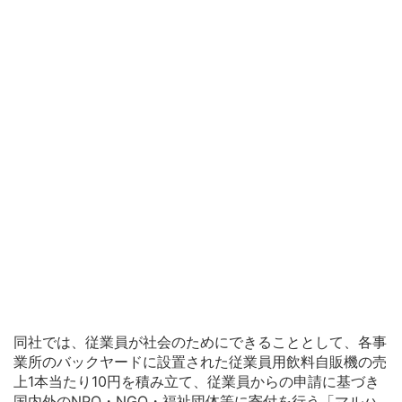
同社では、従業員が社会のためにできることとして、各事
業所のバックヤードに設置された従業員用飲料自販機の売
上1本当たり10円を積み立て、従業員からの申請に基づき
国内外のNPO・NGO・福祉団体等に寄付を行う「マルハ