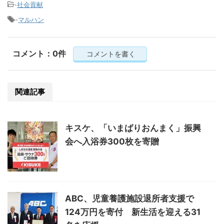
-
社会貢献
-
マルハン
コメント：0件
コメントを書く
関連記事
キスケ、「いまばりおんまく」振興
会へ入浴券300枚を寄贈
ABC、児童養護施設退所者支援で
124万円を寄付 新生活を迎える31