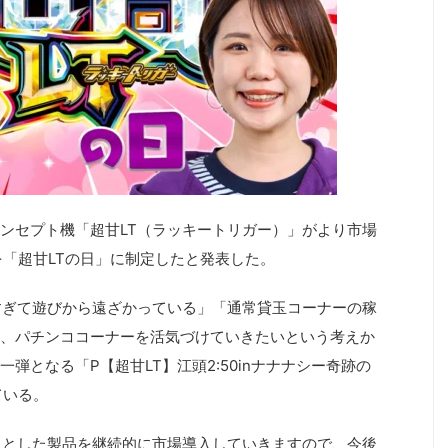
ンセプト機「超甘LT（ラッキートリガー）」がより市場
を「超甘LTの日」に制定したと発表した。
すぎて遊びから遠ざかっている」「通常貸玉コーナーの稼
、パチンココーナーを活気づけていきたいという考えか
弾となる「P【超甘LT】江頭2:50inナナナシー奇跡の
ている。
トとした製品を継続的に市場導入していきますので、今後