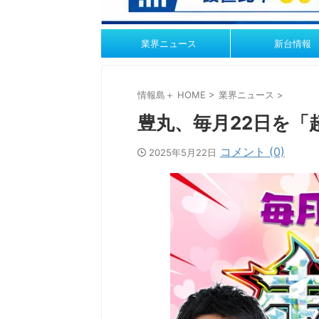
業界ニュース
新台情報
情報島＋ HOME
>
業界ニュース
>
豊丸、毎月22日を「
コメント (0)
2025年5月22日