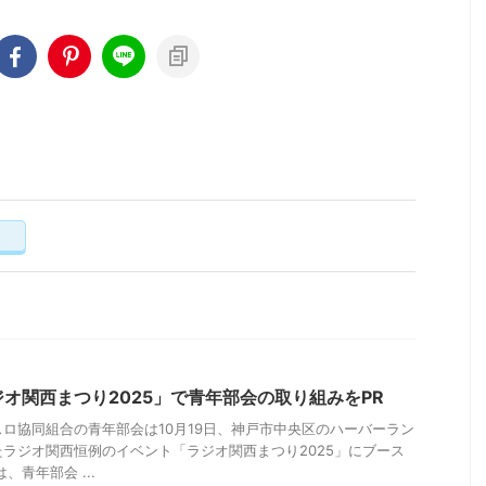
く
オ関西まつり2025」で青年部会の取り組みをPR
ロ協同組合の青年部会は10月19日、神戸市中央区のハーバーラン
ラジオ関西恒例のイベント「ラジオ関西まつり2025」にブース
、青年部会 ...