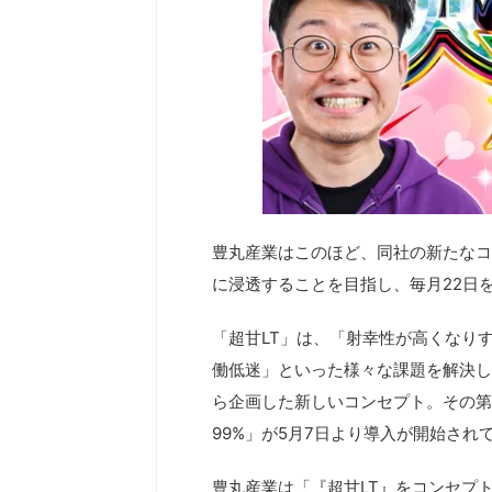
豊丸産業はこのほど、同社の新たなコ
に浸透することを目指し、毎月22日
「超甘LT」は、「射幸性が高くなり
働低迷」といった様々な課題を解決し
ら企画した新しいコンセプト。その第一
99%」が5月7日より導入が開始され
豊丸産業は「『超甘LT』をコンセプ