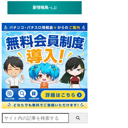
新情報島っぷ