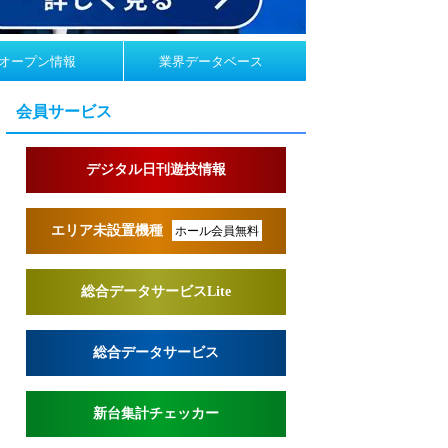
オープン情報
業界データベース
会員サービス
デジタル日刊遊技情報
エリア未設置機種
ホール会員無料
総合データサービスLite
総合データサービス
新台集計チェッカー