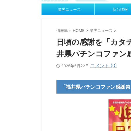
業界ニュース
新台情報
情報島＋ HOME
>
業界ニュース
>
日頃の感謝を「カタチ
井県パチンコファン
コメント (0)
2025年5月22日
「福井県パチンコファン感謝祭