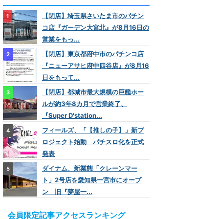
【閉店】埼玉県さいたま市のパチン
コ店『ガーデン大宮北』が8月16日の
営業をもっ...
【閉店】東京都府中市のパチンコ店
『ニューアサヒ府中四谷店』が8月16
日をもって...
【閉店】都城市最大規模の巨艦ホー
ルが約3年8カ月で営業終了、
『Super D'station...
フィールズ、「【推しの子】」新プ
ロジェクト始動 パチスロ化を正式
発表
ダイナム、新業態「クレーンマー
ト」2号店を愛知県一宮市にオープ
ン 旧『夢屋一...
会員限定記事アクセスランキング