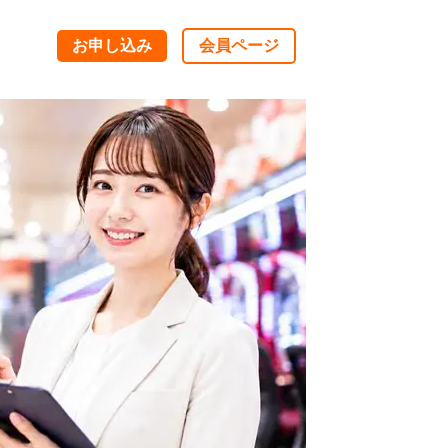
お申し込み
会員ページ