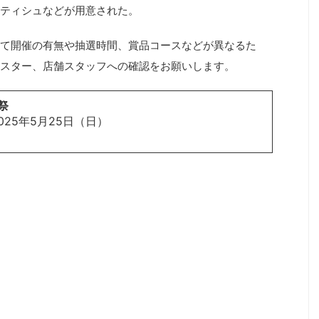
ティシュなどが用意された。
て開催の有無や抽選時間、賞品コースなどが異なるた
スター、店舗スタッフへの確認をお願いします。
祭
025年5月25日（日）