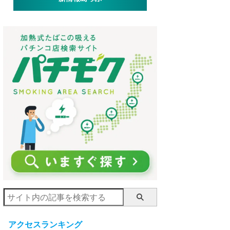
アクセスランキング