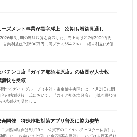
ューズメント事業が黒字浮上 次期も増益見通し
2026年3月期の連結決算を発表した。売上高は217億2000万円
、営業利益は7億500万円（同プラス654.2％）、経常利益は6億
のパチンコ店『ガイア那須塩原店』の店長が人命救
感謝状を受領
開するガイアグループ（本社・東京都中央区）は、4月21日に開
組合の感謝状授与式において、『ガイア那須塩原店』（栃木県那須
感謝状を受領し ...
総会開催、特殊詐欺対策アプリ普及に協力姿勢
ロ店協同組合は5月29日、佐賀市のロイヤルチェスター佐賀にお
開催した。 総会では上程した全7議案を審議し、いずれも原案通り