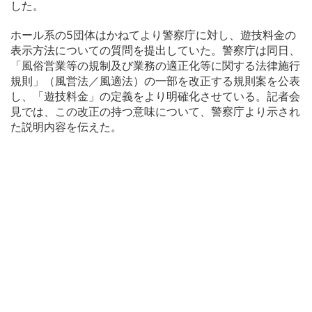
した。
ホール系の5団体はかねてより警察庁に対し、遊技料金の
表示方法についての質問を提出していた。警察庁は同日、
「風俗営業等の規制及び業務の適正化等に関する法律施行
規則」（風営法／風適法）の一部を改正する規則案を公表
し、「遊技料金」の定義をより明確化させている。記者会
見では、この改正の持つ意味について、警察庁より示され
た説明内容を伝えた。