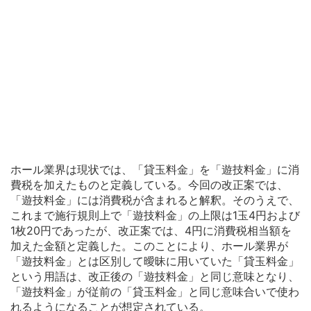
ホール業界は現状では、「貸玉料金」を「遊技料金」に消
費税を加えたものと定義している。今回の改正案では、
「遊技料金」には消費税が含まれると解釈。そのうえで、
これまで施行規則上で「遊技料金」の上限は1玉4円および
1枚20円であったが、改正案では、4円に消費税相当額を
加えた金額と定義した。このことにより、ホール業界が
「遊技料金」とは区別して曖昧に用いていた「貸玉料金」
という用語は、改正後の「遊技料金」と同じ意味となり、
「遊技料金」が従前の「貸玉料金」と同じ意味合いで使わ
れるようになることが想定されている。