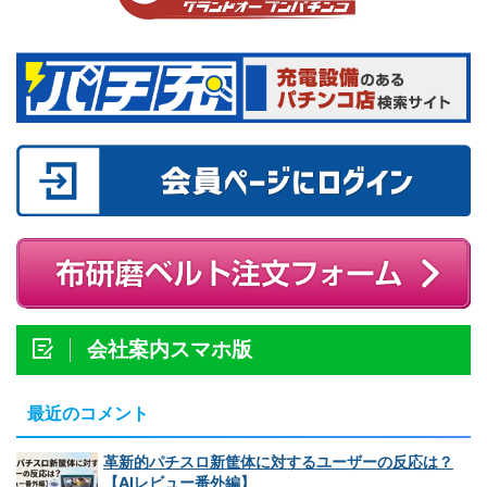
会社案内スマホ版
最近のコメント
革新的パチスロ新筐体に対するユーザーの反応は？
【AIレビュー番外編】