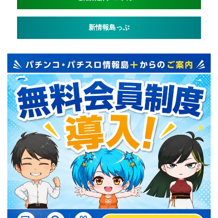
新情報島っぷ