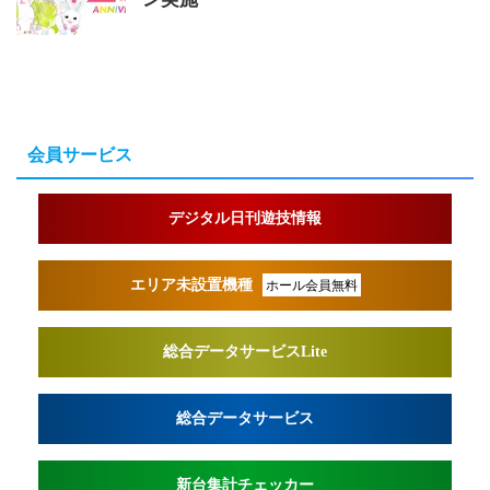
会員サービス
デジタル日刊遊技情報
エリア未設置機種
ホール会員無料
総合データサービスLite
総合データサービス
新台集計チェッカー