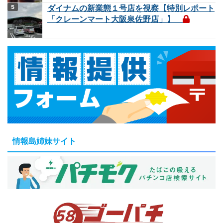
ダイナムの新業態１号店を視察【特別レポート
「クレーンマート大阪泉佐野店」】
情報島姉妹サイト