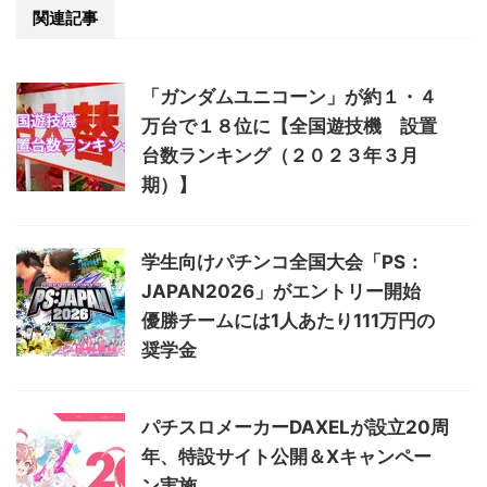
関連記事
「ガンダムユニコーン」が約１・４
万台で１８位に【全国遊技機 設置
台数ランキング（２０２３年３月
期）】
学生向けパチンコ全国大会「PS：
JAPAN2026」がエントリー開始
優勝チームには1人あたり111万円の
奨学金
パチスロメーカーDAXELが設立20周
年、特設サイト公開＆Xキャンペー
ン実施