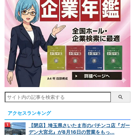
アクセスランキング
【閉店】埼玉県さいたま市のパチンコ店『ガー
デン大宮北』が8月16日の営業をもっ...