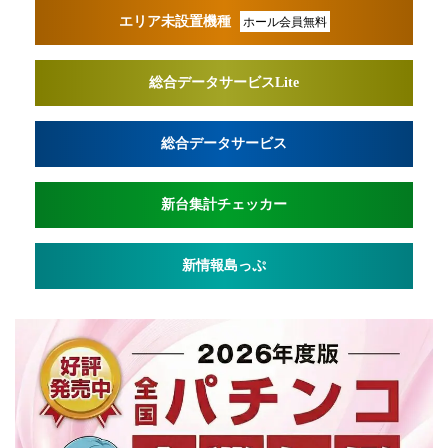
エリア未設置機種
ホール会員無料
総合データサービスLite
総合データサービス
新台集計チェッカー
新情報島っぷ