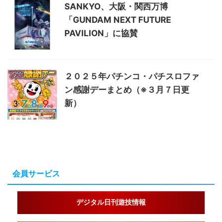
SANKYO、大阪・関西万博
「GUNDAM NEXT FUTURE
PAVILION」に協賛
２０２５年パチンコ・パチスロファ
ン感謝デーまとめ（※３月７日更
新）
会員サービス
デジタル日刊遊技情報