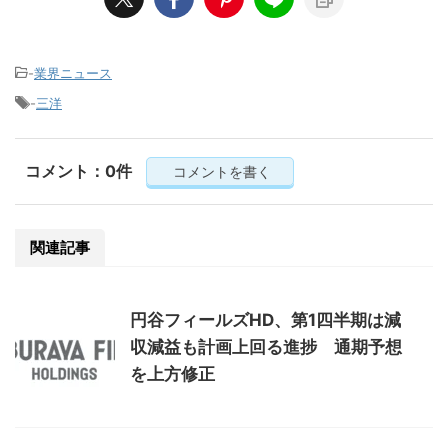
-
業界ニュース
-
三洋
コメント：0件
コメントを書く
関連記事
円谷フィールズHD、第1四半期は減
収減益も計画上回る進捗 通期予想
を上方修正