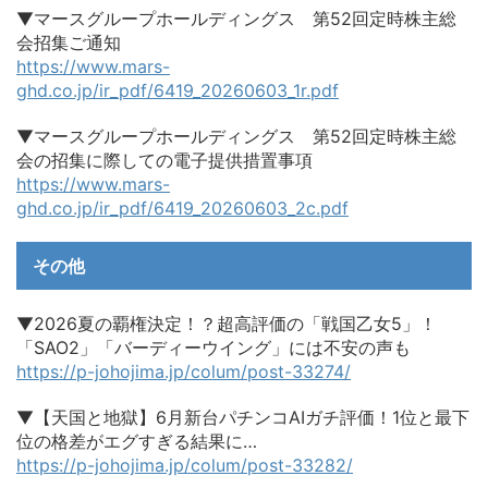
▼マースグループホールディングス 第52回定時株主総
会招集ご通知
https://www.mars-
ghd.co.jp/ir_pdf/6419_20260603_1r.pdf
▼マースグループホールディングス 第52回定時株主総
会の招集に際しての電子提供措置事項
https://www.mars-
ghd.co.jp/ir_pdf/6419_20260603_2c.pdf
その他
▼2026夏の覇権決定！？超高評価の「戦国乙女5」！
「SAO2」「バーディーウイング」には不安の声も
https://p-johojima.jp/colum/post-33274/
▼【天国と地獄】6月新台パチンコAIガチ評価！1位と最下
位の格差がエグすぎる結果に…
https://p-johojima.jp/colum/post-33282/