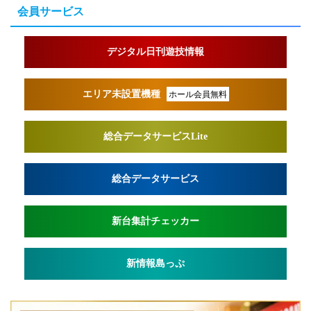
会員サービス
デジタル日刊遊技情報
エリア未設置機種
ホール会員無料
総合データサービスLite
総合データサービス
新台集計チェッカー
新情報島っぷ