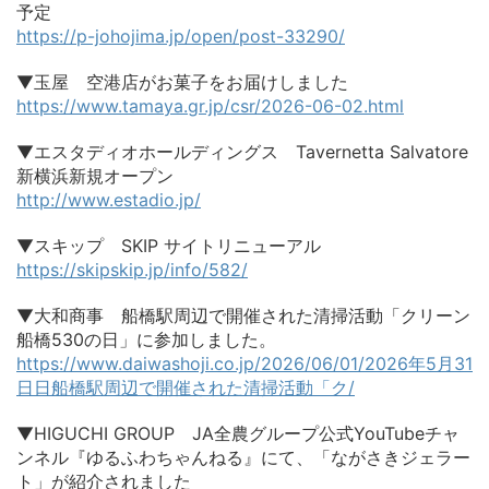
予定
https://p-johojima.jp/open/post-33290/
▼玉屋 空港店がお菓子をお届けしました
https://www.tamaya.gr.jp/csr/2026-06-02.html
▼エスタディオホールディングス Tavernetta Salvatore
新横浜新規オープン
http://www.estadio.jp/
▼スキップ SKIP サイトリニューアル
https://skipskip.jp/info/582/
▼大和商事 船橋駅周辺で開催された清掃活動「クリーン
船橋530の日」に参加しました。
https://www.daiwashoji.co.jp/2026/06/01/2026年5月31
日日船橋駅周辺で開催された清掃活動「ク/
▼HIGUCHI GROUP JA全農グループ公式YouTubeチャ
ンネル『ゆるふわちゃんねる』にて、「ながさきジェラー
ト」が紹介されました