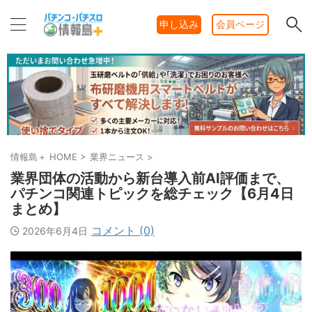
申し込み
会員ページ
情報島＋ HOME
>
業界ニュース
>
業界団体の活動から新台導入前AI評価まで、
パチンコ関連トピックを総チェック【6月4日
まとめ】
コメント (0)
2026年6月4日