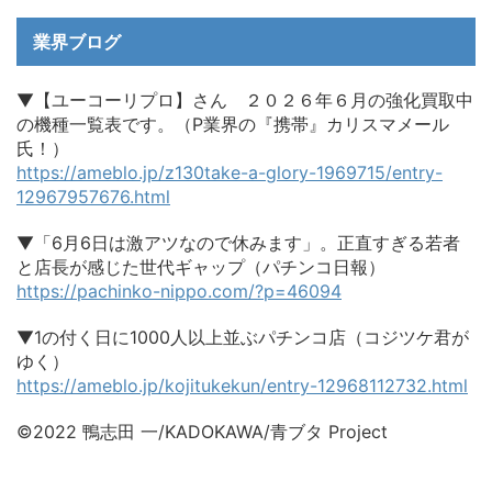
業界ブログ
▼【ユーコーリプロ】さん ２０２６年６月の強化買取中
の機種一覧表です。（P業界の『携帯』カリスマメール
氏！）
https://ameblo.jp/z130take-a-glory-1969715/entry-
12967957676.html
▼「6月6日は激アツなので休みます」。正直すぎる若者
と店長が感じた世代ギャップ（パチンコ日報）
https://pachinko-nippo.com/?p=46094
▼1の付く日に1000人以上並ぶパチンコ店（コジツケ君が
ゆく）
https://ameblo.jp/kojitukekun/entry-12968112732.html
©2022 鴨志田 一/KADOKAWA/青ブタ Project