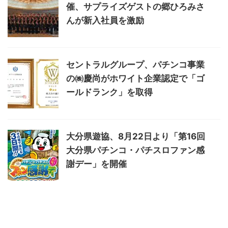
催、サプライズゲストの郷ひろみさ
んが新入社員を激励
セントラルグループ、パチンコ事業
の㈱慶尚がホワイト企業認定で「ゴ
ールドランク」を取得
大分県遊協、8月22日より「第16回
大分県パチンコ・パチスロファン感
謝デー」を開催