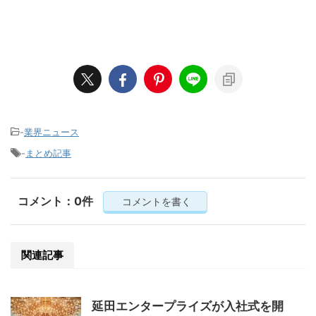
-
業界ニュース
-
まとめ記事
コメント：0件
コメントを書く
関連記事
延田エンタープライズが入社式を開