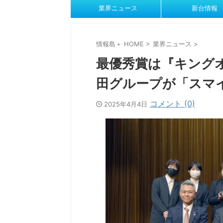
業界ニュース
新台情報
情報島＋ HOME
>
業界ニュース
>
最優秀賞は『キング
田グループが「スマ
コメント (0)
2025年4月4日