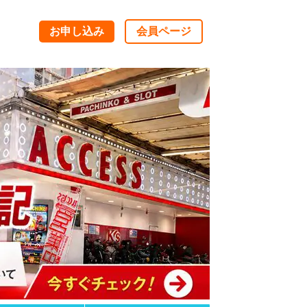
お申し込み
会員ページ