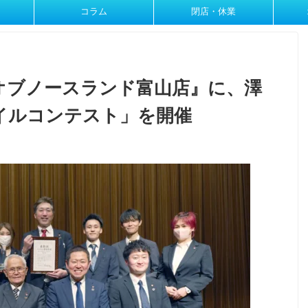
コラム
閉店・休業
オブノースランド富山店』に、澤
イルコンテスト」を開催