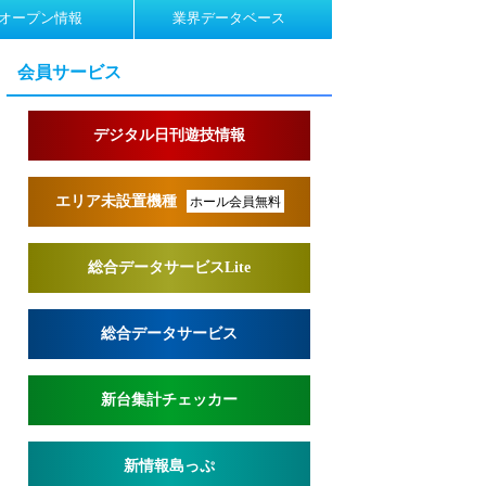
オープン情報
業界データベース
会員サービス
デジタル日刊遊技情報
エリア未設置機種
ホール会員無料
総合データサービスLite
総合データサービス
新台集計チェッカー
新情報島っぷ