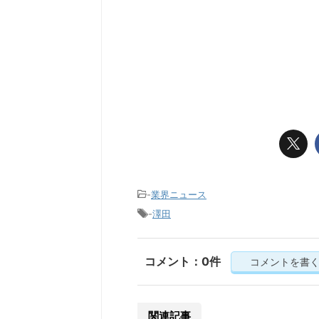
-
業界ニュース
-
澤田
コメント：0件
コメントを書
関連記事