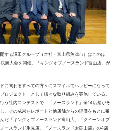
開する澤田グループ（本社・富山県魚津市）はこのほ
の決勝大会を開催。『キングオブノースランド富山店』が
ドに関わるすべての方々にスマイルでハッピーになって
プロジェクト」として様々な取り組みを実施している。
行う社内コンテストで、「ノースランド」全14店舗がそ
し、その成果をレポートと他店舗からの評価をもとに審
んだ『キングオブノースランド富山店』『クイーンオブ
ノースランド氷見店』『ノースランド太閤山店』の4店