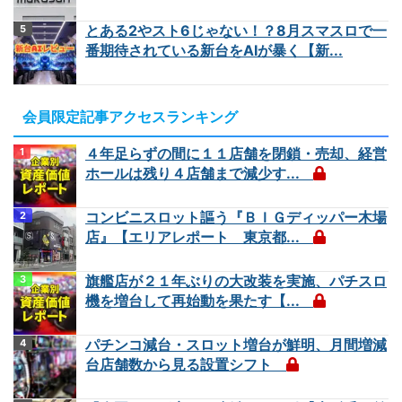
とある2やスト6じゃない！？8月スマスロで一
番期待されている新台をAIが暴く【新...
会員限定記事アクセスランキング
４年足らずの間に１１店舗を閉鎖・売却、経営
ホールは残り４店舗まで減少す...
コンビニスロット謳う『ＢＩＧディッパー木場
店』【エリアレポート 東京都...
旗艦店が２１年ぶりの大改装を実施、パチスロ
機を増台して再始動を果たす【...
パチンコ減台・スロット増台が鮮明、月間増減
台店舗数から見る設置シフト