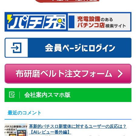
会社案内スマホ版
最近のコメント
革新的パチスロ新筐体に対するユーザーの反応は？
【AIレビュー番外編】