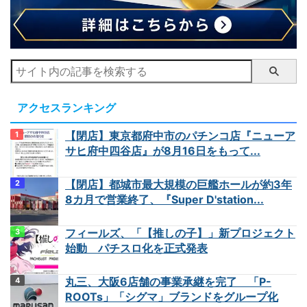
アクセスランキング
【閉店】東京都府中市のパチンコ店『ニューア
サヒ府中四谷店』が8月16日をもって...
【閉店】都城市最大規模の巨艦ホールが約3年
8カ月で営業終了、『Super D'station...
フィールズ、「【推しの子】」新プロジェクト
始動 パチスロ化を正式発表
丸三、大阪6店舗の事業承継を完了 「P-
ROOTs」「シグマ」ブランドをグループ化