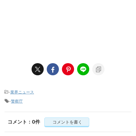
-
業界ニュース
-
警察庁
コメント：0件
コメントを書く