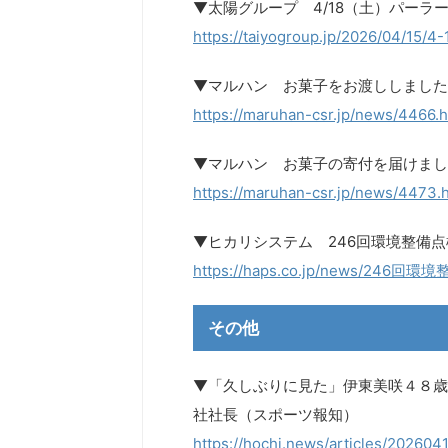
▼太陽グループ 4/18（土）パーラ
https://taiyogroup.jp/2026
▼マルハン お菓子をお渡ししました
https://maruhan-csr.jp/news/4466.h
▼マルハン お菓子の寄付を届けまし
https://maruhan-csr.jp/news/4473.
▼ヒカリシステム 246回環境整備点
https://haps.co.jp/news/246回
その他
▼「久しぶりに見た」伊東美咲４８歳
社社長（スポーツ報知）
https://hochi.news/articles/2026