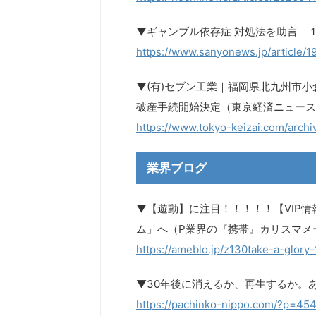
▼ギャンブル依存症 対処法を助言 
https://www.sanyonews.jp/article/1
▼(有)セブン工業｜福岡県北九州市
破産手続開始決定（東京経済ニュース
https://www.tokyo-keizai.com/archi
業界ブログ
▼【遊動】に注目！！！！！【VIP情報
ム」へ（P業界の『携帯』カリスマメ
https://ameblo.jp/z130take-a-glor
▼30年後に消えるか、再生するか。
https://pachinko-nippo.com/?p=45