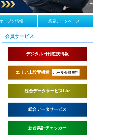
オープン情報
業界データベース
会員サービス
デジタル日刊遊技情報
エリア未設置機種
ホール会員無料
総合データサービスLite
総合データサービス
新台集計チェッカー