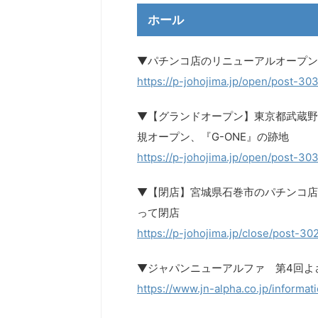
ホール
▼パチンコ店のリニューアルオープンま
https://p-johojima.jp/open/post-30
▼【グランドオープン】東京都武蔵野
規オープン、『G-ONE』の跡地
https://p-johojima.jp/open/post-30
▼【閉店】宮城県石巻市のパチンコ店
って閉店
https://p-johojima.jp/close/post-30
▼ジャパンニューアルファ 第4回よさ
https://www.jn-alpha.co.jp/informa