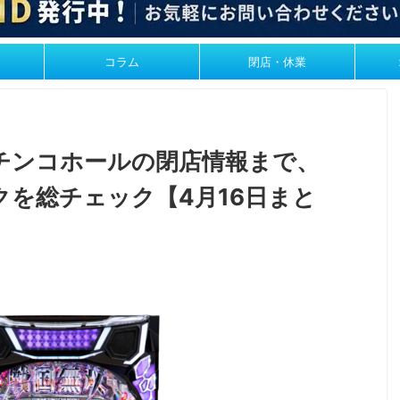
コラム
閉店・休業
チンコホールの閉店情報まで、
を総チェック【4月16日まと