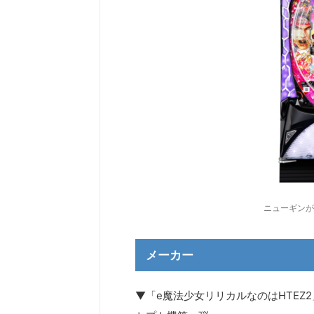
ニューギンが
メーカー
▼「e魔法少女リリカルなのはHTEZ2