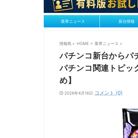
業界ニュース
新台情報
情報島＋ HOME
>
業界ニュース
>
パチンコ新台からパ
パチンコ関連トピック
め】
コメント (0)
2026年4月16日