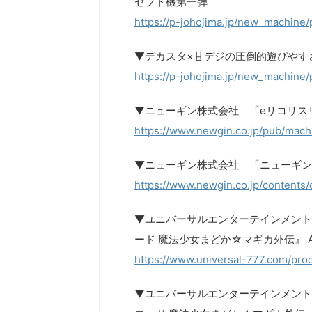
セプト機第一弾
https://p-johojima.jp/new_machine
▼デカスタ×甘デジの圧倒的遊びやすさ
https://p-johojima.jp/new_machine
▼ニューギン株式会社 「eリコリス
https://www.newgin.co.jp/pub/machi
▼ニューギン株式会社 「ニューギン
https://www.newgin.co.jp/contents/
▼ユニバーサルエンターテインメント
ード 魔法少女まどか☆マギカ外伝』 App S
https://www.universal-777.com/pro
▼ユニバーサルエンターテインメン