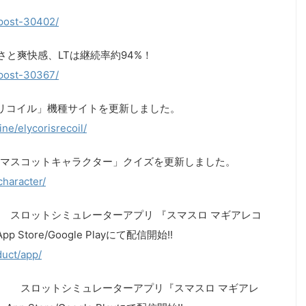
/post-30402/
と爽快感、LTは継続率約94%！
/post-30367/
リコイル」機種サイトを更新しました。
ne/elycorisrecoil/
マスコットキャラクター」クイズを更新しました。
character/
 スロットシミュレーターアプリ 『スマスロ マギアレコ
tore/Google Playにて配信開始!!
duct/app/
ト スロットシミュレーターアプリ『スマスロ マギアレ