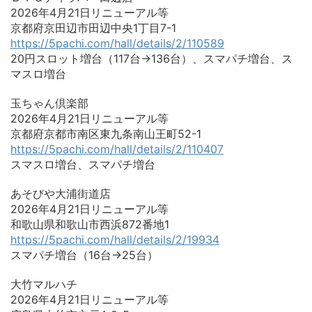
2026年4月21日リニューアル等
京都府京田辺市田辺中央1丁目7-1
https://5pachi.com/hall/details/2/110589
20円スロット増台（117台→136台）、スマパチ増台、ス
マスロ増台
玉ちゃん倶楽部
2026年4月21日リニューアル等
京都府京都市南区東九条南山王町52-1
https://5pachi.com/hall/details/2/110407
スマスロ増台、スマパチ増台
あそびや大浦街道店
2026年4月21日リニューアル等
和歌山県和歌山市西浜872番地1
https://5pachi.com/hall/details/2/19934
スマパチ増台（16台→25台）
大竹マルハチ
2026年4月21日リニューアル等