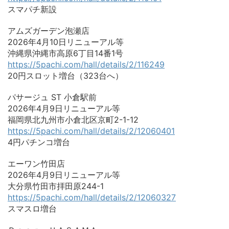
スマパチ新設
アムズガーデン泡瀬店
2026年4月10日リニューアル等
沖縄県沖縄市高原6丁目14番1号
https://5pachi.com/hall/details/2/116249
20円スロット増台（323台へ）
パサージュ ST 小倉駅前
2026年4月9日リニューアル等
福岡県北九州市小倉北区京町2-1-12
https://5pachi.com/hall/details/2/12060401
4円パチンコ増台
エーワン竹田店
2026年4月9日リニューアル等
大分県竹田市拝田原244-1
https://5pachi.com/hall/details/2/12060327
スマスロ増台