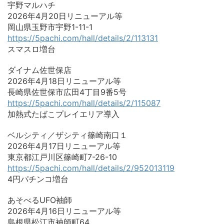
宇野マルハチ
2026年4月20日リニューアル等
岡山県玉野市宇野1-11-1
https://5pachi.com/hall/details/2/113131
スマスロ増台
ダイナム佐世保店
2026年4月18日リニューアル等
長崎県佐世保市広田4丁目9番5号
https://5pachi.com/hall/details/2/115087
加熱式たばこプレイエリア導入
ベルシティ／ザシティ篠崎南口１
2026年4月17日リニューアル等
東京都江戸川区篠崎町7-26-10
https://5pachi.com/hall/details/2/952013119
4円パチンコ増台
あそべるUFO袖師
2026年4月16日リニューアル等
島根県松江市袖師町64