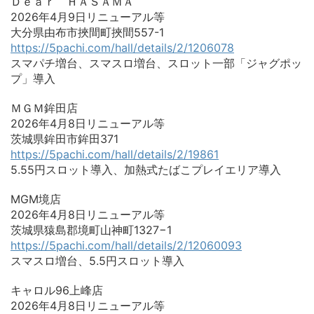
Ｄｅａｒ ＨＡＳＡＭＡ
2026年4月9日リニューアル等
大分県由布市挾間町挾間557-1
https://5pachi.com/hall/details/2/1206078
スマパチ増台、スマスロ増台、スロット一部「ジャグポッ
プ」導入
ＭＧＭ鉾田店
2026年4月8日リニューアル等
茨城県鉾田市鉾田371
https://5pachi.com/hall/details/2/19861
5.55円スロット導入、加熱式たばこプレイエリア導入
MGM境店
2026年4月8日リニューアル等
茨城県猿島郡境町山神町1327−1
https://5pachi.com/hall/details/2/12060093
スマスロ増台、5.5円スロット導入
キャロル96上峰店
2026年4月8日リニューアル等