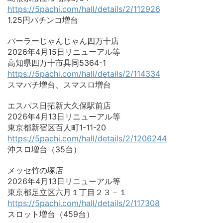
https://5pachi.com/hall/details/2/112926
1.25円パチンコ増台
パーラーじゃんじゃん四万十店
2026年4月15日リニューアル等
高知県四万十市具同5364-1
https://5pachi.com/hall/details/2/114334
スマパチ増台、スマスロ増台
エスパス日拓新大久保駅前店
2026年4月13日リニューアル等
東京都新宿区百人町1-11-20
https://5pachi.com/hall/details/2/1206244
沖スロ増台（35台）
メッセ竹の塚店
2026年4月13日リニューアル等
東京都足立区六月１丁目２３－１
https://5pachi.com/hall/details/2/117308
スロット増台（459台）