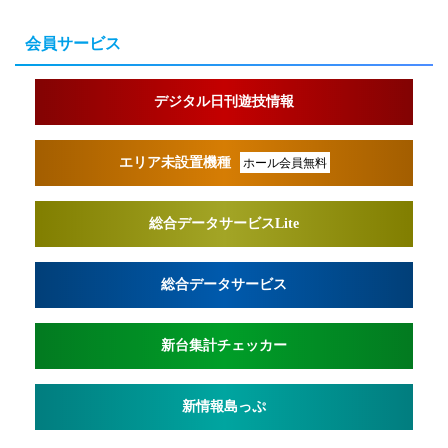
会員サービス
デジタル日刊遊技情報
エリア未設置機種
ホール会員無料
総合データサービスLite
総合データサービス
新台集計チェッカー
新情報島っぷ