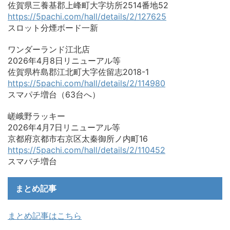
佐賀県三養基郡上峰町大字坊所2514番地52
https://5pachi.com/hall/details/2/127625
スロット分煙ボード一新
ワンダーランド江北店
2026年4月8日リニューアル等
佐賀県杵島郡江北町大字佐留志2018-1
https://5pachi.com/hall/details/2/114980
スマパチ増台（63台へ）
嵯峨野ラッキー
2026年4月7日リニューアル等
京都府京都市右京区太秦御所ノ内町16
https://5pachi.com/hall/details/2/110452
スマパチ増台
まとめ記事
まとめ記事はこちら