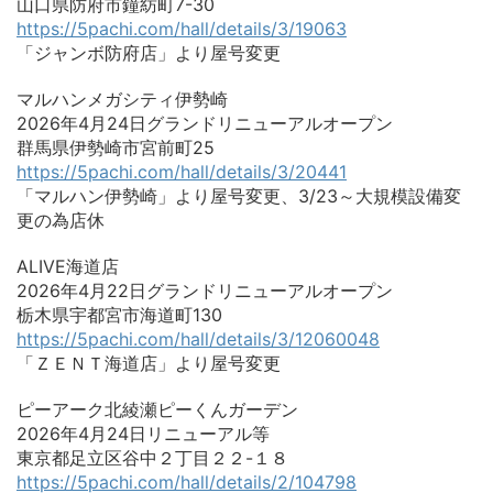
山口県防府市鐘紡町7-30
https://5pachi.com/hall/details/3/19063
「ジャンボ防府店」より屋号変更
マルハンメガシティ伊勢崎
2026年4月24日グランドリニューアルオープン
群馬県伊勢崎市宮前町25
https://5pachi.com/hall/details/3/20441
「マルハン伊勢崎」より屋号変更、3/23～大規模設備変
更の為店休
ALIVE海道店
2026年4月22日グランドリニューアルオープン
栃木県宇都宮市海道町130
https://5pachi.com/hall/details/3/12060048
「ＺＥＮＴ海道店」より屋号変更
ピーアーク北綾瀬ピーくんガーデン
2026年4月24日リニューアル等
東京都足立区谷中２丁目２２-１８
https://5pachi.com/hall/details/2/104798