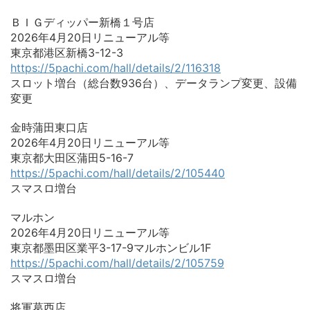
ＢＩＧディッパー新橋１号店
2026年4月20日リニューアル等
東京都港区新橋3-12-3
https://5pachi.com/hall/details/2/116318
スロット増台（総台数936台）、データランプ変更、設備
変更
金時蒲田東口店
2026年4月20日リニューアル等
東京都大田区蒲田5-16-7
https://5pachi.com/hall/details/2/105440
スマスロ増台
マルホン
2026年4月20日リニューアル等
東京都墨田区業平3-17-9マルホンビル1F
https://5pachi.com/hall/details/2/105759
スマスロ増台
将軍葛西店