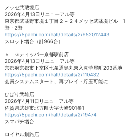
メッセ武蔵境店
2026年4月13日リニューアル等
東京都武蔵野市境１丁目２－２４メッセ武蔵境ビル 1
階・2階
https://5pachi.com/hall/details/2/952012443
スロット増台（計966台）
ＢＩＧディッパー京都駅前店
2026年4月13日リニューアル等
京都府京都市下京区七条通烏丸東入真苧屋町203番地
https://5pachi.com/hall/details/2/110432
会員システムスタート、再プレイ・貯玉可能に
ひばり武雄店
2026年4月11日リニューアル等
佐賀県武雄市北方町大字大崎901番1
https://5pachi.com/hall/details/2/19474
スマパチ増台
ロイヤル釧路店