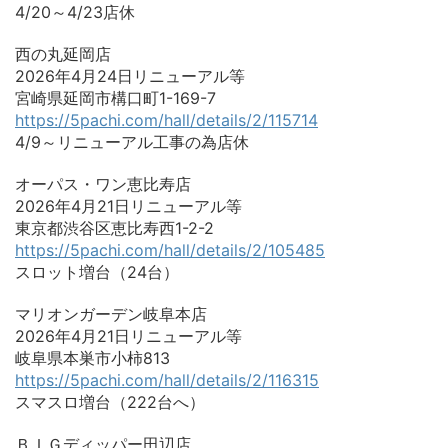
4/20～4/23店休
西の丸延岡店
2026年4月24日リニューアル等
宮崎県延岡市構口町1-169-7
https://5pachi.com/hall/details/2/115714
4/9～リニューアル工事の為店休
オーパス・ワン恵比寿店
2026年4月21日リニューアル等
東京都渋谷区恵比寿西1-2-2
https://5pachi.com/hall/details/2/105485
スロット増台（24台）
マリオンガーデン岐阜本店
2026年4月21日リニューアル等
岐阜県本巣市小柿813
https://5pachi.com/hall/details/2/116315
スマスロ増台（222台へ）
ＢＩＧディッパー田辺店