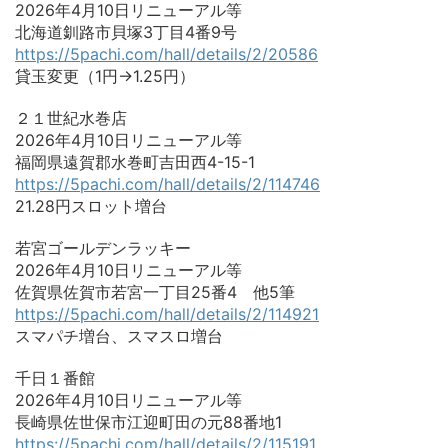
2026年4月10日リニューアル等
北海道釧路市貝塚3丁目4番9号
https://5pachi.com/hall/details/2/20586
貸玉変更（1円→1.25円）
２１世紀水巻店
2026年4月10日リニューアル等
福岡県遠賀郡水巻町吉田西4-15-1
https://5pachi.com/hall/details/2/114746
21.28円スロット増台
若宮ゴールデンラッキー
2026年4月10日リニューアル等
佐賀県佐賀市若宮一丁目25番4 他5筆
https://5pachi.com/hall/details/2/114921
スマパチ増台、スマスロ増台
千日１番館
2026年4月10日リニューアル等
長崎県佐世保市江迎町田の元88番地1
https://5pachi.com/hall/details/2/115191