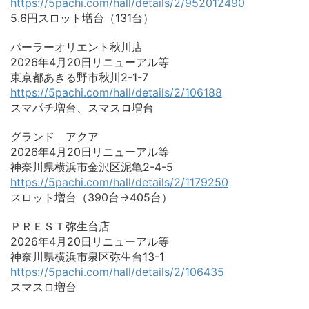
https://5pachi.com/hall/details/2/952012490
5.6円スロット増台（131台）
パーラーオリエント秋川店
2026年4月20日リニューアル等
東京都あきる野市秋川2-1-7
https://5pachi.com/hall/details/2/106188
スマパチ増台、スマスロ増台
グランド アクア
2026年4月20日リニューアル等
神奈川県横浜市金沢区泥亀2-4-5
https://5pachi.com/hall/details/2/1179250
スロット増台（390台→405台）
ＰＲＥＳＴ弥生台店
2026年4月20日リニューアル等
神奈川県横浜市泉区弥生台13-1
https://5pachi.com/hall/details/2/106435
スマスロ増台