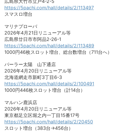
広島県大竹市立戸4-2-5
https://5pachi.com/hall/details/2/113497
スマスロ増台
マリナプローバ
2026年4月21日リニューアル等
広島県廿日市市阿品2-26-1
https://5pachi.com/hall/details/2/113489
1000円46枚スロット増台、総台数増台（711台へ）
パーラー太陽 山下通店
2026年4月20日リニューアル等
北海道網走市新町3丁目6-3
https://5pachi.com/hall/details/2/100491
1000円446枚スロット増台（計14台）
マルハン鹿浜店
2026年4月20日リニューアル等
東京都足立区堀之内一丁目15番17号
https://5pachi.com/hall/details/2/20450
スロット増台（383台→456台）