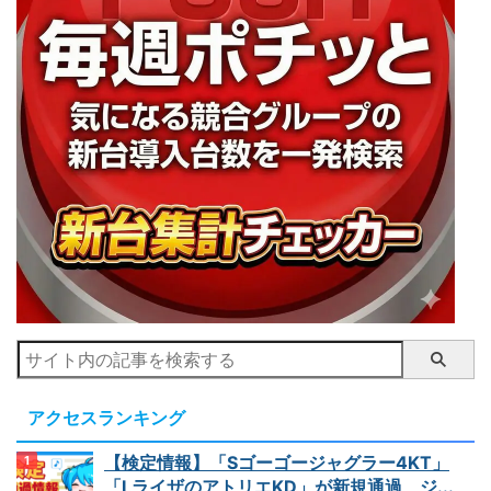
アクセスランキング
【検定情報】「Sゴーゴージャグラー4KT」
「LライザのアトリエKD」が新規通過 ジ...