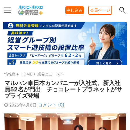
申し込み
会員ページ
情報島＋ HOME
>
業界ニュース
>
マルハン東日本カンパニーが入社式、新入社
員52名が門出 チョコレートプラネットがサ
プライズ登場
コメント (0)
2026年4月6日