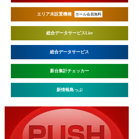
エリア未設置機種
ホール会員無料
総合データサービスLite
総合データサービス
新台集計チェッカー
新情報島っぷ