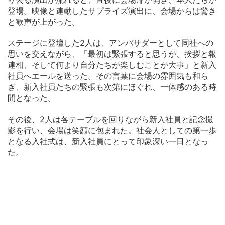
登場。映像と連動したサプライズ演出に、会場からは驚き
と歓声が上がった。
ステージに登壇した2人は、アンバサダーとして同社への
思いを交えながら、「最初は緊張すると思うが、挨拶と報
連相、そして何より自分たちが楽しむことが大事」と新入
社員へエールを送った。その言葉に会場の雰囲気も和ら
ぎ、新入社員たちの緊張も次第にほぐれ、一体感のある時
間となった。
その後、2人は各テーブルを回りながら新入社員と記念撮
影を行い、会場は笑顔に包まれた。社会人としての第一歩
となる入社式は、新入社員にとって印象深い一日となっ
た。