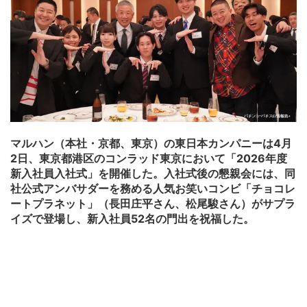
マルハン（本社・京都、東京）の東日本カンパニーは4月
2日、東京都港区のコンラッド東京において「2026年度
新入社員入社式」を開催した。入社式後の懇親会には、同
社公式アンバサダーを務める人気お笑いコンビ「チョコレ
ートプラネット」（長田庄平さん、松尾駿さん）がサプラ
イズで登場し、新入社員52名の門出を祝福した。