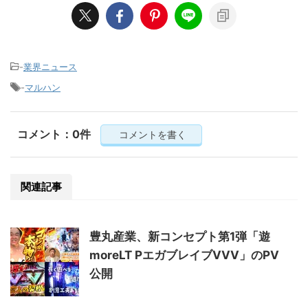
-
業界ニュース
-
マルハン
コメント：0件
コメントを書く
関連記事
豊丸産業、新コンセプト第1弾「遊
moreLT PエガブレイブVVV」のPV
公開