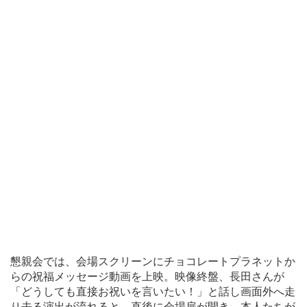
懇親会では、会場スクリーンにチョコレートプラネットか
らの祝福メッセージ動画を上映。映像終盤、長田さんが
「どうしても直接お祝いを言いたい！」と話し画面外へ走
り去る演出が流れると、直後に会場扉が開き、本人たちが