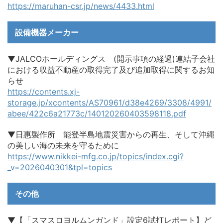
https://maruhan-csr.jp/news/4433.html
設備機器メーカー
▼JALCOホールディングス (開示事項の経過)連結子会社
における収益不動産の取得完了及び追加取得に関するお知
らせ
https://contents.xj-
storage.jp/xcontents/AS70961/d38e4269/3308/4991/
abee/422c6a21773c/140120260403598118.pdf
▼日惠製作所 能登半島地震災害からの再生、そして沖縄
の美しい海の未来を守るために
https://www.nikkei-mfg.co.jp/topics/index.cgi?
_v=2026040301&tpl=topics
その他
▼【「スマスロヨルムンガンド」設定6試打レポート】ど