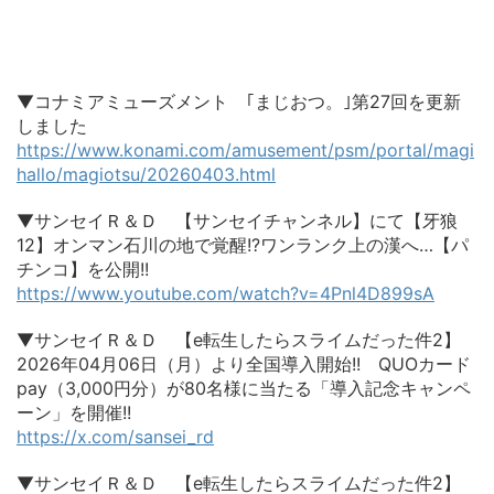
▼コナミアミューズメント ｢まじおつ。｣第27回を更新
しました
https://www.konami.com/amusement/psm/portal/magi
hallo/magiotsu/20260403.html
▼サンセイＲ＆Ｄ 【サンセイチャンネル】にて【牙狼
12】オンマン石川の地で覚醒!?ワンランク上の漢へ…【パ
チンコ】を公開!!
https://www.youtube.com/watch?v=4Pnl4D899sA
▼サンセイＲ＆Ｄ 【e転生したらスライムだった件2】
2026年04月06日（月）より全国導入開始!! QUOカード
pay（3,000円分）が80名様に当たる「導入記念キャンペ
ーン」を開催!!
https://x.com/sansei_rd
▼サンセイＲ＆Ｄ 【e転生したらスライムだった件2】