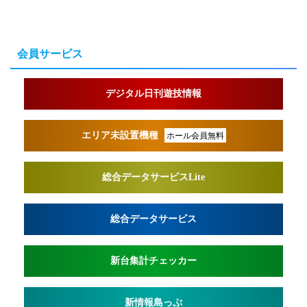
会員サービス
デジタル日刊遊技情報
エリア未設置機種
ホール会員無料
総合データサービスLite
総合データサービス
新台集計チェッカー
新情報島っぷ