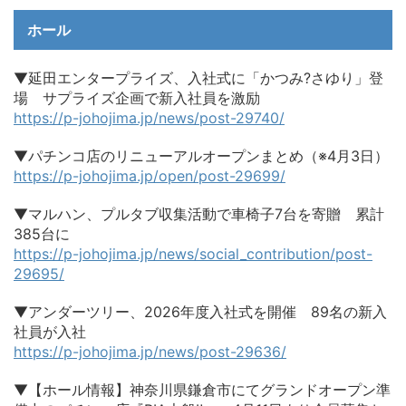
ホール
▼延田エンタープライズ、入社式に「かつみ?さゆり」登
場 サプライズ企画で新入社員を激励
https://p-johojima.jp/news/post-29740/
▼パチンコ店のリニューアルオープンまとめ（※4月3日）
https://p-johojima.jp/open/post-29699/
▼マルハン、プルタブ収集活動で車椅子7台を寄贈 累計
385台に
https://p-johojima.jp/news/social_contribution/post-
29695/
▼アンダーツリー、2026年度入社式を開催 89名の新入
社員が入社
https://p-johojima.jp/news/post-29636/
▼【ホール情報】神奈川県鎌倉市にてグランドオープン準