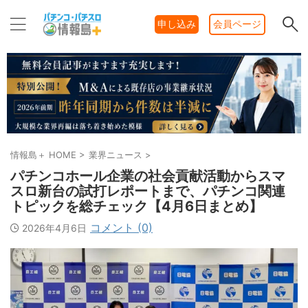
申し込み
会員ページ
情報島＋ HOME
>
業界ニュース
>
パチンコホール企業の社会貢献活動からスマ
スロ新台の試打レポートまで、パチンコ関連
トピックを総チェック【4月6日まとめ】
コメント (0)
2026年4月6日