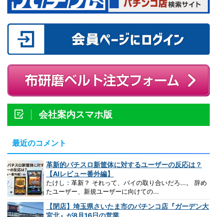
会社案内スマホ版
最近のコメント
革新的パチスロ新筐体に対するユーザーの反応は？
【AIレビュー番外編】
たけし：革新？ それって、パイの取り合いだろ...。 辞め
たユーザー、新規ユーザーに向けての...
【閉店】埼玉県さいたま市のパチンコ店『ガーデン大
宮北』が8月16日の営業...