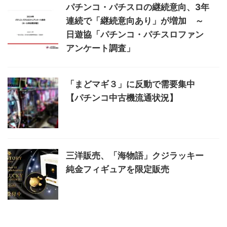
パチンコ・パチスロの継続意向、3年
連続で「継続意向あり」が増加 ～
日遊協「パチンコ・パチスロファン
アンケート調査」
「まどマギ３」に反動で需要集中
【パチンコ中古機流通状況】
三洋販売、「海物語」クジラッキー
純金フィギュアを限定販売