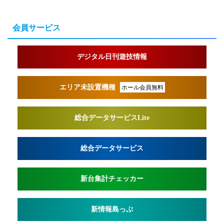
会員サービス
デジタル日刊遊技情報
エリア未設置機種
ホール会員無料
総合データサービスLite
総合データサービス
新台集計チェッカー
新情報島っぷ