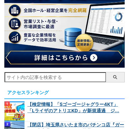
アクセスランキング
【検定情報】「Sゴーゴージャグラー4KT」
「LライザのアトリエKD」が新規通過 ジ...
【閉店】埼玉県さいたま市のパチンコ店『ガー