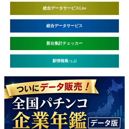
総合データサービスLite
総合データサービス
新台集計チェッカー
新情報島っぷ