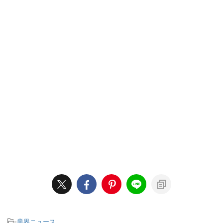
-
業界ニュース