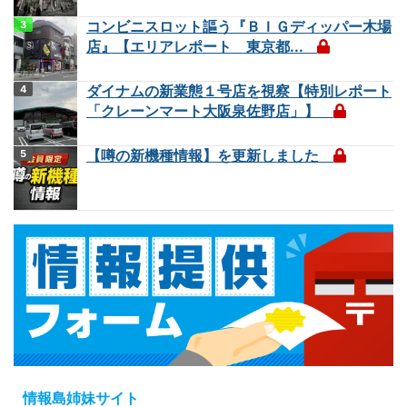
コンビニスロット謳う『ＢＩＧディッパー木場
店』【エリアレポート 東京都...
ダイナムの新業態１号店を視察【特別レポート
「クレーンマート大阪泉佐野店」】
【噂の新機種情報】を更新しました
情報島姉妹サイト