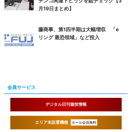
チンコ関連トピックを総チェック【3
月19日まとめ】
藤商事、第1四半期は大幅増収 「e
リング 最恐領域」など投入
会員サービス
デジタル日刊遊技情報
エリア未設置機種
ホール会員無料