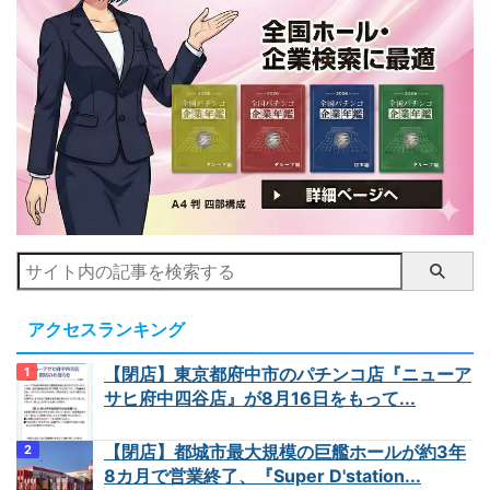
アクセスランキング
【閉店】東京都府中市のパチンコ店『ニューア
サヒ府中四谷店』が8月16日をもって...
【閉店】都城市最大規模の巨艦ホールが約3年
8カ月で営業終了、『Super D'station...