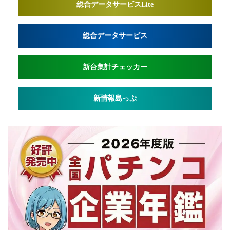
総合データサービスLite
総合データサービス
新台集計チェッカー
新情報島っぷ