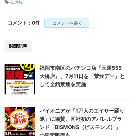
-
日遊協
コメント：0件
コメントを書く
関連記事
福岡市南区のパチンコ店『玉屋555
大橋店』、7月11日を「禁煙デー」と
して全館禁煙を実施
パイオニアが「1万人のエイサー踊り
隊」に協賛、同社初のアパレルブラ
ンド「BISMONS（ビスモンズ）」
の限定販売も