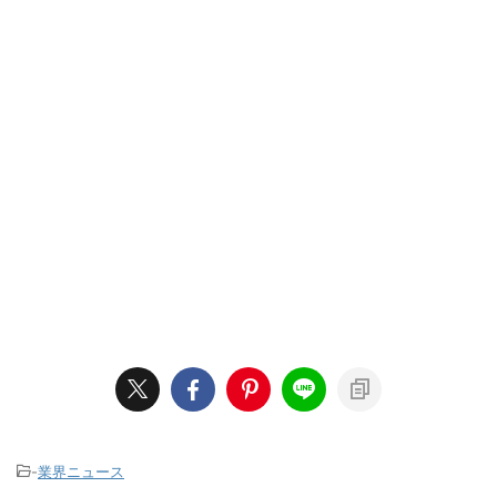
-
業界ニュース