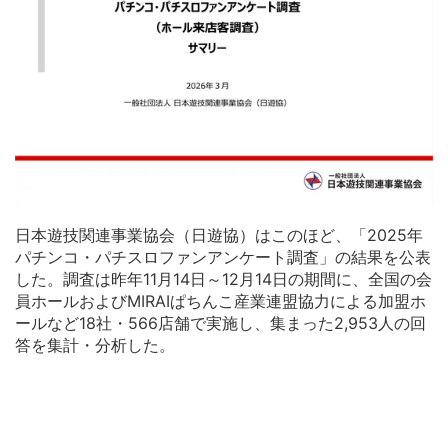
日本遊技関連事業協会（日遊協）はこのほど、「2025年
パチンコ・パチスロファンアンケート調査」の結果を公表
した。調査は昨年11月14日～12月14日の期間に、全国の会
員ホールおよびMIRAIぱちんこ産業連盟協力による加盟ホ
ールなど18社・566店舗で実施し、集まった2,953人の回
答を集計・分析した。