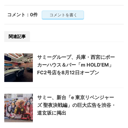
コメント：0件
コメントを書く
関連記事
サミーグループ、兵庫・西宮にポー
カーハウス＆バー「m HOLD'EM」
FC2号店を8月12日オープン
サミー、新台「e 東京リベンジャー
ズ 聖夜決戦編」の巨大広告を渋谷・
道玄坂に掲出