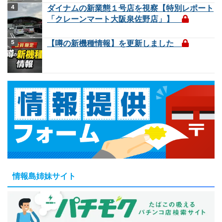
ダイナムの新業態１号店を視察【特別レポート
「クレーンマート大阪泉佐野店」】
【噂の新機種情報】を更新しました
情報島姉妹サイト