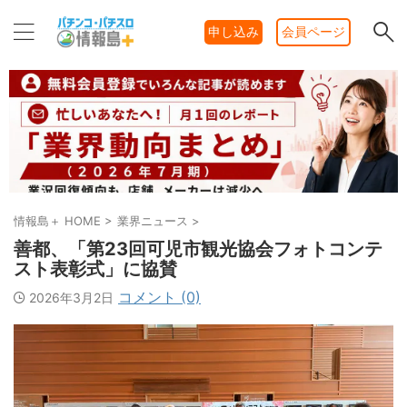
申し込み
会員ページ
情報島＋ HOME
>
業界ニュース
>
善都、「第23回可児市観光協会フォトコンテ
スト表彰式」に協賛
コメント (0)
2026年3月2日