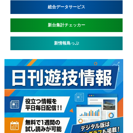
総合データサービス
新台集計チェッカー
新情報島っぷ