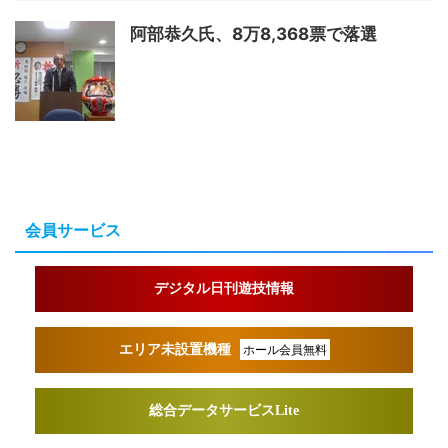
阿部恭久氏、8万8,368票で落選
会員サービス
デジタル日刊遊技情報
エリア未設置機種
ホール会員無料
総合データサービスLite