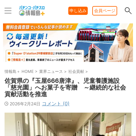
申し込み
会員ページ
情報島＋ HOME
>
業界ニュース
>
社会貢献
>
佐賀県の『玉屋666唐津』、児童養護施設
「慈光園」へお菓子を寄贈 ～継続的な社会
貢献活動を推進
コメント (0)
2026年2月24日