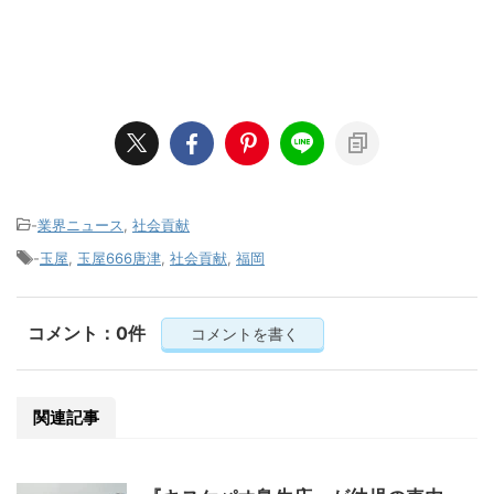
-
業界ニュース
,
社会貢献
-
玉屋
,
玉屋666唐津
,
社会貢献
,
福岡
コメント：0件
コメントを書く
関連記事