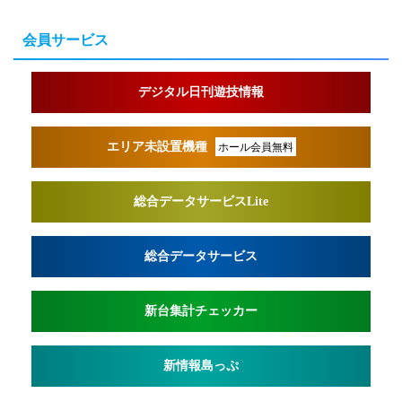
会員サービス
デジタル日刊遊技情報
エリア未設置機種
ホール会員無料
総合データサービスLite
総合データサービス
新台集計チェッカー
新情報島っぷ