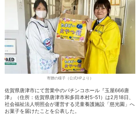
寄贈の様子（公式HPより）
佐賀県唐津市にて営業中のパチンコホール『玉屋666唐
津』（住所：佐賀県唐津市和多田本村5-51）は2月18日、
社会福祉法人明照会が運営する児童養護施設「慈光園」へ
お菓子を届けたことを公表した。