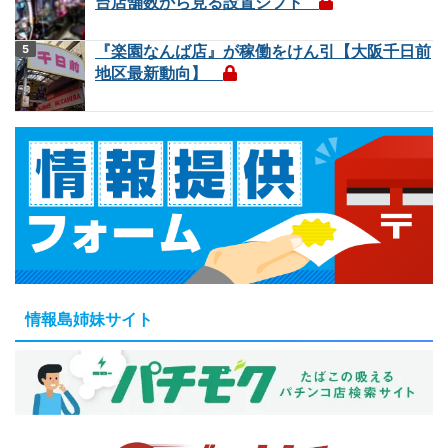
台店舗数から見る設置シフト
『楽園なんば店』が稼働をけん引【大阪千日前
地区最新動向】
情報島姉妹サイト