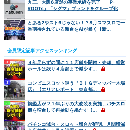
丸三、大阪6店舗の事業承継を完了 「P-
ROOTs」「シグマ」ブランドをグループ化
とある2やスト6じゃない！？8月スマスロで一
番期待されている新台をAIが暴く【新...
会員限定記事アクセスランキング
４年足らずの間に１１店舗を閉鎖・売却、経営
ホールは残り４店舗まで減少す...
コンビニスロット謳う『ＢＩＧディッパー木場
店』【エリアレポート 東京都...
旗艦店が２１年ぶりの大改装を実施、パチスロ
機を増台して再始動を果たす【...
パチンコ減台・スロット増台が鮮明、月間増減