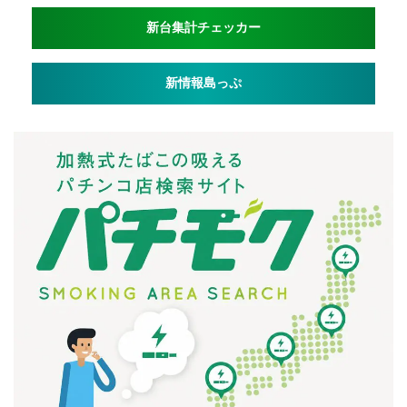
新台集計チェッカー
新情報島っぷ