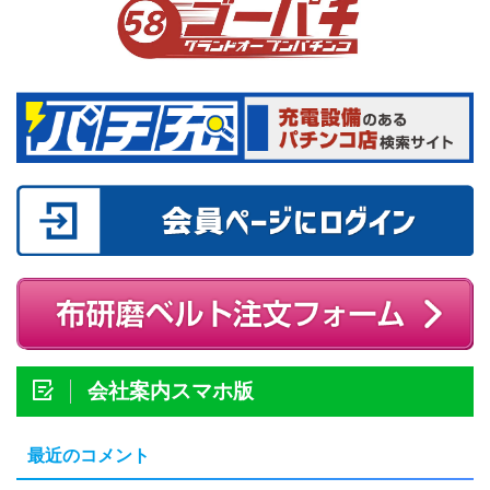
会社案内スマホ版
最近のコメント