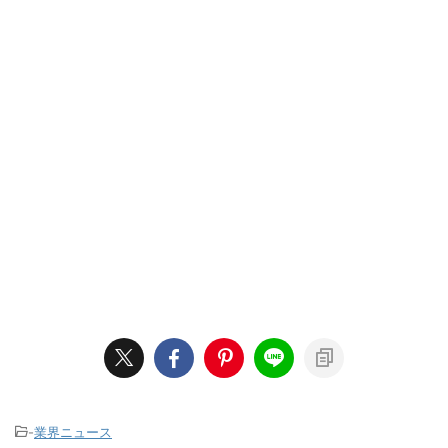
-
業界ニュース