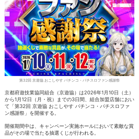
第32回 京遊協 おこしやす パチンコ・パチスロファン感謝祭
京都府遊技業協同組合（京遊協）は2026年1月10日（土）
から1月12日（月・祝）までの3日間、組合加盟店舗におい
て「第32回 京遊協 おこしやす パチンコ・パチスロファ
ン感謝祭」を開催する。
開催期間中は、キャンペーン実施ホールにおいて素敵な賞
品がその場で当たる抽選くじが行われる。