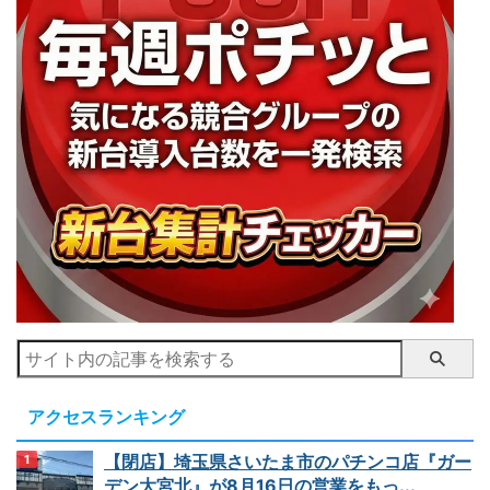
アクセスランキング
【閉店】埼玉県さいたま市のパチンコ店『ガー
デン大宮北』が8月16日の営業をもっ...