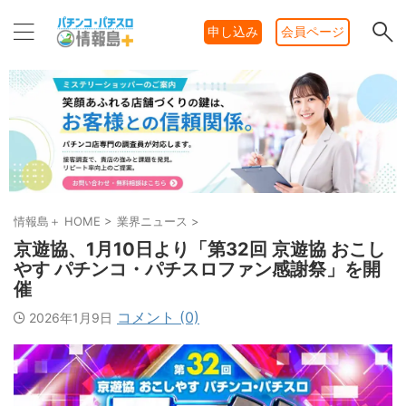
申し込み
会員ページ
情報島＋ HOME
>
業界ニュース
>
京遊協、1月10日より「第32回 京遊協 おこし
やす パチンコ・パチスロファン感謝祭」を開
催
コメント (0)
2026年1月9日