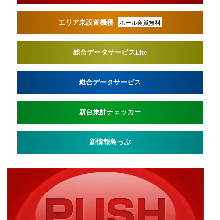
エリア未設置機種
ホール会員無料
総合データサービスLite
総合データサービス
新台集計チェッカー
新情報島っぷ