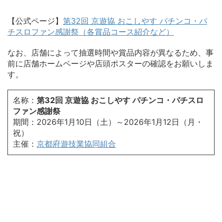
【公式ページ】
第32回 京遊協 おこしやす パチンコ・パ
チスロファン感謝祭（各賞品コース紹介など）
なお、店舗によって抽選時間や賞品内容が異なるため、事
前に店舗ホームページや店頭ポスターの確認をお願いしま
す。
名称：
第32回 京遊協 おこしやす パチンコ・パチスロ
ファン感謝祭
期間：2026年1月10日（土）～2026年1月12日（月・
祝）
主催：
京都府遊技業協同組合