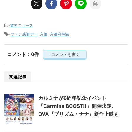
-
業界ニュース
-
ファン感謝デー
,
京都
,
京都府遊協
コメント：0件
コメントを書く
関連記事
カルミナが6周年記念イベント
「Carmina BOOST!!」開催決定、
OVA『プリズム・ナナ』新作上映も