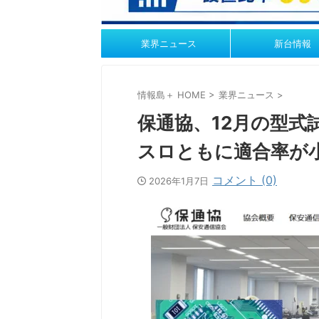
業界ニュース
新台情報
情報島＋ HOME
>
業界ニュース
>
保通協、12月の型式
スロともに適合率が
コメント (0)
2026年1月7日