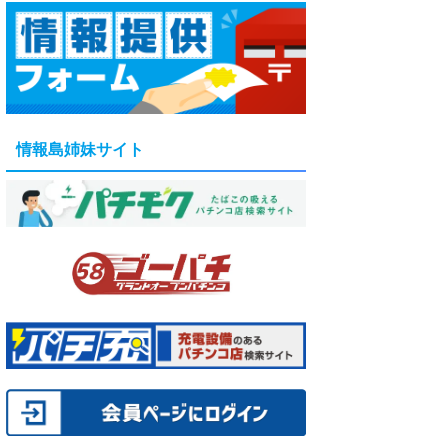
情報島姉妹サイト