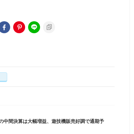
く
Dの中間決算は大幅増益、遊技機販売好調で通期予