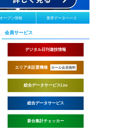
オープン情報
業界データベース
会員サービス
デジタル日刊遊技情報
エリア未設置機種
ホール会員無料
総合データサービスLite
総合データサービス
新台集計チェッカー