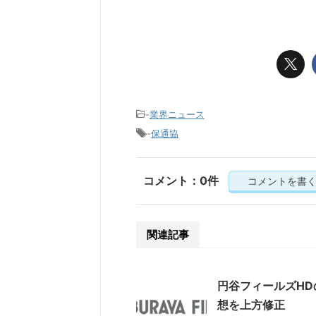
-
業界ニュース
-
保通協
コメント：0件
コメントを書
関連記事
円谷フィールズH
想を上方修正