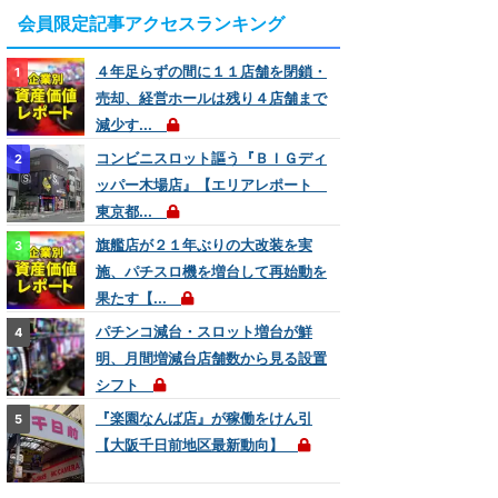
会員限定記事アクセスランキング
４年足らずの間に１１店舗を閉鎖・
売却、経営ホールは残り４店舗まで
減少す...
コンビニスロット謳う『ＢＩＧディ
ッパー木場店』【エリアレポート
東京都...
旗艦店が２１年ぶりの大改装を実
施、パチスロ機を増台して再始動を
果たす【...
パチンコ減台・スロット増台が鮮
明、月間増減台店舗数から見る設置
シフト
『楽園なんば店』が稼働をけん引
【大阪千日前地区最新動向】