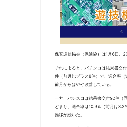
保安通信協会（保通協）は1月6日、2
それによると、パチンコは結果書交付数
件（前月比プラス8件）で、適合率（適
前月からはやや改善している。
一方、パチスロは結果書交付92件（同
どまり、適合率は10.9％（前月は8
推移が続いた。