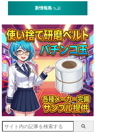
新情報島っぷ