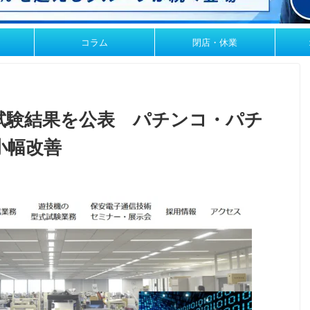
コラム
閉店・休業
試験結果を公表 パチンコ・パチ
小幅改善