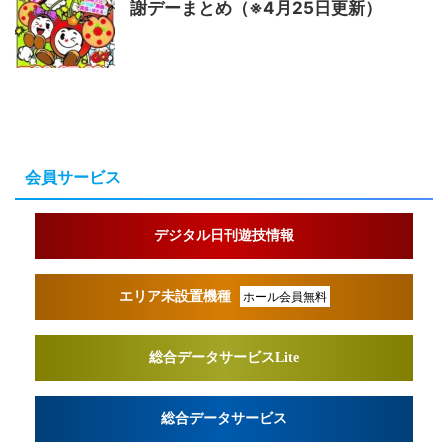
謝デーまとめ（※4月25日更新）
会員サービス
デジタル日刊遊技情報
エリア未設置機種
ホール会員無料
総合データサービスLite
総合データサービス