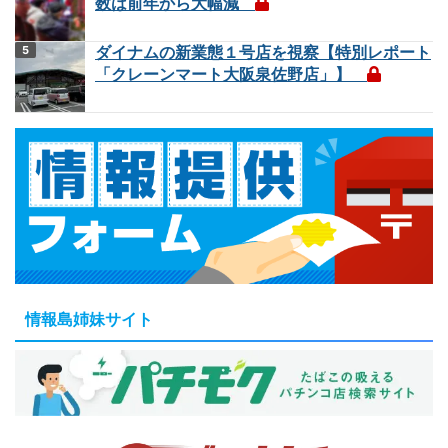
数は前年から大幅減
ダイナムの新業態１号店を視察【特別レポート
「クレーンマート大阪泉佐野店」】
情報島姉妹サイト