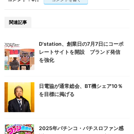
関連記事
D'station、創業日の7月7日にコーポ
レートサイトを開設 ブランド発信
を強化
日電協が通常総会、BT機シェア10％
を目標に掲げる
2025年パチンコ・パチスロファン感