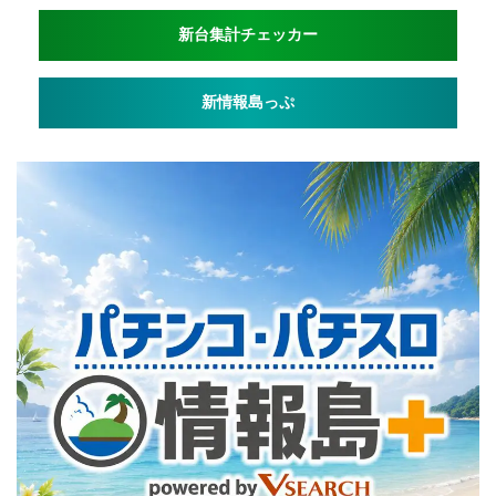
新台集計チェッカー
新情報島っぷ