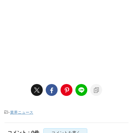
-
業界ニュース
コメント：0件
コメントを書く