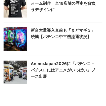
ォーム制作 全19店舗の歴史を背負
うデザインに
新台大量導入直前も「まどマギ３」
続騰【パチンコ中古機流通状況】
AnimeJapan2026に「パチンコ・
パチスロにはアニメがいっぱい」ブ
ース出展