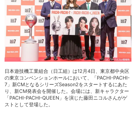
日本遊技機工業組合（日工組）は12月4日、東京都中央区
の東京コンベンションホールにおいて、「PACHI-PACHI-
7」新CMとなるシリーズSeason2をスタートするにあた
り、新CM発表会を開催した。会場には、新キャラクター
「PACHI-PACHI-QUEEN」を演じた藤田ニコルさんがゲ
ストとして登場した。