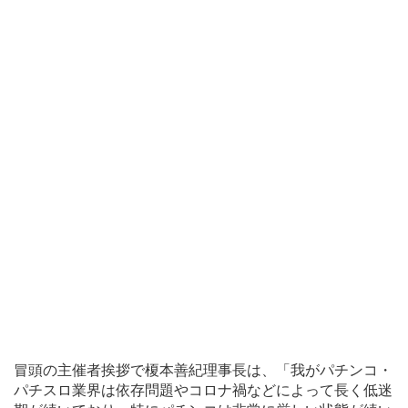
冒頭の主催者挨拶で榎本善紀理事長は、「我がパチンコ・
パチスロ業界は依存問題やコロナ禍などによって長く低迷