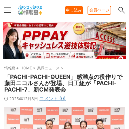
申し込み
会員ページ
情報島＋ HOME
>
業界ニュース
>
「PACHI-PACHI-QUEEN」感満点の役作りで
藤田ニコルさんが登場、日工組が「PACHI-
PACHI-7」新CM発表会
コメント (0)
2025年12月8日