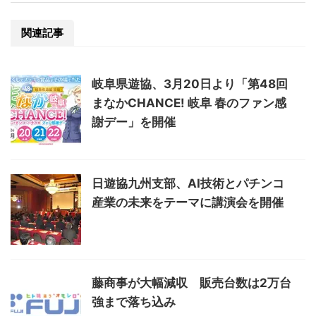
関連記事
岐阜県遊協、3月20日より「第48回
まなかCHANCE! 岐阜 春のファン感
謝デー」を開催
日遊協九州支部、AI技術とパチンコ
産業の未来をテーマに講演会を開催
藤商事が大幅減収 販売台数は2万台
強まで落ち込み