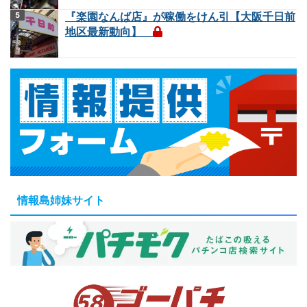
『楽園なんば店』が稼働をけん引【大阪千日前
地区最新動向】
情報島姉妹サイト