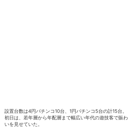
設置台数は4円パチンコ10台、1円パチンコ5台の計15台。
初日は、若年層から年配層まで幅広い年代の遊技客で賑わ
いを見せていた。