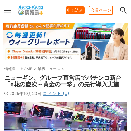
申し込み
会員ページ
情報島＋ HOME
>
業界ニュース
>
ニューギン、グループ直営店でパチンコ新台
「e花の慶次～黄金の一撃」の先行導入実施
コメント (0)
2025年10月20日