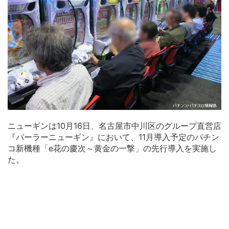
ニューギンは10月16日、名古屋市中川区のグループ直営店
『パーラーニューギン』において、11月導入予定のパチン
コ新機種「e花の慶次～黄金の一撃」の先行導入を実施し
た。