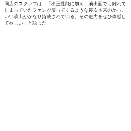
同店のスタッフは、「出玉性能に加え、演出面でも離れて
しまっていたファンが戻ってくるような慶次本来のかっこ
いい演出がかなり搭載されている。その魅力をぜひ体感し
て欲しい」と語った。