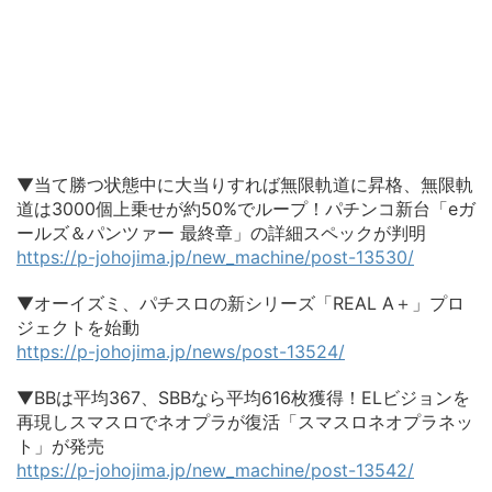
▼当て勝つ状態中に大当りすれば無限軌道に昇格、無限軌
道は3000個上乗せが約50%でループ！パチンコ新台「eガ
ールズ＆パンツァー 最終章」の詳細スペックが判明
https://p-johojima.jp/new_machine/post-13530/
▼オーイズミ、パチスロの新シリーズ「REAL A＋」プロ
ジェクトを始動
https://p-johojima.jp/news/post-13524/
▼BBは平均367、SBBなら平均616枚獲得！ELビジョンを
再現しスマスロでネオプラが復活「スマスロネオプラネッ
ト」が発売
https://p-johojima.jp/new_machine/post-13542/