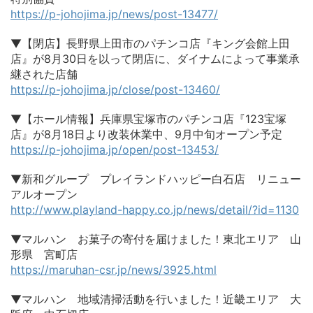
https://p-johojima.jp/news/post-13477/
▼【閉店】長野県上田市のパチンコ店『キング会館上田
店』が8月30日を以って閉店に、ダイナムによって事業承
継された店舗
https://p-johojima.jp/close/post-13460/
▼【ホール情報】兵庫県宝塚市のパチンコ店『123宝塚
店』が8月18日より改装休業中、9月中旬オープン予定
https://p-johojima.jp/open/post-13453/
▼新和グループ プレイランドハッピー白石店 リニュー
アルオープン
http://www.playland-happy.co.jp/news/detail/?id=1130
▼マルハン お菓子の寄付を届けました！東北エリア 山
形県 宮町店
https://maruhan-csr.jp/news/3925.html
▼マルハン 地域清掃活動を行いました！近畿エリア 大