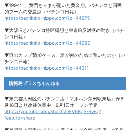
▼1994年、黄門ちゃまが開いた黄金期。パチンコと国民
的ブームの交差点（パチンコ日報）
https://pachinko-nippo.com/?p=44875
▼大阪IRとパチンコ特区構想と東京IR反対派の動き（パチ
ンコ日報）
https://pachinko-nippo.com/?p=44986
▼謎のカップ麺10ケース、誰が何のために置いたのか（パ
チンコ日報）
https://pachinko-nippo.com/?p=44311
情報島プラスちゃんねる
▼東京都大田区のパチンコ店『マルハン蒲田駅東店』が8
月18日より改装休業中、9月1日オープン予定
https://youtube.com/shorts/eFV68qS-9wQ?
feature=share