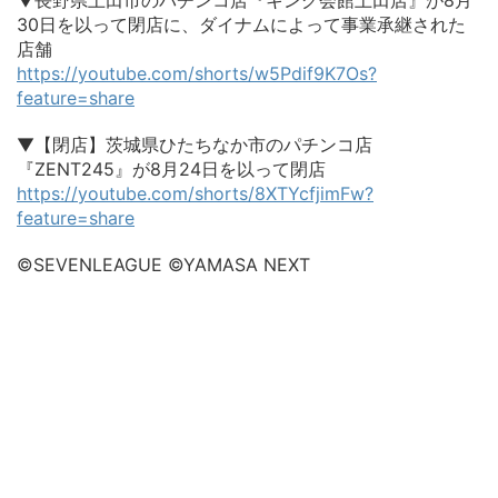
▼長野県上田市のパチンコ店『キング会館上田店』が8月
30日を以って閉店に、ダイナムによって事業承継された
店舗
https://youtube.com/shorts/w5Pdif9K7Os?
feature=share
▼【閉店】茨城県ひたちなか市のパチンコ店
『ZENT245』が8月24日を以って閉店
https://youtube.com/shorts/8XTYcfjimFw?
feature=share
©SEVENLEAGUE ©YAMASA NEXT