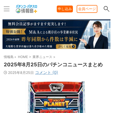
申し込み
会員ページ
情報島＋ HOME
>
業界ニュース
>
2025年8月25日のパチンコニュースまとめ
コメント (0)
2025年8月25日