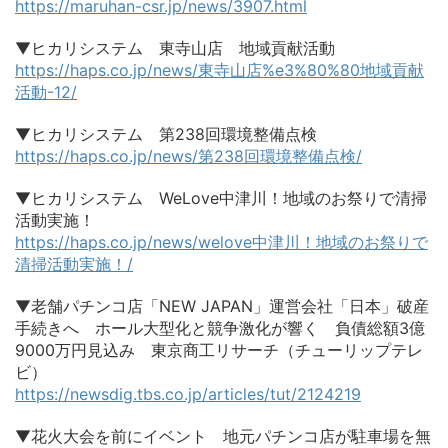
https://maruhan-csr.jp/news/3907.html
▼ヒカリシステム 東寺山店 地域貢献活動
https://haps.co.jp/news/東寺山店%e3%80%80地域貢献
活動-12/
▼ヒカリシステム 第238回環境整備点検
https://haps.co.jp/news/第238回環境整備点検/
▼ヒカリシステム WeLove中津川！地域のお祭りで清掃
活動実施！
https://haps.co.jp/news/welove中津川！地域のお祭りで
清掃活動実施！/
▼老舗パチンコ店「NEW JAPAN」運営会社「日本」破産
手続きへ ホール大型化と競争激化が響く 負債総額3億
9000万円見込み 東京商工リサーチ（チューリップテレ
ビ）
https://newsdig.tbs.co.jp/articles/tut/2124219
▼花火大会を前にイベント 地元パチンコ店が駐車場を無