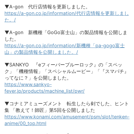
▼A-gon 代行店情報を更新しました。
https://a-gon.co.jp/information/代行店情報を更新しまし
た。/
▼A-gon 新機種「GoGo富士山」の製品情報を公開しま
した。
https://a-gon.co.jp/information/新機種「pa-gogo富士
山」の製品情報を公開しました。/
▼SANKYO 『eフィーバーブルーロック』の「スペッ
ク」「機種情報」「スペシャルムービー」「『スマパチ』
ってなに？」を公開しました。
https://www.sankyo-
fever.jp/products/machine_list/pwr/
▼コナミアミューズメント 転生したら剣でした、ヒント
集 「教えて！師匠」第5回を公開しました
https://www.konami.com/amusement/psm/slot/tenken-
anime/00_top.html