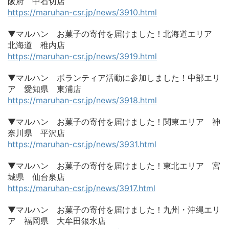
阪府 中石切店
https://maruhan-csr.jp/news/3910.html
▼マルハン お菓子の寄付を届けました！北海道エリア
北海道 稚内店
https://maruhan-csr.jp/news/3919.html
▼マルハン ボランティア活動に参加しました！中部エリ
ア 愛知県 東浦店
https://maruhan-csr.jp/news/3918.html
▼マルハン お菓子の寄付を届けました！関東エリア 神
奈川県 平沢店
https://maruhan-csr.jp/news/3931.html
▼マルハン お菓子の寄付を届けました！東北エリア 宮
城県 仙台泉店
https://maruhan-csr.jp/news/3917.html
▼マルハン お菓子の寄付を届けました！九州・沖縄エリ
ア 福岡県 大牟田銀水店