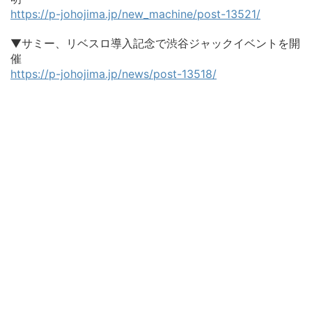
https://p-johojima.jp/new_machine/post-13521/
▼サミー、リベスロ導入記念で渋谷ジャックイベントを開
催
https://p-johojima.jp/news/post-13518/