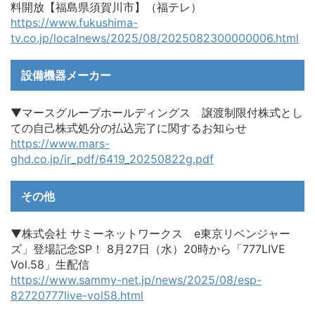
料開放【福島県須賀川市】（福テレ）
https://www.fukushima-
tv.co.jp/localnews/2025/08/2025082300000006.html
設備機器メーカー
▼マースグループホールディングス 譲渡制限付株式とし
ての自己株式処分の払込完了に関するお知らせ
https://www.mars-
ghd.co.jp/ir_pdf/6419_20250822g.pdf
その他
▼株式会社 サミーネットワークス e東京リベンジャー
ズ」登場記念SP！ 8月27日（水）20時から「777LIVE
Vol.58」生配信
https://www.sammy-net.jp/news/2025/08/esp-
82720777live-vol58.html