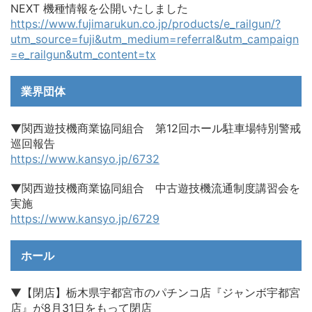
NEXT 機種情報を公開いたしました
https://www.fujimarukun.co.jp/products/e_railgun/?
utm_source=fuji&utm_medium=referral&utm_campaign
=e_railgun&utm_content=tx
業界団体
▼関西遊技機商業協同組合 第12回ホール駐車場特別警戒
巡回報告
https://www.kansyo.jp/6732
▼関西遊技機商業協同組合 中古遊技機流通制度講習会を
実施
https://www.kansyo.jp/6729
ホール
▼【閉店】栃木県宇都宮市のパチンコ店『ジャンボ宇都宮
店』が8月31日をもって閉店