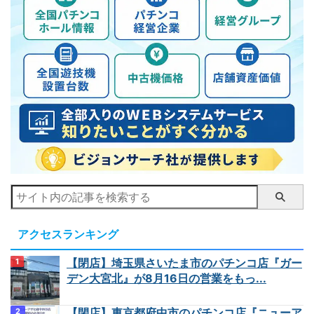
アクセスランキング
【閉店】埼玉県さいたま市のパチンコ店『ガー
デン大宮北』が8月16日の営業をもっ...
【閉店】東京都府中市のパチンコ店『ニューア