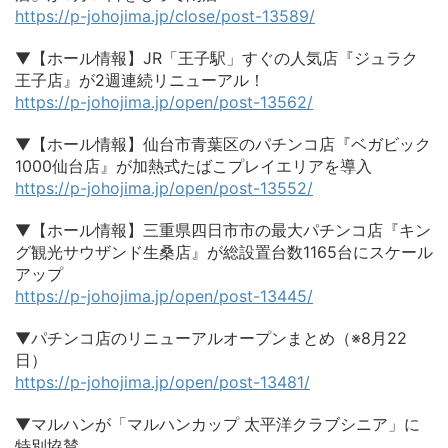
https://p-johojima.jp/close/post-13589/
▼【ホール情報】JR「王子駅」すぐの人気店『ジュラク
王子店』が2週連続リニューアル！
https://p-johojima.jp/open/post-13562/
▼【ホール情報】仙台市青葉区のパチンコ店『ベガビック
1000仙台店』が加熱式たばこプレイエリアを導入
https://p-johojima.jp/open/post-13552/
▼【ホール情報】三重県四日市市の最大パチンコ店『キン
グ観光サウザンド生桑店』が総設置台数1165台にスケール
アップ
https://p-johojima.jp/open/post-13445/
▼パチンコ店のリニューアルオープンまとめ（※8月22
日）
https://p-johojima.jp/open/post-13481/
▼マルハンが「マルハンカップ 太平洋クラブシニア」に
特別協賛