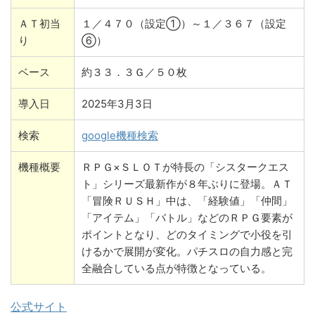
ＡＴ初当
１／４７０（設定①）～１／３６７（設定
り
⑥）
ベース
約３３．３Ｇ／５０枚
導入日
2025年3月3日
検索
google機種検索
機種概要
ＲＰＧ×ＳＬＯＴが特長の「シスタークエス
ト」シリーズ最新作が８年ぶりに登場。ＡＴ
「冒険ＲＵＳＨ」中は、「経験値」「仲間」
「アイテム」「バトル」などのＲＰＧ要素が
ポイントとなり、どのタイミングで小役を引
けるかで展開が変化。パチスロの自力感と完
全融合している点が特徴となっている。
公式サイト