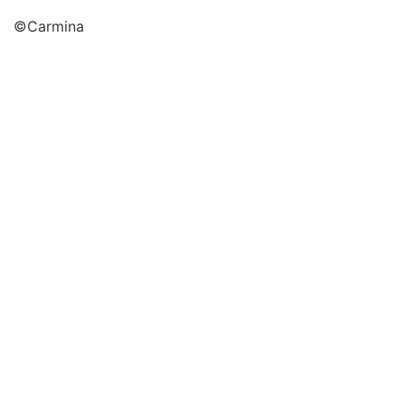
©Carmina