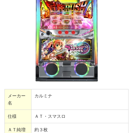
メーカー
カルミナ
名
仕様
ＡＴ・スマスロ
ＡＴ純増
約３枚