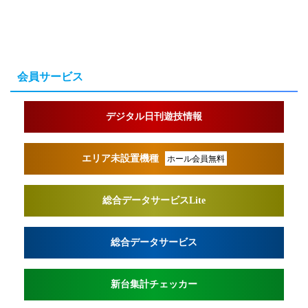
会員サービス
デジタル日刊遊技情報
エリア未設置機種
ホール会員無料
総合データサービスLite
総合データサービス
新台集計チェッカー