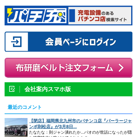
会社案内スマホ版
最近のコメント
【閉店】福岡県北九州市のパチンコ店『パーラージャ
ンボ則松店』が3月8日...
たなたな：則ジャン潰れたか…パオのが世話になったが隠