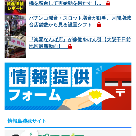
機を増台して再始動を果たす【...
パチンコ減台・スロット増台が鮮明、月間増減
台店舗数から見る設置シフト
『楽園なんば店』が稼働をけん引【大阪千日前
地区最新動向】
情報島姉妹サイト