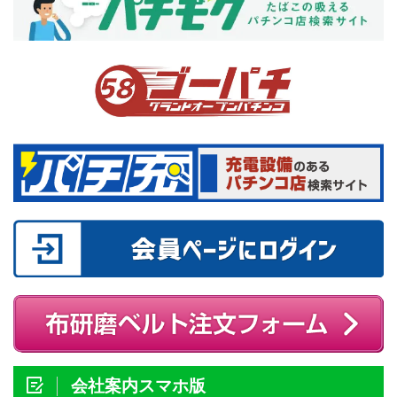
会社案内スマホ版