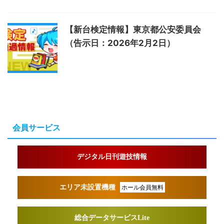
【新台検定情報】東京都公安委員会
（告示日：2026年2月2日）
会員サービス
デジタル日刊遊技情報
エリア未設置機種
ホール会員無料
総合データサービスLite