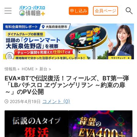
申し込み
会員ページ
情報島＋ HOME
>
新台
>
EVA×BTで伝説復活！フィールズ、BT第一弾
「LBパチスロ ヱヴァンゲリヲン ～約束の扉
～」のPV公開
コメント (0)
2025年4月19日