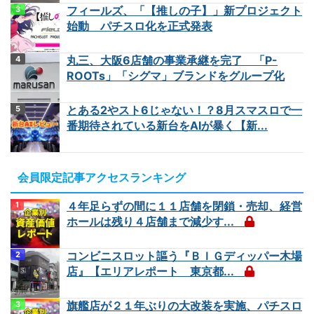
フィールズ、「【推しの子】」新プロジェクト
始動 パチスロ化を正式発表
丸三、大阪6店舗の事業承継を完了 「P-
ROOTs」「シグマ」ブランドをグループ化
とある2やスト6じゃない！？8月スマスロで一
番期待されている新台をAIが暴く【新...
会員限定記事アクセスランキング
４年足らずの間に１１店舗を閉鎖・売却、経営
ホールは残り４店舗まで減少す...
コンビニスロット謳う『ＢＩＧディッパー木場
店』【エリアレポート 東京都...
旗艦店が２１年ぶりの大改装を実施、パチスロ